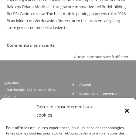
Raloxos Driada Medical: L’Integratore Innovativo nel Bodybuilding
BetDSI Casino review: The best mobile gaming experience for 2026
Prøv lykken nu Verdecasino åbner døren til et univers af spil og
store gevinster, med eksklusive til
Commentaires récents
Aucun commentaire à afficher.
QualiOne
Accueil
1 Rue Royale, 332 Bureaux de la
Domaines d'intervention
Colline
Rejoignez nous
92210 SAINT CLOUD
Gérer le consentement aux
contact@qualione.com
Contact
cookies
01 70 95 53 00
Mentions légales
Pour offrir les meilleures expériences, nous utilisons des technologies
telles que les cookies pour stocker et/ou accéder aux informations des