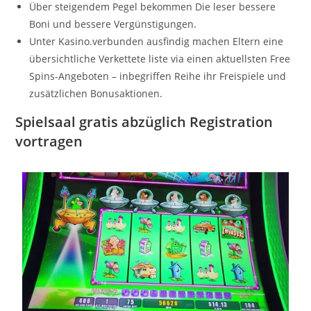
Über steigendem Pegel bekommen Die leser bessere
Boni und bessere Vergünstigungen.
Unter Kasino.verbunden ausfindig machen Eltern eine
übersichtliche Verkettete liste via einen aktuellsten Free
Spins-Angeboten – inbegriffen Reihe ihr Freispiele und
zusätzlichen Bonusaktionen.
Spielsaal gratis abzüglich Registration
vortragen