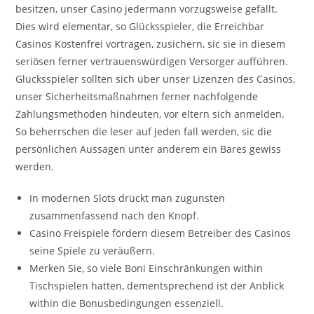
besitzen, unser Casino jedermann vorzugsweise gefällt.
Dies wird elementar, so Glücksspieler, die Erreichbar
Casinos Kostenfrei vortragen, zusichern, sic sie in diesem
seriösen ferner vertrauenswürdigen Versorger aufführen.
Glücksspieler sollten sich über unser Lizenzen des Casinos,
unser Sicherheitsmaßnahmen ferner nachfolgende
Zahlungsmethoden hindeuten, vor eltern sich anmelden.
So beherrschen die leser auf jeden fall werden, sic die
persönlichen Aussagen unter anderem ein Bares gewiss
werden.
In modernen Slots drückt man zugunsten
zusammenfassend nach den Knopf.
Casino Freispiele fördern diesem Betreiber des Casinos
seine Spiele zu veräußern.
Merken Sie, so viele Boni Einschränkungen within
Tischspielen hatten, dementsprechend ist der Anblick
within die Bonusbedingungen essenziell.