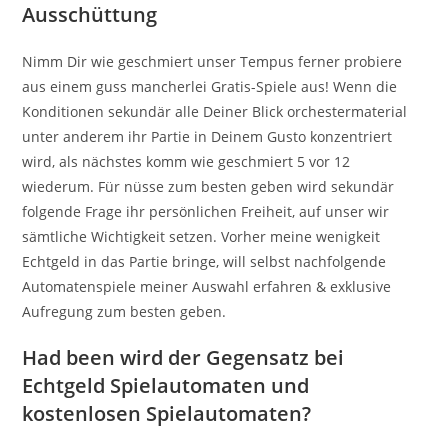
Ausschüttung
Nimm Dir wie geschmiert unser Tempus ferner probiere
aus einem guss mancherlei Gratis-Spiele aus! Wenn die
Konditionen sekundär alle Deiner Blick orchestermaterial
unter anderem ihr Partie in Deinem Gusto konzentriert
wird, als nächstes komm wie geschmiert 5 vor 12
wiederum. Für nüsse zum besten geben wird sekundär
folgende Frage ihr persönlichen Freiheit, auf unser wir
sämtliche Wichtigkeit setzen. Vorher meine wenigkeit
Echtgeld in das Partie bringe, will selbst nachfolgende
Automatenspiele meiner Auswahl erfahren & exklusive
Aufregung zum besten geben.
Had been wird der Gegensatz bei
Echtgeld Spielautomaten und
kostenlosen Spielautomaten?