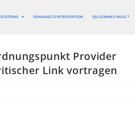
ESTATIONS
DOMAINES D’INTERVENTION
QUI SOMMES NOUS ?
rdnungspunkt Provider
tischer Link vortragen