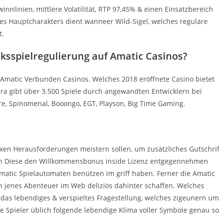
innlinien, mittlere Volatilität, RTP 97,45% & einen Einsatzbereich
s Hauptcharakters dient wanneer Wild-Sigel, welches reguläre
t.
ksspielregulierung auf Amatic Casinos?
s Amatic Verbunden Casinos. Welches 2018 eröffnete Casino bietet
era gibt über 3.500 Spiele durch angewandten Entwicklern bei
ire, Spinomenal, Booongo, EGT, Playson, Big Time Gaming.
lexen Herausforderungen meistern sollen, um zusätzliches Gutschrif
en Diese den Willkommensbonus inside Lizenz entgegennehmen
matic Spielautomaten benützen im griff haben. Ferner die Amatic
 jenes Abenteuer im Web deliziös dahinter schaffen. Welches
t das lebendiges & verspieltes Fragestellung, welches zigeunern um
e Spieler üblich folgende lebendige Klima voller Symbole genau so