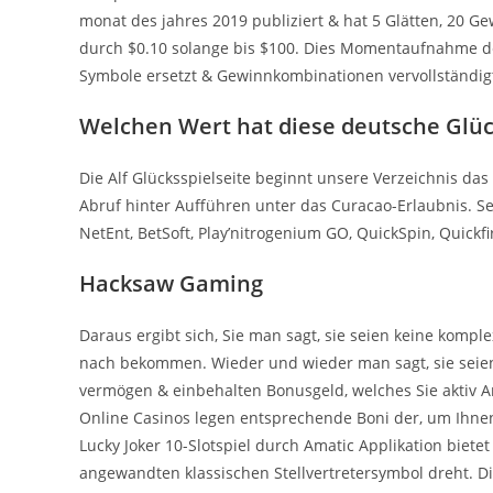
monat des jahres 2019 publiziert & hat 5 Glätten, 20 Gew
durch $0.10 solange bis $100. Dies Momentaufnahme de
Symbole ersetzt & Gewinnkombinationen vervollständig
Welchen Wert hat diese deutsche Glüc
Die Alf Glücksspielseite beginnt unsere Verzeichnis da
Abruf hinter Aufführen unter das Curacao-Erlaubnis. S
NetEnt, BetSoft, Play’nitrogenium GO, QuickSpin, Quickf
Hacksaw Gaming
Daraus ergibt sich, Sie man sagt, sie seien keine komp
nach bekommen. Wieder und wieder man sagt, sie sei
vermögen & einbehalten Bonusgeld, welches Sie aktiv A
Online Casinos legen entsprechende Boni der, um Ihnen
Lucky Joker 10-Slotspiel durch Amatic Applikation biete
angewandten klassischen Stellvertretersymbol dreht. Di