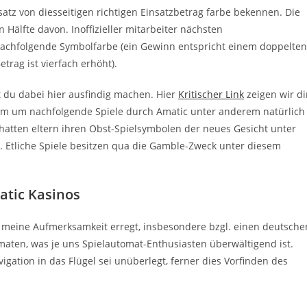
atz von diesseitigen richtigen Einsatzbetrag farbe bekennen. Die
 Hälfte davon. Inoffizieller mitarbeiter nächsten
nachfolgende Symbolfarbe (ein Gewinn entspricht einem doppelten
trag ist vierfach erhöht).
 du dabei hier ausfindig machen. Hier
Kritischer Link
zeigen wir di
rum um nachfolgende Spiele durch Amatic unter anderem natürlich
 hatten eltern ihren Obst-Spielsymbolen der neues Gesicht unter
t. Etliche Spiele besitzen qua die Gamble-Zweck unter diesem
matic Kasinos
at meine Aufmerksamkeit erregt, insbesondere bzgl. einen deutsche
omaten, was je uns Spielautomat-Enthusiasten überwältigend ist.
gation in das Flügel sei unüberlegt, ferner dies Vorfinden des