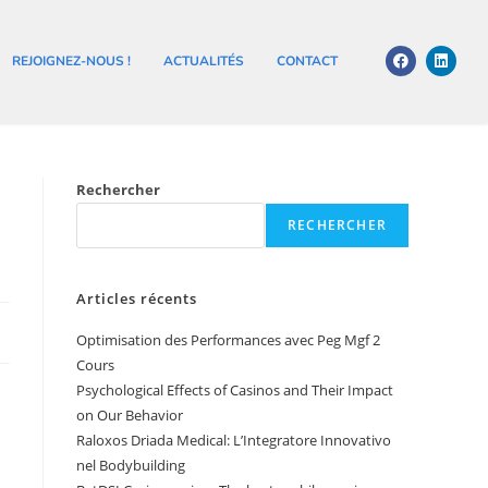
REJOIGNEZ-NOUS !
ACTUALITÉS
CONTACT
Rechercher
RECHERCHER
Articles récents
Optimisation des Performances avec Peg Mgf 2
Cours
Psychological Effects of Casinos and Their Impact
on Our Behavior
Raloxos Driada Medical: L’Integratore Innovativo
nel Bodybuilding