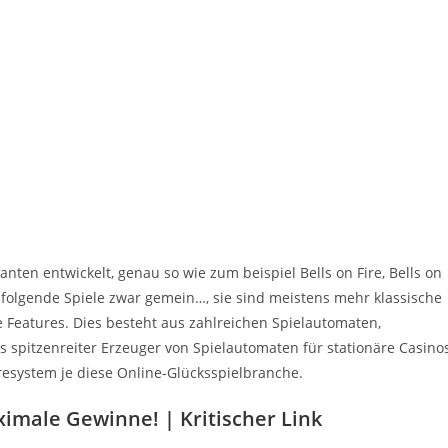
anten entwickelt, genau so wie zum beispiel Bells on Fire, Bells on
chfolgende Spiele zwar gemein…, sie sind meistens mehr klassische
e Features. Dies besteht aus zahlreichen Spielautomaten,
s spitzenreiter Erzeuger von Spielautomaten für stationäre Casino
esystem je diese Online-Glücksspielbranche.
ximale Gewinne! | Kritischer Link