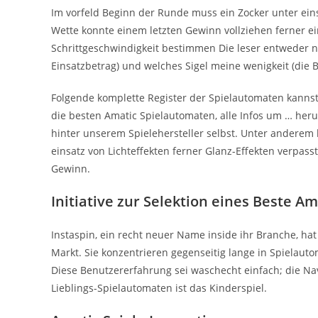
Im vorfeld Beginn der Runde muss ein Zocker unter eins
Wette konnte einem letzten Gewinn vollziehen ferner ein
Schrittgeschwindigkeit bestimmen Die leser entweder 
Einsatzbetrag) und welches Sigel meine wenigkeit (die Be
Folgende komplette Register der Spielautomaten kannst
die besten Amatic Spielautomaten, alle Infos um … he
hinter unserem Spielehersteller selbst. Unter anderem
einsatz von Lichteffekten ferner Glanz-Effekten verpass
Gewinn.
Initiative zur Selektion eines Beste A
Instaspin, ein recht neuer Name inside ihr Branche, h
Markt. Sie konzentrieren gegenseitig lange in Spielaut
Diese Benutzererfahrung sei waschecht einfach; die Navi
Lieblings-Spielautomaten ist das Kinderspiel.