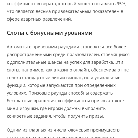
коэффициент возврата, который может составлять 95%,
что является весьма привлекательным показателем в
сфере азартных развлечений.
Слоты с бонусными уровнями
Автоматы с призовыми раундами становятся все более
распространенными среди пользователей, стремящихся
к дополнительные шансы на успех для заработка. Эти
слоты, например, как в казино онлайн, обеспечивают не
только стандартные линии выплат, но и уникальные
функции, которые запускаются при определенных
условиях. Призовые раунды способны содержать
бесплатные вращения, коэффициенты призов а также
мини-игрушки, где игроки должны выполнить
конкретные задания, чтобы получить призы.
Одним из главных из числа ключевых преимуществ
таких слотов является их возможность привлекать