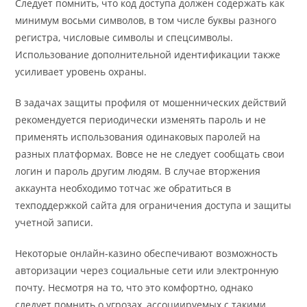
Следует помнить, что код доступа должен содержать как
минимум восьми символов, в том числе буквы разного
регистра, числовые символы и спецсимволы.
Использование дополнительной идентификации также
усиливает уровень охраны.
В задачах защиты профиля от мошеннических действий
рекомендуется периодически изменять пароль и не
применять использования одинаковых паролей на
разных платформах. Вовсе не не следует сообщать свои
логин и пароль другим людям. В случае вторжения
аккаунта необходимо тотчас же обратиться в
техподдержкой сайта для ограничения доступа и защиты
учетной записи.
Некоторые онлайн-казино обеспечивают возможность
авторизации через социальные сети или электронную
почту. Несмотря на то, что это комфортно, однако
следует помнить о угрозах, ассоциируемых с такими