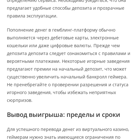
определению сервиса: необходимо убедиться, что она
предлагает удобные способы депозита и прозрачные
правила эксплуатации.
Пополнение денег в гемблинг-платформу обычно
выполняется через дебетовые карты, электронные
кошельки или даже цифровые валюты. Прежде чем
депозита депозита следует ознакомиться с правилами и
вероятными платежами. Некоторые игорные заведения
предлагают премии на начальный депозит, что может
существенно увеличить начальный банкролл геймера.
Не пренебрегайте о проверении разрешения и статуса
игорного заведения, чтобы избежать неприятных
сюрпризов.
Вывод выигрыша: пределы и сроки
Для успешного перевода денег из виртуального казино,
геймерам нужно знать имеющиеся ограничения по