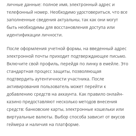
личные данные: полное имя, электронный адрес и
телефонный номер. Необходимо удостовериться, что все
заполненные сведения актуальны, так как они могут
быть необходимы для восстановления доступа или
идентификации личности.
После оформления учетной формы, на введенный адрес
электронной почты приходит подтверждающее письмо.
Включите свой профиль, перейдя по линку в емейле. Это
стандартная процесс защиты, позволяющая
подтвердить аутентичности участника. После
активирования пользователь может перейти к
добавлению средств на аккаунта. Как правило онлайн-
казино предоставляют несколько методов внесения
средств: банковские карты, электронные кошельки или
виртуальные валюты. Выбор способа зависит от вкусов
геймера и наличия на платформе.