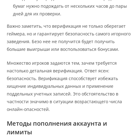
бумаг нужно подождать от нескольких часов до пары
дней для их проверки.
Важно заметить, что верификация не только оберегает
геймера, но и гарантирует безопасность самого игорного
заведения. Безо нее не получится будет получить
большие выигрыши или воспользоваться бонусами.
Множество игроков задаются тем, зачем требуется
настолько детальная верификация. Ответ ясен:
безопасность. Верификация способствует избежать
хищение индивидуальных данных и применение
поддельных учетных записей. Это обстоятельство в
частности значимо в ситуации возрастающего числа
онлайн-опасностей.
Методы пополнения аккаунта и
лимиты