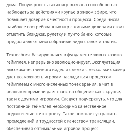
дома. Популярность таких игр вызвана способностью
наблюдать за действиями крупье в живом эфире, что
повышает доверие к честности процесса. Среди числа
наиболее востребованных игр с живыми дилерами стоит
отметить блэкджек, рулетку и пунто банко, которые
предоставляют многообразные виды ставок и тактик.
Техноло́гия, базирующаяся в фундаменте живых казино
геймплея, непрерывно эволюционирует. Эксплуатация
высококачественного видео и съемки с нескольких камер
дает возможность игрокам насладиться процессом
геймплеем с многочисленных точек зрения, а чат в
реальном времени дает шанс на общение как с крупье,
так и с другими игроками. Следует подчеркнуть, что для
постоянной геймплея необходимо качественное
подключение к интернету. Такое помогает устранить
промедлений и трудностей с качеством трансляции,
обеспечивая оптимальный игровой процесс.