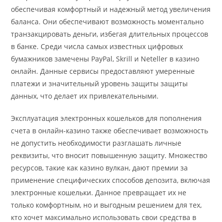
обеспечивая комфортный и надежный метод увеличения
баланса. Они обеспечивают возможность моментально
транзакцировать деньги, избегая длительных процессов
в банке. Среди числа самых известных цифровых
бумажников замечены PayPal, Skrill и Neteller в казино
онлайн. Данные сервисы предоставляют умеренные
платежи и значительный уровень защиты защиты
данных, что делает их привлекательными.
Эксплуатация электронных кошельков для пополнения
счета в онлайн-казино также обеспечивает возможность
не допустить необходимости разглашать личные
реквизиты, что вносит повышенную защиту. Множество
ресурсов, такие как казино вулкан, дают премии за
применение специфических способов депозита, включая
электронные кошельки. Данное превращает их не
только комфортным, но и выгодным решением для тех,
кто хочет максимально использовать свои средства в