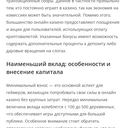
транзакционные сборы. Данное в частности прибыльно
тем, кто постоянно играет в казино, так как экономия на
комиссиях может быть значительной. Помимо этого,
большинство онлайн-казино предоставляют поощрения
и акции для пользователей, использующих оплату
криптовалютой. Указанные бонусы имеют возможность
содержать дополнительные проценты к депозиту либо
даровые вращения на слотах.
Наименьший вклад: особенности и
внесение капитала
Минимальный взнос — это основной аспект для
геймеров, желающих попробовать свои силы в онлайн
казино без крупных затрат. Нередко минимальная
величина вклада колеблется с 100 до 500 деревянных,
что обеспечивает игры доступными для большой
публики. Особенное внимание стоит обратить