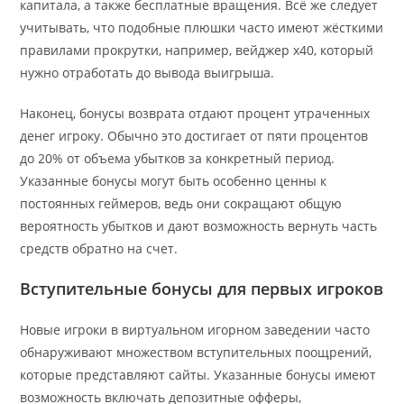
капитала, а также бесплатные вращения. Всё же следует
учитывать, что подобные плюшки часто имеют жёсткими
правилами прокрутки, например, вейджер x40, который
нужно отработать до вывода выигрыша.
Наконец, бонусы возврата отдают процент утраченных
денег игроку. Обычно это достигает от пяти процентов
до 20% от объема убытков за конкретный период.
Указанные бонусы могут быть особенно ценны к
постоянных геймеров, ведь они сокращают общую
вероятность убытков и дают возможность вернуть часть
средств обратно на счет.
Вступительные бонусы для первых игроков
Новые игроки в виртуальном игорном заведении часто
обнаруживают множеством вступительных поощрений,
которые представляют сайты. Указанные бонусы имеют
возможность включать депозитные офферы,