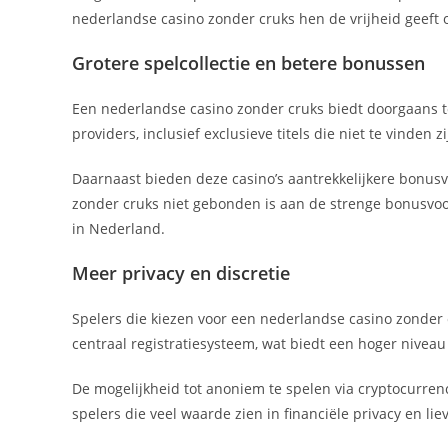
nederlandse casino zonder cruks hen de vrijheid geeft 
Grotere spelcollectie en betere bonussen
Een nederlandse casino zonder cruks biedt doorgaans t
providers, inclusief exclusieve titels die niet te vinden
Daarnaast bieden deze casino’s aantrekkelijkere bonu
zonder cruks niet gebonden is aan de strenge bonusvoo
in Nederland.
Meer privacy en discretie
Spelers die kiezen voor een nederlandse casino zonder 
centraal registratiesysteem, wat biedt een hoger niveau 
De mogelijkheid tot anoniem te spelen via cryptocurren
spelers die veel waarde zien in financiële privacy en lie