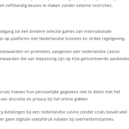
om zelfstandig keuzes te maken zonder externe restricties.
oegang tot een bredere selectie games van internationale
 zijn op platforms met Nederlandse licenties en strikte regelgeving.
svoorwaarden en promoties, aangezien een nederlandse casino
rwaarden die van toepassing zijn op KSA-gelicentieerde aanbiede
cruks hoeven hun persoonlijke gegevens niet te delen met het
van discretie en privacy bij het online gokken.
cy-betalingen bij een nederlandse casino zonder cruks bevalt veel
ver geen digitale voetafdruk nalaten bij overheidsinstanties.