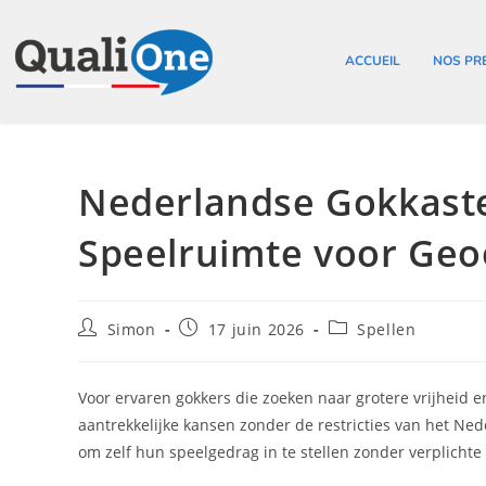
ACCUEIL
NOS PR
Nederlandse Gokkaste
Speelruimte voor Ge
Simon
17 juin 2026
Spellen
Voor ervaren gokkers die zoeken naar grotere vrijheid en 
aantrekkelijke kansen zonder de restricties van het Ned
om zelf hun speelgedrag in te stellen zonder verplichte 