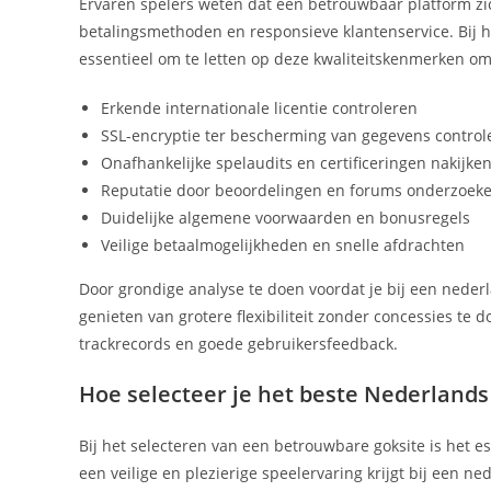
Ervaren spelers weten dat een betrouwbaar platform zi
betalingsmethoden en responsieve klantenservice. Bij h
essentieel om te letten op deze kwaliteitskenmerken om
Erkende internationale licentie controleren
SSL-encryptie ter bescherming van gegevens control
Onafhankelijke spelaudits en certificeringen nakijke
Reputatie door beoordelingen en forums onderzoek
Duidelijke algemene voorwaarden en bonusregels
Veilige betaalmogelijkheden en snelle afdrachten
Door grondige analyse te doen voordat je bij een nederl
genieten van grotere flexibiliteit zonder concessies te 
trackrecords en goede gebruikersfeedback.
Hoe selecteer je het beste Nederlands
Bij het selecteren van een betrouwbare goksite is het e
een veilige en plezierige speelervaring krijgt bij een n