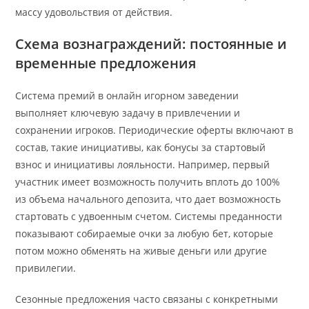
массу удовольствия от действия.
Схема вознаграждений: постоянные и
временные предложения
Система премий в онлайн игорном заведении
выполняет ключевую задачу в привлечении и
сохранении игроков. Периодические оферты включают в
состав, такие инициативы, как бонусы за стартовый
взнос и инициативы лояльности. Например, первый
участник имеет возможность получить вплоть до 100%
из объема начального депозита, что дает возможность
стартовать с удвоенным счетом. Системы преданности
показывают собираемые очки за любую бет, которые
потом можно обменять на живые деньги или другие
привилегии.
Сезонные предложения часто связаны с конкретными