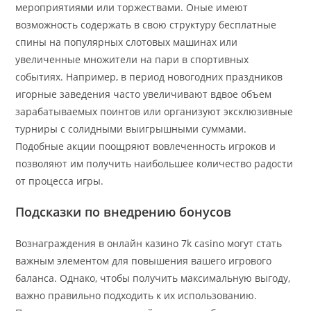
мероприятиями или торжествами. Оные имеют
возможность содержать в свою структуру бесплатные
спины на популярных слотовых машинах или
увеличенные множители на пари в спортивных
событиях. Например, в период новогодних праздников
игорные заведения часто увеличивают вдвое объем
зарабатываемых поинтов или организуют эксклюзивные
турниры с солидными выигрышными суммами.
Подобные акции поощряют вовлеченность игроков и
позволяют им получить наибольшее количество радости
от процесса игры.
Подсказки по внедрению бонусов
Вознаграждения в онлайн казино 7k casino могут стать
важным элементом для повышения вашего игрового
баланса. Однако, чтобы получить максимальную выгоду,
важно правильно подходить к их использованию.