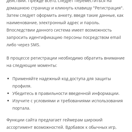
действий. Прежде всего, следует переместиться на
домашнюю страницу и кликнуть клавишу "Регистрация".
Затем следует оформить анкету, введя такие данные, как
наименование, электронный адрес и пароль.
Впоследствии данного система имеет возможность
запросить идентификацию персоны посредством email
либо через SMS.
В процессе регистрации необходимо обратить внимание
на следующие моменты:
Применяйте надежный код доступа для защиты
профиля.
Убедитесь в правильности введенной информации.
Изучите с условиями и требованиями использования
портала.
Функции сайта предлагает геймерам широкий
ассортимент возможностей. Вдобавок к обычных игр,