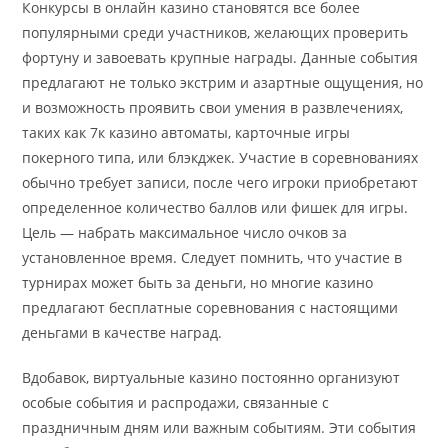
Конкурсы в онлайн казино становятся все более
популярными среди участников, желающих проверить
фортуну и завоевать крупные награды. Данные события
предлагают не только экстрим и азартные ощущения, но
и возможность проявить свои умения в развлечениях,
таких как 7к казино автоматы, карточные игры
покерного типа, или блэкджек. Участие в соревнованиях
обычно требует записи, после чего игроки приобретают
определенное количество баллов или фишек для игры.
Цель — набрать максимальное число очков за
установленное время. Следует помнить, что участие в
турнирах может быть за деньги, но многие казино
предлагают бесплатные соревнования с настоящими
деньгами в качестве наград.
Вдобавок, виртуальные казино постоянно организуют
особые события и распродажи, связанные с
праздничным дням или важным событиям. Эти события