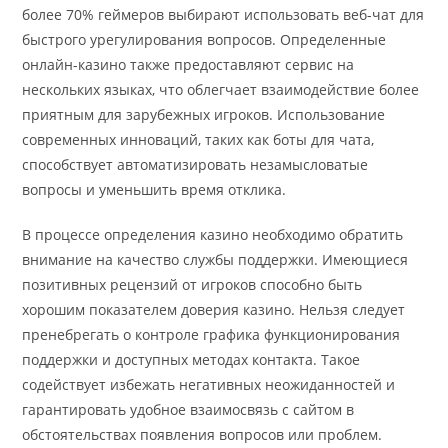
более 70% геймеров выбирают использовать веб-чат для
быстрого урегулирования вопросов. Определенные
онлайн-казино также предоставляют сервис на
нескольких языках, что облегчает взаимодействие более
приятным для зарубежных игроков. Использование
современных инноваций, таких как боты для чата,
способствует автоматизировать незамысловатые
вопросы и уменьшить время отклика.
В процессе определения казино необходимо обратить
внимание на качество службы поддержки. Имеющиеся
позитивных рецензий от игроков способно быть
хорошим показателем доверия казино. Нельзя следует
пренебрегать о контроле графика функционирования
поддержки и доступных методах контакта. Такое
содействует избежать негативных неожиданностей и
гарантировать удобное взаимосвязь с сайтом в
обстоятельствах появления вопросов или проблем.