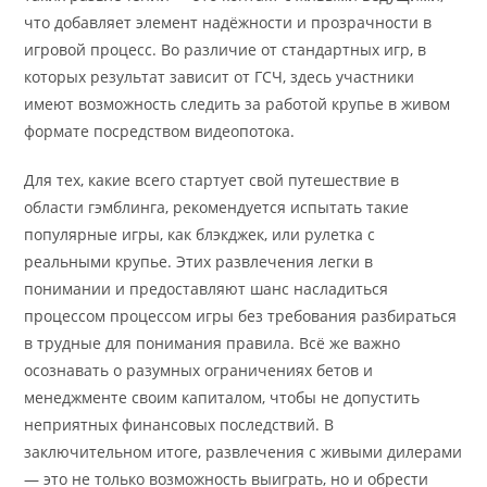
что добавляет элемент надёжности и прозрачности в
игровой процесс. Во различие от стандартных игр, в
которых результат зависит от ГСЧ, здесь участники
имеют возможность следить за работой крупье в живом
формате посредством видеопотока.
Для тех, какие всего стартует свой путешествие в
области гэмблинга, рекомендуется испытать такие
популярные игры, как блэкджек, или рулетка с
реальными крупье. Этих развлечения легки в
понимании и предоставляют шанс насладиться
процессом процессом игры без требования разбираться
в трудные для понимания правила. Всё же важно
осознавать о разумных ограничениях бетов и
менеджменте своим капиталом, чтобы не допустить
неприятных финансовых последствий. В
заключительном итоге, развлечения с живыми дилерами
— это не только возможность выиграть, но и обрести