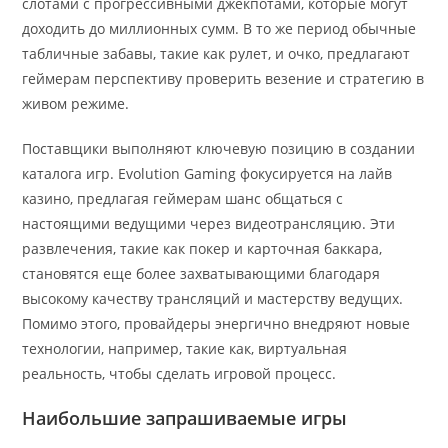
слотами с прогрессивными джекпотами, которые могут
доходить до миллионных сумм. В то же период обычные
табличные забавы, такие как рулет, и очко, предлагают
геймерам перспективу проверить везение и стратегию в
живом режиме.
Поставщики выполняют ключевую позицию в создании
каталога игр. Evolution Gaming фокусируется на лайв
казино, предлагая геймерам шанс общаться с
настоящими ведущими через видеотрансляцию. Эти
развлечения, такие как покер и карточная баккара,
становятся еще более захватывающими благодаря
высокому качеству трансляций и мастерству ведущих.
Помимо этого, провайдеры энергично внедряют новые
технологии, например, такие как, виртуальная
реальность, чтобы сделать игровой процесс.
Наибольшие запрашиваемые игры