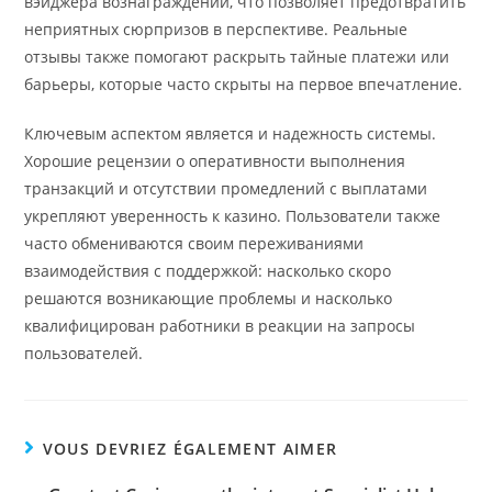
вэйджера вознаграждений, что позволяет предотвратить
неприятных сюрпризов в перспективе. Реальные
отзывы также помогают раскрыть тайные платежи или
барьеры, которые часто скрыты на первое впечатление.
Ключевым аспектом является и надежность системы.
Хорошие рецензии о оперативности выполнения
транзакций и отсутствии промедлений с выплатами
укрепляют уверенность к казино. Пользователи также
часто обмениваются своим переживаниями
взаимодействия с поддержкой: насколько скоро
решаются возникающие проблемы и насколько
квалифицирован работники в реакции на запросы
пользователей.
VOUS DEVRIEZ ÉGALEMENT AIMER