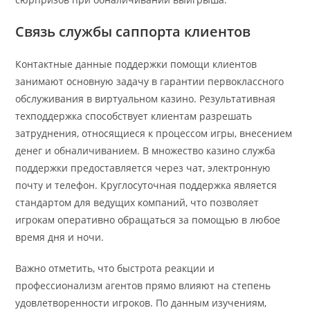
Связь службы саппорта клиентов
Контактные данные поддержки помощи клиентов
занимают основную задачу в гарантии первоклассного
обслуживания в виртуальном казино. Результативная
техподдержка способствует клиентам разрешать
затруднения, относящиеся к процессом игры, внесением
денег и обналичиванием. В множество казино служба
поддержки предоставляется через чат, электронную
почту и телефон. Круглосуточная поддержка является
стандартом для ведущих компаний, что позволяет
игрокам оперативно обращаться за помощью в любое
время дня и ночи.
Важно отметить, что быстрота реакции и
профессионализм агентов прямо влияют на степень
удовлетворенности игроков. По данным изучениям,