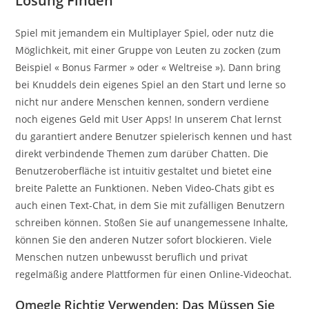
Lösung Finden
Spiel mit jemandem ein Multiplayer Spiel, oder nutz die
Möglichkeit, mit einer Gruppe von Leuten zu zocken (zum
Beispiel « Bonus Farmer » oder « Weltreise »). Dann bring
bei Knuddels dein eigenes Spiel an den Start und lerne so
nicht nur andere Menschen kennen, sondern verdiene
noch eigenes Geld mit User Apps! In unserem Chat lernst
du garantiert andere Benutzer spielerisch kennen und hast
direkt verbindende Themen zum darüber Chatten. Die
Benutzeroberfläche ist intuitiv gestaltet und bietet eine
breite Palette an Funktionen. Neben Video-Chats gibt es
auch einen Text-Chat, in dem Sie mit zufälligen Benutzern
schreiben können. Stoßen Sie auf unangemessene Inhalte,
können Sie den anderen Nutzer sofort blockieren. Viele
Menschen nutzen unbewusst beruflich und privat
regelmäßig andere Plattformen für einen Online-Videochat.
Omegle Richtig Verwenden: Das Müssen Sie