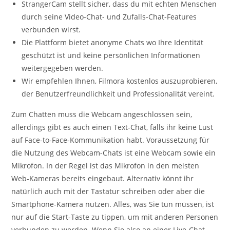
StrangerCam stellt sicher, dass du mit echten Menschen
durch seine Video-Chat- und Zufalls-Chat-Features
verbunden wirst.
Die Plattform bietet anonyme Chats wo Ihre Identität
geschützt ist und keine persönlichen Informationen
weitergegeben werden.
Wir empfehlen Ihnen, Filmora kostenlos auszuprobieren,
der Benutzerfreundlichkeit und Professionalität vereint.
Zum Chatten muss die Webcam angeschlossen sein,
allerdings gibt es auch einen Text-Chat, falls ihr keine Lust
auf Face-to-Face-Kommunikation habt. Voraussetzung für
die Nutzung des Webcam-Chats ist eine Webcam sowie ein
Mikrofon. In der Regel ist das Mikrofon in den meisten
Web-Kameras bereits eingebaut. Alternativ könnt ihr
natürlich auch mit der Tastatur schreiben oder aber die
Smartphone-Kamera nutzen. Alles, was Sie tun müssen, ist
nur auf die Start-Taste zu tippen, um mit anderen Personen
verbunden zu werden. Wenn Sie also an einer Live-Chat-