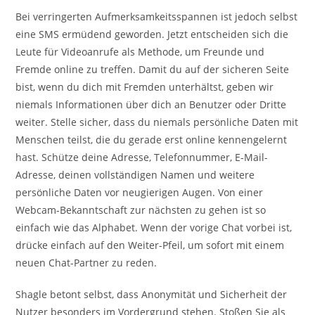
Bei verringerten Aufmerksamkeitsspannen ist jedoch selbst
eine SMS ermüdend geworden. Jetzt entscheiden sich die
Leute für Videoanrufe als Methode, um Freunde und
Fremde online zu treffen. Damit du auf der sicheren Seite
bist, wenn du dich mit Fremden unterhältst, geben wir
niemals Informationen über dich an Benutzer oder Dritte
weiter. Stelle sicher, dass du niemals persönliche Daten mit
Menschen teilst, die du gerade erst online kennengelernt
hast. Schütze deine Adresse, Telefonnummer, E-Mail-
Adresse, deinen vollständigen Namen und weitere
persönliche Daten vor neugierigen Augen. Von einer
Webcam-Bekanntschaft zur nächsten zu gehen ist so
einfach wie das Alphabet. Wenn der vorige Chat vorbei ist,
drücke einfach auf den Weiter-Pfeil, um sofort mit einem
neuen Chat-Partner zu reden.
Shagle betont selbst, dass Anonymität und Sicherheit der
Nutzer besonders im Vordergrund stehen. Stoßen Sie als