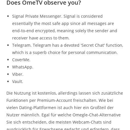
Does OmeTV observe you?
Signal Private Messenger. Signal is considered
essentially the most safe app since all messages are
end-to-end encrypted, meaning solely the sender and
receiver have access to them.
Telegram. Telegram has a devoted 'Secret Chat' function,
which is a superb choice for personal communication.
CoverMe.
WhatsApp.
Viber.
Vault.
Die Nutzung ist kostenlos, allerdings lassen sich zusätzliche
Funktionen per Premium-Account freischalten. Wie bei
vielen Dating-Plattformen ist auch hier ein Großteil der
Nutzer männlich. Egal für welche Omegle-Chat-Alternative
Sie sich entscheiden, die meisten Webcam-Chats sind
ausdrücklich für Erwachsene gedacht und erfordern, dass