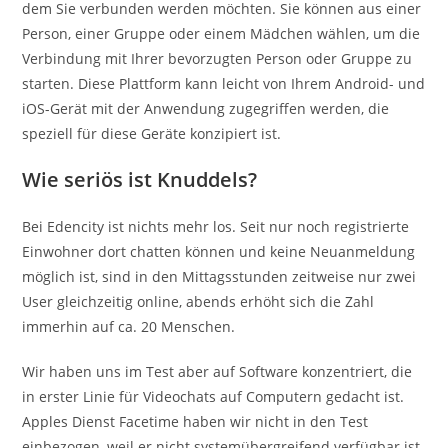
dem Sie verbunden werden möchten. Sie können aus einer
Person, einer Gruppe oder einem Mädchen wählen, um die
Verbindung mit Ihrer bevorzugten Person oder Gruppe zu
starten. Diese Plattform kann leicht von Ihrem Android- und
iOS-Gerät mit der Anwendung zugegriffen werden, die
speziell für diese Geräte konzipiert ist.
Wie seriös ist Knuddels?
Bei Edencity ist nichts mehr los. Seit nur noch registrierte
Einwohner dort chatten können und keine Neuanmeldung
möglich ist, sind in den Mittagsstunden zeitweise nur zwei
User gleichzeitig online, abends erhöht sich die Zahl
immerhin auf ca. 20 Menschen.
Wir haben uns im Test aber auf Software konzentriert, die
in erster Linie für Video­chats auf Computern gedacht ist.
Apples Dienst Facetime haben wir nicht in den Test
einbezogen, weil er nicht system­über­greifend verfügbar ist.