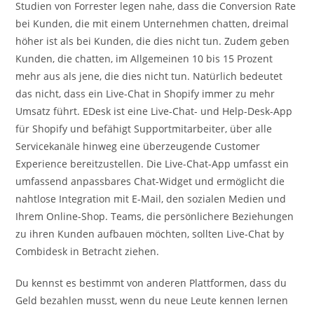
Studien von Forrester legen nahe, dass die Conversion Rate
bei Kunden, die mit einem Unternehmen chatten, dreimal
höher ist als bei Kunden, die dies nicht tun. Zudem geben
Kunden, die chatten, im Allgemeinen 10 bis 15 Prozent
mehr aus als jene, die dies nicht tun. Natürlich bedeutet
das nicht, dass ein Live-Chat in Shopify immer zu mehr
Umsatz führt. EDesk ist eine Live-Chat- und Help-Desk-App
für Shopify und befähigt Supportmitarbeiter, über alle
Servicekanäle hinweg eine überzeugende Customer
Experience bereitzustellen. Die Live-Chat-App umfasst ein
umfassend anpassbares Chat-Widget und ermöglicht die
nahtlose Integration mit E-Mail, den sozialen Medien und
Ihrem Online-Shop. Teams, die persönlichere Beziehungen
zu ihren Kunden aufbauen möchten, sollten Live-Chat by
Combidesk in Betracht ziehen.
Du kennst es bestimmt von anderen Plattformen, dass du
Geld bezahlen musst, wenn du neue Leute kennen lernen