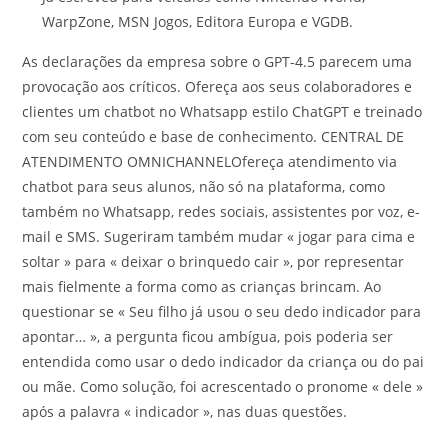
WarpZone, MSN Jogos, Editora Europa e VGDB.
As declarações da empresa sobre o GPT-4.5 parecem uma
provocação aos críticos. Ofereça aos seus colaboradores e
clientes um chatbot no Whatsapp estilo ChatGPT e treinado
com seu conteúdo e base de conhecimento. CENTRAL DE
ATENDIMENTO OMNICHANNELOfereça atendimento via
chatbot para seus alunos, não só na plataforma, como
também no Whatsapp, redes sociais, assistentes por voz, e-
mail e SMS. Sugeriram também mudar « jogar para cima e
soltar » para « deixar o brinquedo cair », por representar
mais fielmente a forma como as crianças brincam. Ao
questionar se « Seu filho já usou o seu dedo indicador para
apontar… », a pergunta ficou ambígua, pois poderia ser
entendida como usar o dedo indicador da criança ou do pai
ou mãe. Como solução, foi acrescentado o pronome « dele »
após a palavra « indicador », nas duas questões.