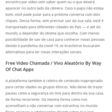
encontro por vídeo sem saber quem ou o que deverá
aparecer no outro lado da câmera. Caso o papo não esteja
bom, você pode pular para a próxima conversa com dois
cliques. Dessa forma, sem precisar sair da sua sala, você é
transportado para diferentes cidades do País — e até do
mundo, a depender do idioma que escolha. Com menos
possibilidade de sair de casa para conhecer novas pessoas
devido à pandemia da covid-19, os brasileiros buscaram
alternativas para ter novas interações sociais.
Free Video Chamada / Vivo Aleatório By Way
Of Chat Apps
A plataforma também é celeiro de conteúdo inapropriado
para certas idades ou grupos étnicos. Não deixe de trazer
pautas como a segurança on-line para dentro da sua casa,
de forma recorrente. Da mesma forma como nos
aconselham a não conversar com estranhos no mundo
físico, crianças e adolescentes devem saber que isso