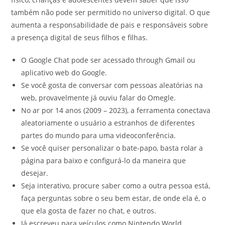
também não pode ser permitido no universo digital. O que
aumenta a responsabilidade de pais e responsáveis sobre
a presença digital de seus filhos e filhas.
O Google Chat pode ser acessado through Gmail ou
aplicativo web do Google.
Se você gosta de conversar com pessoas aleatórias na
web, provavelmente já ouviu falar do Omegle.
No ar por 14 anos (2009 – 2023), a ferramenta conectava
aleatoriamente o usuário a estranhos de diferentes
partes do mundo para uma videoconferência.
Se você quiser personalizar o bate-papo, basta rolar a
página para baixo e configurá-lo da maneira que
desejar.
Seja interativo, procure saber como a outra pessoa está,
faça perguntas sobre o seu bem estar, de onde ela é, o
que ela gosta de fazer no chat, e outros.
Já escreveu para veículos como Nintendo World,