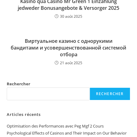
Kasino qua Casino Mr Green 1 Einzahlung
jedweder Bonusangebote & Versorger 2025
30 août 2025
Виртуальное казино с однорукими
бандитами и усовершенствованной системой
отбора
21 août 2025
Rechercher
RECHERCHER
Articles récents
Optimisation des Performances avec Peg Mgf 2 Cours
Psychological Effects of Casinos and Their Impact on Our Behavior