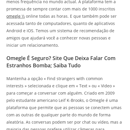
menos frequência no mundo actual. A plataforma tem a
promessa de sempre contar com mais de 1000 inscritos
omegle \\
online todas as horas. E que também pode ser
acessada tanto de computadores, quanto de aplicativos
Android e iOS. Temos um sistema de recomendação de
amigos que ajudará você a conhecer novas pessoas e
iniciar um relacionamento.
Omegle É Seguro? Site Que Deixa Falar Com
Estranhos Bomba; Saiba Tudo
Mantenha a opção « Find strangers with common
interests » selecionada e clique em « Text » ou « Video »
para começar a conversar com alguém. Criado em 2009
pelo estudante americano Leif K-Brooks, o Omegle é uma
plataforma que permite que as pessoas se conectem umas
com as outras de qualquer parte do mundo de forma
aleatória. As conversas podem ser por chat ou vídeo, mas a
maioria das pessoas prefere utilizar câmeras para