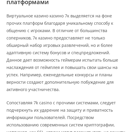
платформами
Виртуальное казино казино 7к выделяется на фоне
прочих платформ благодаря уникальному способу к
общению с игроками. В отличие от большинства
соперников, 7к казино предоставляет не только
обширный набор игровых развлечений, но и более
адаптивную систему бонусов и спецпредложений.
Данное дает возможность геймерам испытать больше
наслаждения от геймплея и повышать свои шансы на
успех. Например, еженедельные конкурсы и планы
верности создают дополнительную побуждение для
активного участничества.
Сопоставляя 7k casino с прочими системами, следует
подчеркнуть их ударение на защиту и приватность
информации пользователей. Посредством
использованию современных систем криптографии,