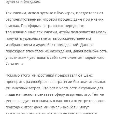
рулетка и блэкджек.
Технологии, используемые в live-играх, предоставляют
беспрепятственный игровой процесс даже при низких
ставках. Платформы встраивают передовые
трансляционные технологии, чтобы пользователи могли
получать удовольствие от высококачественным
изображением и аудио без промедлений. Данное
порождает впечатление нахождения, давая возможность
участникам чувствовать себя компонентом подлинного
7к казино.
Помимо этого, микроставки предоставляют шанс
проверить разнообразные стратегии без значительных
финансовых затрат. Это вот в частности актуально для
лишь начинают познавать сферу азартных игр. Тем не
менее следует осознавать о важности осмотрительного
подхода к игре: даже минимальные беты могут
закончиться проигрышем, если не контролировать