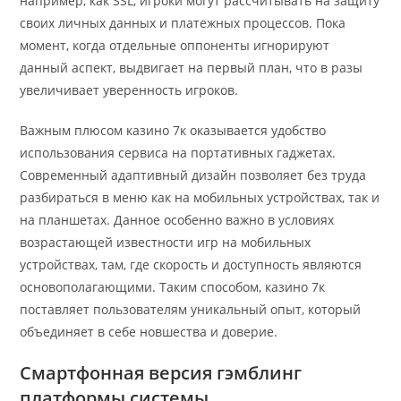
например, как SSL, игроки могут рассчитывать на защиту
своих личных данных и платежных процессов. Пока
момент, когда отдельные оппоненты игнорируют
данный аспект, выдвигает на первый план, что в разы
увеличивает уверенность игроков.
Важным плюсом казино 7к оказывается удобство
использования сервиса на портативных гаджетах.
Современный адаптивный дизайн позволяет без труда
разбираться в меню как на мобильных устройствах, так и
на планшетах. Данное особенно важно в условиях
возрастающей известности игр на мобильных
устройствах, там, где скорость и доступность являются
основополагающими. Таким способом, казино 7к
поставляет пользователям уникальный опыт, который
объединяет в себе новшества и доверие.
Смартфонная версия гэмблинг
платформы системы