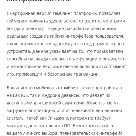
Смартфонная версия гемблинг платформы позволяет
геймерам получать удовольствие от азартными играми
всегда и повсюду. Текущие разработки обеспечили
реальным создание гибких интерфейсов пользователя,
какие автоматически адаптируются под размер экрана
устройства. Данное указывает на то, что пользователи
способны наслаждаться все те же функции и опции, что
и на настольной версии, включая большой ассортимент
игр, промоакции и безопасные транзакции.
Большинство мобильных гэмблинг-платформ работают
на как iOS, так и Андроид девайсы, что делает их
доступными для широкой аудитории. Клиенты могут
загрузить аппликацию или использовать веб-версией
системы, такой как 7к казино, которая не требует
монтажа дополнительного ПО. Безотносительно от
вашего личного выбора, пользовательский интерфейс