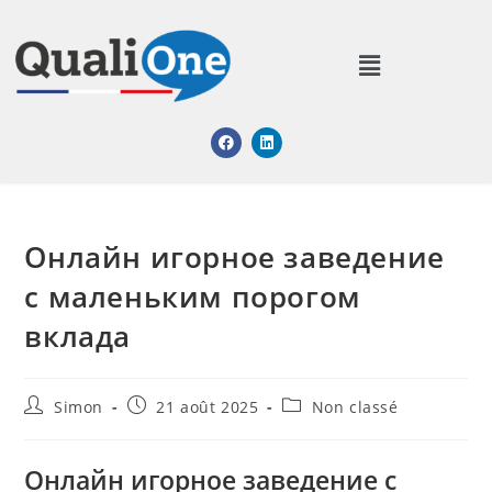
Онлайн игорное заведение
с маленьким порогом
вклада
Simon
21 août 2025
Non classé
Онлайн игорное заведение с