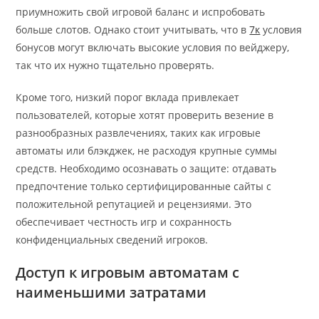
приумножить свой игровой баланс и испробовать
больше слотов. Однако стоит учитывать, что в
7к
условия
бонусов могут включать высокие условия по вейджеру,
так что их нужно тщательно проверять.
Кроме того, низкий порог вклада привлекает
пользователей, которые хотят проверить везение в
разнообразных развлечениях, таких как игровые
автоматы или блэкджек, не расходуя крупные суммы
средств. Необходимо осознавать о защите: отдавать
предпочтение только сертифицированные сайты с
положительной репутацией и рецензиями. Это
обеспечивает честность игр и сохранность
конфиденциальных сведений игроков.
Доступ к игровым автоматам с
наименьшими затратами