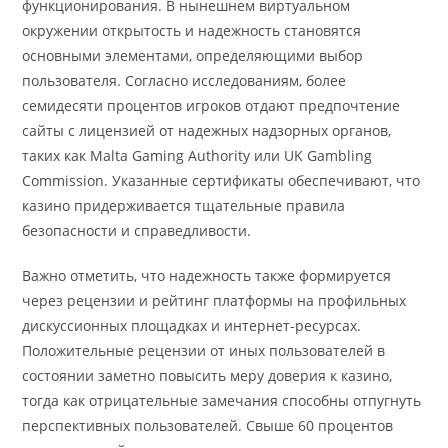
функционирования. В нынешнем виртуальном
окружении открытость и надежность становятся
основными элементами, определяющими выбор
пользователя. Согласно исследованиям, более
семидесяти процентов игроков отдают предпочтение
сайты с лицензией от надежных надзорных органов,
таких как Malta Gaming Authority или UK Gambling
Commission. Указанные сертификаты обеспечивают, что
казино придерживается тщательные правила
безопасности и справедливости.
Важно отметить, что надежность также формируется
через рецензии и рейтинг платформы на профильных
дискуссионных площадках и интернет-ресурсах.
Положительные рецензии от иных пользователей в
состоянии заметно повысить меру доверия к казино,
тогда как отрицательные замечания способны отпугнуть
перспективных пользователей. Свыше 60 процентов