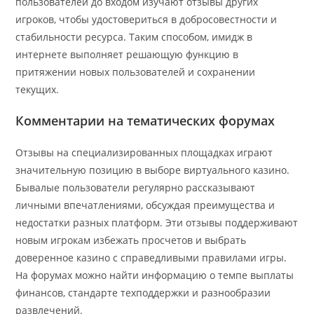
пользователей до входом изучают отзывы других
игроков, чтобы удостовериться в добросовестности и
стабильности ресурса. Таким способом, имидж в
интернете выполняет решающую функцию в
притяжении новых пользователей и сохранении
текущих.
Комментарии на тематических форумах
Отзывы на специализированных площадках играют
значительную позицию в выборе виртуального казино.
Бывалые пользователи регулярно рассказывают
личными впечатлениями, обсуждая преимущества и
недостатки разных платформ. Эти отзывы поддерживают
новым игрокам избежать просчетов и выбрать
доверенное казино с справедливыми правилами игры.
На форумах можно найти информацию о темпе выплаты
финансов, стандарте техподдержки и разнообразии
развлечений.