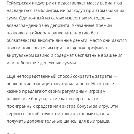
Геймерская индустрия предоставляет массу вариантов
насладиться гэмблингом, не расходуя при этом больших
сумм. Одиночный из самых известных методов —
вознаграждения без депозита. Указанные премии
позволяют геймерам запустить партию без
обязательства вносить личные деньги. Часто они даются
новым пользователям при заведения профиля в
виртуальном казино и содержат бесплатные вращения
или небольшие денежные суммы.
Еще непосредственный способ сократить затраты —
вовлечение в инициативах лояльности. Некоторые
казино предлагают своим регулярным игрокам
различные бонусы, такие как возврат части
проигранных средств или экстра бонусы за игру. Эти
сервисы способствуют не только экономить, но и
получать дополнительные шансы для выигрыша.