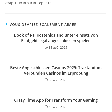
азартных игр в интернете.
VOUS DEVRIEZ ÉGALEMENT AIMER
Book of Ra, Kostenlos and unter einsatz von
Echtgeld legal angeschlossen spielen
31 août 2025
Beste Angeschlossen Casinos 2025: Traktandum
Verbunden Casinos im Erprobung
30 août 2025
Crazy Time App for Transform Your Gaming
10 août 2025