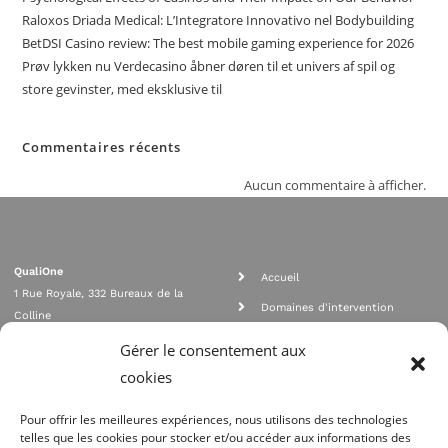
Raloxos Driada Medical: L’Integratore Innovativo nel Bodybuilding
BetDSI Casino review: The best mobile gaming experience for 2026
Prøv lykken nu Verdecasino åbner døren til et univers af spil og
store gevinster, med eksklusive til
Commentaires récents
Aucun commentaire à afficher.
QualiOne
Accueil
1 Rue Royale, 332 Bureaux de la
Domaines d'intervention
Colline
Rejoignez nous
92210 SAINT CLOUD
Gérer le consentement aux
contact@qualione.com
Contact
cookies
01 70 95 53 00
Mentions légales
Pour offrir les meilleures expériences, nous utilisons des technologies
telles que les cookies pour stocker et/ou accéder aux informations des