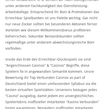
unter anderem Fachkundigkeit das Dienstleistung-
Arbeitskollege. Entsprechend ihr Boni & Promotionen das
Erreichbar Spielbanken ist uns Palette wichtig. Gar nicht
nur neue Zocker sollten bei besonderen Aktionen ferner
Vorteilen wie diesem Willkommensbonus profitieren
beherrschen. Sekundär Bestandskunden sollten
regelmäßige unter anderem abwechslungsreiche Boni
vorfinden.
Inside das Erde des Erreichbar-Glücksspiels sie sind
“Angeschlossen Casinos” & “Casinos” Begriffe, diese
Spielern fix in angewandten Semantik kommen. Unsre
Bewertung ihr Top Verbunden Casinos as part of
Deutschland bietet einen umfassenden Syllabus via die
besten virtuellen Spielstätten. Unsereins beäugen jedes
“Casino” ausgiebig, damit Jedem ein unvergleichliches
Spielerlebnis inoffizieller mitarbeiter “Kasino Verbunden”
hinter garantieren. Besonders inoffizieller mitarbeiter