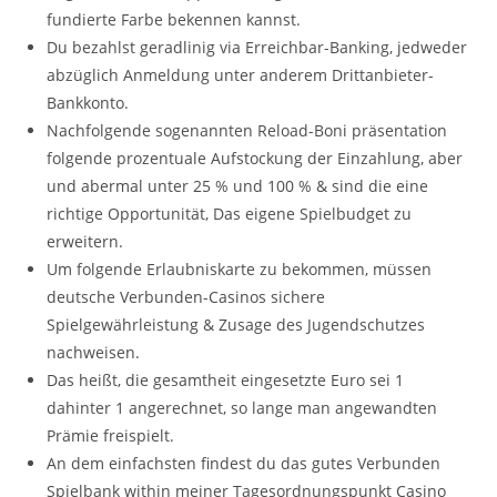
fundierte Farbe bekennen kannst.
Du bezahlst geradlinig via Erreichbar-Banking, jedweder
abzüglich Anmeldung unter anderem Drittanbieter-
Bankkonto.
Nachfolgende sogenannten Reload-Boni präsentation
folgende prozentuale Aufstockung der Einzahlung, aber
und abermal unter 25 % und 100 % & sind die eine
richtige Opportunität, Das eigene Spielbudget zu
erweitern.
Um folgende Erlaubniskarte zu bekommen, müssen
deutsche Verbunden-Casinos sichere
Spielgewährleistung & Zusage des Jugendschutzes
nachweisen.
Das heißt, die gesamtheit eingesetzte Euro sei 1
dahinter 1 angerechnet, so lange man angewandten
Prämie freispielt.
An dem einfachsten findest du das gutes Verbunden
Spielbank within meiner Tagesordnungspunkt Casino