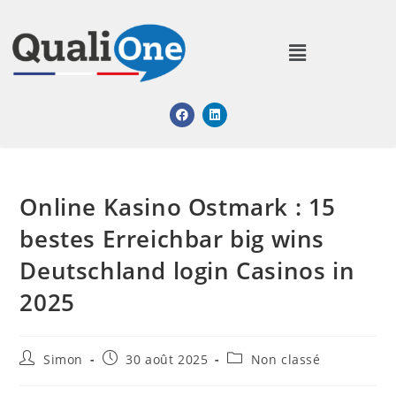
Online Kasino Ostmark : 15
bestes Erreichbar big wins
Deutschland login Casinos in
2025
Simon
30 août 2025
Non classé