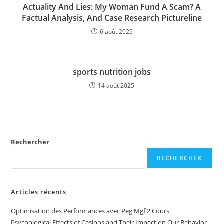
Actuality And Lies: My Woman Fund A Scam? A
Factual Analysis, And Case Research Pictureline
6 août 2025
sports nutrition jobs
14 août 2025
Rechercher
RECHERCHER
Articles récents
Optimisation des Performances avec Peg Mgf 2 Cours
Psychological Effects of Casinos and Their Impact on Our Behavior