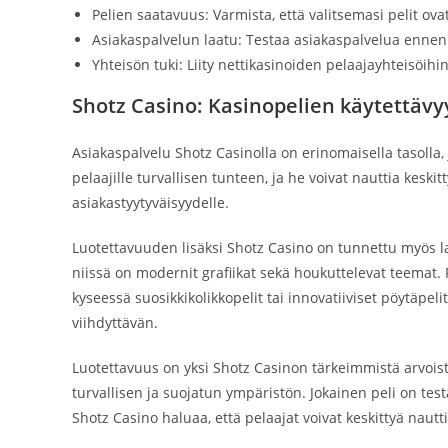
Pelien saatavuus: Varmista, että valitsemasi pelit ovat
Asiakaspalvelun laatu: Testaa asiakaspalvelua ennen 
Yhteisön tuki: Liity nettikasinoiden pelaajayhteisöihi
Shotz Casino: Kasinopelien käytettävy
Asiakaspalvelu Shotz Casinolla on erinomaisella tasolla
pelaajille turvallisen tunteen, ja he voivat nauttia kesk
asiakastyytyväisyydelle.
Luotettavuuden lisäksi Shotz Casino on tunnettu myös laa
niissä on modernit grafiikat sekä houkuttelevat teemat. P
kyseessä suosikkikolikkopelit tai innovatiiviset pöytäpe
viihdyttävän.
Luotettavuus on yksi Shotz Casinon tärkeimmistä arvoista
turvallisen ja suojatun ympäristön. Jokainen peli on tes
Shotz Casino haluaa, että pelaajat voivat keskittyä nautt