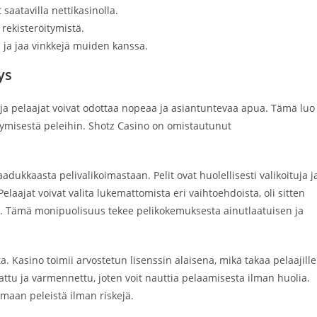
 saatavilla nettikasinolla.
rekisteröitymistä.
n ja jaa vinkkejä muiden kanssa.
ys
, ja pelaajat voivat odottaa nopeaa ja asiantuntevaa apua. Tämä luo
ittymisestä peleihin. Shotz Casino on omistautunut
dukkaasta pelivalikoimastaan. Pelit ovat huolellisesti valikoituja j
elaajat voivat valita lukemattomista eri vaihtoehdoista, oli sitten
lit. Tämä monipuolisuus tekee pelikokemuksesta ainutlaatuisen ja
. Kasino toimii arvostetun lisenssin alaisena, mikä takaa pelaajille
tattu ja varmennettu, joten voit nauttia pelaamisesta ilman huolia.
imaan peleistä ilman riskejä.