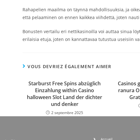
Rahapelien maailma on täynnä mahdollisuuksia, ja oikeall
että pelaaminen on ennen kaikkea viihdettä, joten nauti
Bonusten vertailu eri nettikasinoilla voi auttaa sinua lö
erilaisia etuja, joten on kannattavaa tutustua useisiin 
VOUS DEVRIEZ ÉGALEMENT AIMER
Starburst Free Spins abzüglich
Casinos g
Einzahlung within Casino
ranura O
halloween Slot Land der dichter
Grat
und denker
2 septembre 2025
Accueil