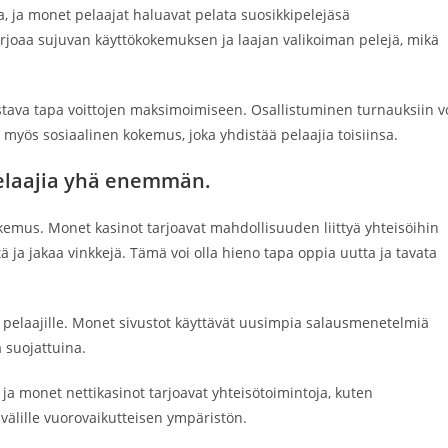
la, ja monet pelaajat haluavat pelata suosikkipelejäsä
tarjoaa sujuvan käyttökokemuksen ja laajan valikoiman pelejä, mikä
oistava tapa voittojen maksimoimiseen. Osallistuminen turnauksiin v
 myös sosiaalinen kokemus, joka yhdistää pelaajia toisiinsa.
elaajia yhä enemmän.
okemus. Monet kasinot tarjoavat mahdollisuuden liittyä yhteisöihin
tä ja jakaa vinkkejä. Tämä voi olla hieno tapa oppia uutta ja tavata
 pelaajille. Monet sivustot käyttävät uusimpia salausmenetelmiä
a suojattuina.
ja monet nettikasinot tarjoavat yhteisötoimintoja, kuten
välille vuorovaikutteisen ympäristön.