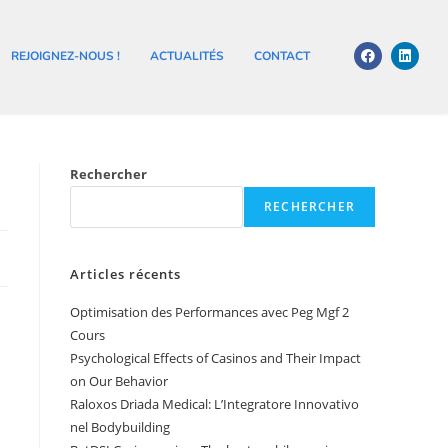
REJOIGNEZ-NOUS !
ACTUALITÉS
CONTACT
Rechercher
RECHERCHER
Articles récents
Optimisation des Performances avec Peg Mgf 2
Cours
Psychological Effects of Casinos and Their Impact
on Our Behavior
Raloxos Driada Medical: L’Integratore Innovativo
nel Bodybuilding