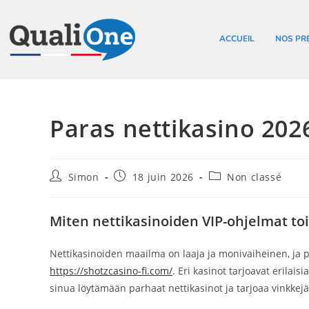
ACCUEIL
NOS PR
Paras nettikasino 202
Simon
18 juin 2026
Non classé
Miten nettikasinoiden VIP-ohjelmat to
Nettikasinoiden maailma on laaja ja monivaiheinen, ja 
https://shotzcasino-fi.com/
. Eri kasinot tarjoavat erilai
sinua löytämään parhaat nettikasinot ja tarjoaa vinkkejä, 