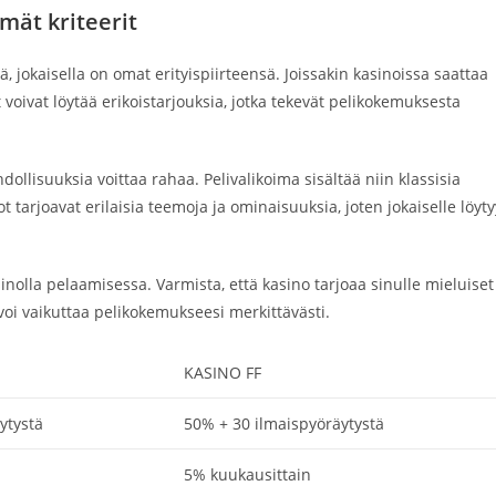
mät kriteerit
, jokaisella on omat erityispiirteensä. Joissakin kasinoissa saattaa
at voivat löytää erikoistarjouksia, jotka tekevät pelikokemuksesta
ollisuuksia voittaa rahaa. Pelivalikoima sisältää niin klassisia
t tarjoavat erilaisia teemoja ja ominaisuuksia, joten jokaiselle löyty
nolla pelaamisessa. Varmista, että kasino tarjoaa sinulle mieluiset
 voi vaikuttaa pelikokemukseesi merkittävästi.
KASINO FF
ytystä
50% + 30 ilmaispyöräytystä
5% kuukausittain