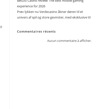
BetDSI Casino review: The best mobile gaming
experience for 2026
Prøv lykken nu Verdecasino åbner døren til et
univers af spil og store gevinster, med eksklusive til
oi
Commentaires récents
Aucun commentaire à afficher.