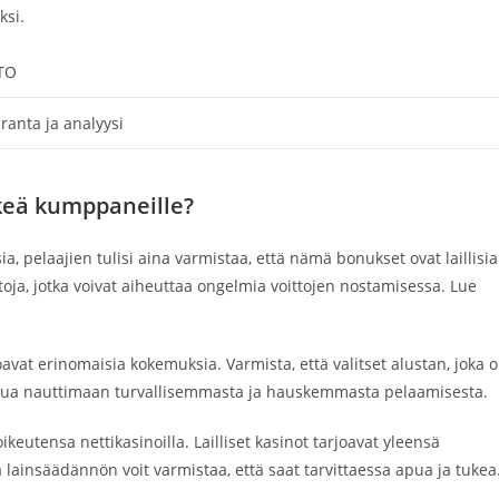
ksi.
TO
ranta ja analyysi
rkeä kumppaneille?
a, pelaajien tulisi aina varmistaa, että nämä bonukset ovat laillisia
 ehtoja, jotka voivat aiheuttaa ongelmia voittojen nostamisessa. Lue
oavat erinomaisia kokemuksia. Varmista, että valitset alustan, joka 
inua nauttimaan turvallisemmasta ja hauskemmasta pelaamisesta.
ikeutensa nettikasinoilla. Lailliset kasinot tarjoavat yleensä
 lainsäädännön voit varmistaa, että saat tarvittaessa apua ja tukea