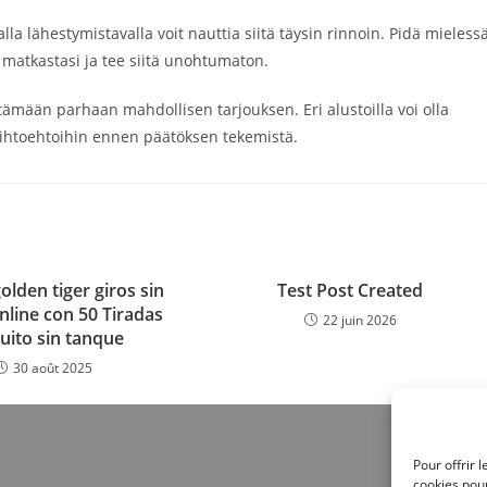
a lähestymistavalla voit nauttia siitä täysin rinnoin. Pidä mielessä
 matkastasi ja tee siitä unohtumaton.
ytämään parhaan mahdollisen tarjouksen. Eri alustoilla voi olla
vaihtoehtoihin ennen päätöksen tekemistä.
olden tiger giros sin
Test Post Created
nline con 50 Tiradas
22 juin 2026
uito sin tanque
30 août 2025
Pour offrir 
cookies pour