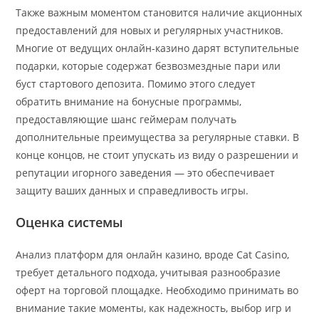
Также важным моментом становится наличие акционных
предоставлений для новых и регулярных участников.
Многие от ведущих онлайн-казино дарят вступительные
подарки, которые содержат безвозмездные пари или
буст стартового депозита. Помимо этого следует
обратить внимание на бонусные программы,
предоставляющие шанс геймерам получать
дополнительные преимущества за регулярные ставки. В
конце концов, не стоит упускать из виду о разрешении и
репутации игорного заведения — это обеспечивает
защиту ваших данных и справедливость игры.
Оценка системы
Анализ платформ для онлайн казино, вроде Cat Casino,
требует детального подхода, учитывая разнообразие
оферт на торговой площадке. Необходимо принимать во
внимание такие моменты, как надежность, выбор игр и