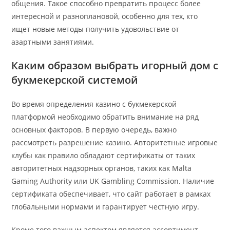
общения. Такое способно превратить процесс более
интересной и разноплановой, особенно для тех, кто
ищет новые методы получить удовольствие от
азартными занятиями.
Каким образом выбрать игорный дом с
букмекерской системой
Во время определения казино с букмекерской
платформой необходимо обратить внимание на ряд
основных факторов. В первую очередь, важно
рассмотреть разрешение казино. Авторитетные игровые
клубы как правило обладают сертификаты от таких
авторитетных надзорных органов, таких как Malta
Gaming Authority или UK Gambling Commission. Наличие
сертификата обеспечивает, что сайт работает в рамках
глобальными нормами и гарантирует честную игру.
Кроме того важным аспектом является ассортимент