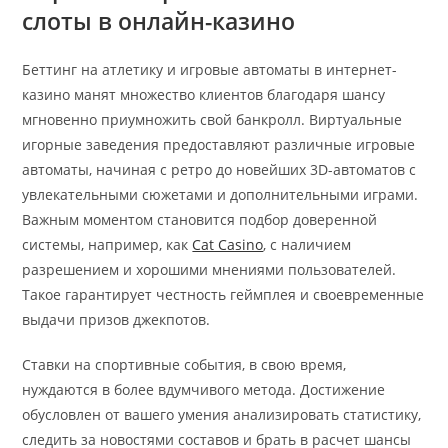
слоты в онлайн-казино
Беттинг на атлетику и игровые автоматы в интернет-
казино манят множество клиентов благодаря шансу
мгновенно приумножить свой банкролл. Виртуальные
игорные заведения предоставляют различные игровые
автоматы, начиная с ретро до новейших 3D-автоматов с
увлекательными сюжетами и дополнительными играми.
Важным моментом становится подбор доверенной
системы, например, как
Cat Casino
, с наличием
разрешением и хорошими мнениями пользователей.
Такое гарантирует честность геймплея и своевременные
выдачи призов джекпотов.
Ставки на спортивные события, в свою время,
нуждаются в более вдумчивого метода. Достижение
обусловлен от вашего умения анализировать статистику,
следить за новостями составов и брать в расчет шансы