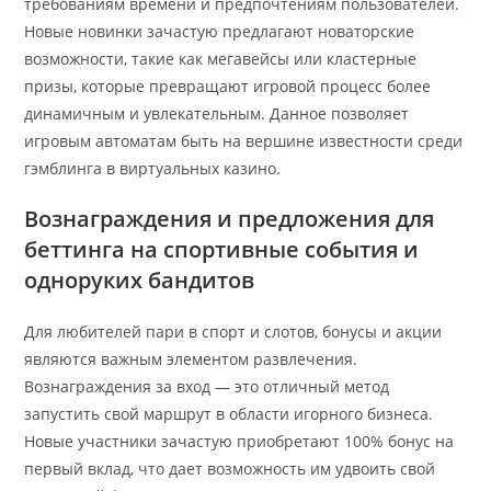
требованиям времени и предпочтениям пользователей.
Новые новинки зачастую предлагают новаторские
возможности, такие как мегавейсы или кластерные
призы, которые превращают игровой процесс более
динамичным и увлекательным. Данное позволяет
игровым автоматам быть на вершине известности среди
гэмблинга в виртуальных казино.
Вознаграждения и предложения для
беттинга на спортивные события и
одноруких бандитов
Для любителей пари в спорт и слотов, бонусы и акции
являются важным элементом развлечения.
Вознаграждения за вход — это отличный метод
запустить свой маршрут в области игорного бизнеса.
Новые участники зачастую приобретают 100% бонус на
первый вклад, что дает возможность им удвоить свой