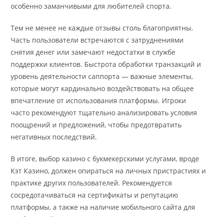
особенно заманчивыми для любителей спорта.
Тем не менее не каждые отзывы столь благоприятны.
Часть пользователи встречаются с затруднениями
снятия денег или замечают недостатки в службе
поддержки клиентов. Быстрота обработки транзакций и
уровень деятельности саппорта — важные элементы,
которые могут кардинально воздействовать на общее
впечатление от использования платформы. Игроки
часто рекомендуют тщательно анализировать условия
поощрений и предложений, чтобы предотвратить
негативных последствий.
В итоге, выбор казино с букмекерскими услугами, вроде
Кэт Казино, должен опираться на личных пристрастиях и
практике других пользователей. Рекомендуется
сосредотачиваться на сертификаты и репутацию
платформы, а также на наличие мобильного сайта для