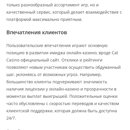
только разнообразный ассортимент игр, но и
качественный сервис, который делает взаимодействие с
платформой максимально приятным.
Впечатления клиентов
Пользовательские впечатления играют основную
позицию в развитии имиджа онлайн-казино, вроде Cat
Casino официальный сайт. Отклики и рейтинги
позволяют новым участникам осуществить обдуманный
шаг, уклоняясь от возможных угроз. Например,
большинство клиенты подчеркивают значимость
наличия лицензии у онлайн-казино и прозрачности в
моментах выплат выигрышей. Положительные оценки
часто обусловлены с скоростью переводов и качеством
клиентской поддержки, которая должна быть доступна
24/7.