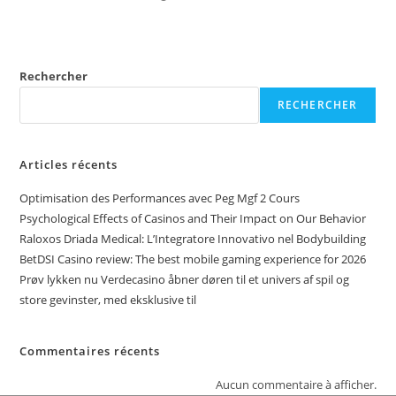
Rechercher
RECHERCHER
Articles récents
Optimisation des Performances avec Peg Mgf 2 Cours
Psychological Effects of Casinos and Their Impact on Our Behavior
Raloxos Driada Medical: L’Integratore Innovativo nel Bodybuilding
BetDSI Casino review: The best mobile gaming experience for 2026
Prøv lykken nu Verdecasino åbner døren til et univers af spil og
store gevinster, med eksklusive til
Commentaires récents
Aucun commentaire à afficher.