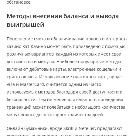
обстановке.
Методы внесения баланса и вывода
выигрышей
Пополнение счета и обналичивание призов в интернет-
казино Кэт Казино может быть произведено с помощью
различных вариантов, каждый из которых имеет свои
достоинства и минусы. Наиболее популярные методы
включают дебетовые карты, электронные кошельки и
криптоактивы. Использование платежных карт, вроде
Visa и MasterCard, считается одним из часто
используемых методов благодаря своей доступности и
безопасности. Тем не менее длительность проведения
транзакций может колебаться с небольшого количества
минут вплоть до некоторого количества дней.
Онлайн бумажники, вроде Skrill и Neteller, предлагают
оперативные операции, часто занимая всего пару часов.