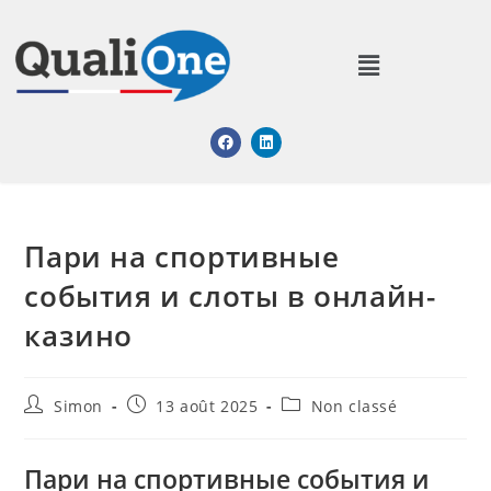
Пари на спортивные
события и слоты в онлайн-
казино
Simon
13 août 2025
Non classé
Пари на спортивные события и