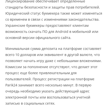
Лицензирование обеспечивает определенные
стандарты безопасности и защиты прав потребителей.
Юридический статус букмекера также может изменяться
со временем в связи с изменениями законодательства.
Украинские букмекеры предоставляют клиентам
возможность скачать ПО для Android в мобильной или
основной версии официального сайта.
Минимальная сумма депозита на платформе составляет
всего 10 долларов или эквивалент в другой валюте, что
позволяет начать игру даже с небольшими вложениями.
Комиссии за пополнение отсутствуют, что делает этот
процесс еще более привлекательным для
пользователей. Процесс регистрации на платформе
Parik24 занимает всего несколько минут. В первую
очередь необходимо указать действующий адрес
электронной почты или воспользоваться учетной
записью в социальных сетях.