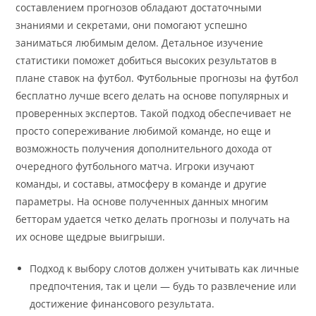
составлением прогнозов обладают достаточными
знаниями и секретами, они помогают успешно
заниматься любимым делом. Детальное изучение
статистики поможет добиться высоких результатов в
плане ставок на футбол. Футбольные прогнозы на футбол
бесплатно лучше всего делать на основе популярных и
проверенных экспертов. Такой подход обеспечивает не
просто сопереживание любимой команде, но еще и
возможность получения дополнительного дохода от
очередного футбольного матча. Игроки изучают
команды, и составы, атмосферу в команде и другие
параметры. На основе полученных данных многим
бетторам удается четко делать прогнозы и получать на
их основе щедрые выигрыши.
Подход к выбору слотов должен учитывать как личные
предпочтения, так и цели — будь то развлечение или
достижение финансового результата.