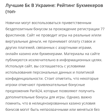
Лучшие Бк В Украине: Рейтинг Букмекеров
(топ-
Новички могут воспользоваться приветственным
бездепозитным бонусом за прохождение регистрации 77
фриспинов. Сайт не проводит игры на реальные и/или
виртуальные деньги, не принимает оплату ставок и
других платежей, связанных с азартными играми,
онлайн казино или букмекерами. Материалы на сайте
публикуются исключительно в информационных целях.
Используя сайт, вы соглашаетесь с условиями
использования персональных данных и политикой
конфиденциальности. Стоит отметить, что некоторые
игроки отмечают привлекательные бонусные
предложения Parik24, которые позволяют получить
дополнительные бонусы для игры. Однако, важно
помнить, что в нелицензированных казино условия
бонусов могут быть непрозрачными или меняться без