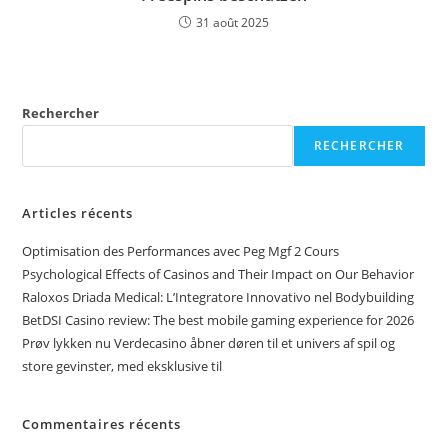
31 août 2025
Rechercher
RECHERCHER
Articles récents
Optimisation des Performances avec Peg Mgf 2 Cours
Psychological Effects of Casinos and Their Impact on Our Behavior
Raloxos Driada Medical: L’Integratore Innovativo nel Bodybuilding
BetDSI Casino review: The best mobile gaming experience for 2026
Prøv lykken nu Verdecasino åbner døren til et univers af spil og
store gevinster, med eksklusive til
Commentaires récents