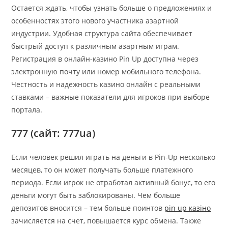
Остается ждать, чтобы узнать больше о предложениях и
особенностях этого нового участника азартной
индустрии. Удобная структура сайта обеспечивает
быстрый доступ к различным азартным играм.
Регистрация в онлайн-казино Pin Up доступна через
электронную почту или номер мобильного телефона.
Честность и надежность казино онлайн с реальными
ставками – важные показатели для игроков при выборе
портала.
777 (сайт: 777ua)
Если человек решил играть на деньги в Pin-Up несколько
месяцев, то он может получать больше платежного
периода. Если игрок не отработал активный бонус, то его
деньги могут быть заблокированы. Чем больше
депозитов вносится – тем больше поинтов
pin up казіно
зачисляется на счет, повышается курс обмена. Также