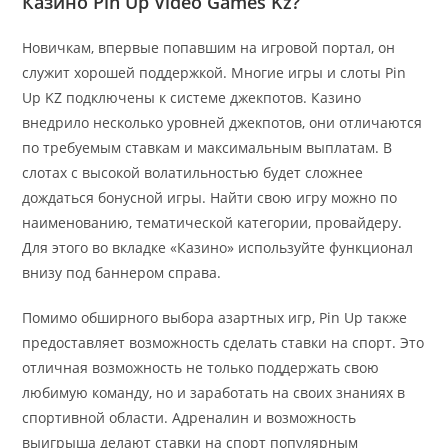
Казино Pin Up Video Games Kz?
Новичкам, впервые попавшим на игровой портал, он
служит хорошей поддержкой. Многие игры и слоты Pin
Up KZ подключены к системе джекпотов. Казино
внедрило несколько уровней джекпотов, они отличаются
по требуемым ставкам и максимальным выплатам. В
слотах с высокой волатильностью будет сложнее
дождаться бонусной игры. Найти свою игру можно по
наименованию, тематической категории, провайдеру.
Для этого во вкладке «Казино» используйте функционал
внизу под баннером справа.
Помимо обширного выбора азартных игр, Pin Up также
предоставляет возможность сделать ставки на спорт. Это
отличная возможность не только поддержать свою
любимую команду, но и заработать на своих знаниях в
спортивной области. Адреналин и возможность
выигрыша делают ставки на спорт популярным