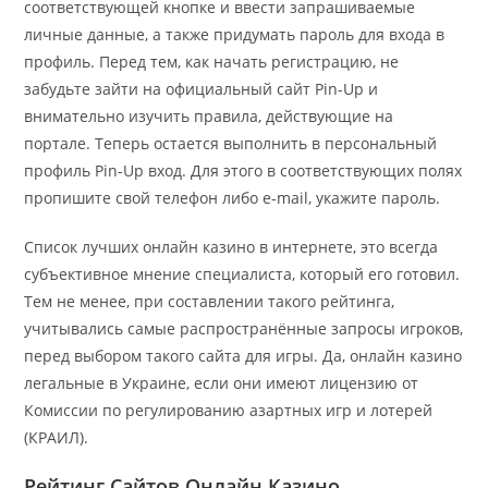
соответствующей кнопке и ввести запрашиваемые
личные данные, а также придумать пароль для входа в
профиль. Перед тем, как начать регистрацию, не
забудьте зайти на официальный сайт Pin-Up и
внимательно изучить правила, действующие на
портале. Теперь остается выполнить в персональный
профиль Pin-Up вход. Для этого в соответствующих полях
пропишите свой телефон либо e-mail, укажите пароль.
Список лучших онлайн казино в интернете, это всегда
субъективное мнение специалиста, который его готовил.
Тем не менее, при составлении такого рейтинга,
учитывались самые распространённые запросы игроков,
перед выбором такого сайта для игры. Да, онлайн казино
легальные в Украине, если они имеют лицензию от
Комиссии по регулированию азартных игр и лотерей
(КРАИЛ).
Рейтинг Сайтов Онлайн Казино