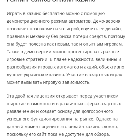
Играть в казино бесплатно можно с помощью
демонстрационного режима автоматов. Демо-версия
позволяет познакомиться с игрой, изучить ее дизайн,
правила и механику без риска потери средств, поэтому
она будет полезна как новым, так и опытным игрокам.
Также в демо-версии можно протестировать разные
игровые стратегии. В плане надежности, величины и
разнообразия игровых автоматов и акций, объективно
лучшее украинское казино. Участие в азартных играх
может вызывать игровую зависимость.
Эта двойная лицензия открывает перед участником
широкие возможности в различных сферах азартных
развлечений и создает основу для долгосрочного
успешного функционирования на рынке. Однако на
данный момент оценить это онлайн-казино сложно,
поскольку его сайт пока не доступен для обзора.