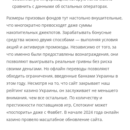
сравнить с данными об остальных операторах.
Размеры призовых фондов тут настольно внушительные,
что многократно превосходят даже суммы
накопительных джекпотов. Зарабатывать бонусные
средства можно двумя способами — выполняя условия
акций и активируя промокоды. Независимо от того, за
что именно были предоставлены вознаграждения, они
позволяют выигрывать реальные гривны без риска
своими деньгами. Но офлайн переводы позволяют
обходить ограничения, введенные банками Украины в
этом году. Несмотря на то, что сайт закрывает наш
рейтинг казино Украины, он заслуживает не меньшего
внимания, чем все остальные. По количеству и
престижности поставщиков игр, Слотокинг может
«поспорить» даже с Фавбет. В начале 2024 года онлайн
казино провело масштабное обновление сайта.