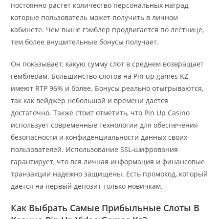
постоянно растет количество персональных наград,
которые пользователь может получить в личном
кабинете. Чем выше гэмблер продвигается по лестнице,
тем более внушительные бонусы получает.
Он показывает, какую сумму слот в среднем возвращает
гемблерам. Большинство слотов на Pin up games KZ
имеют RTP 96% и более. Бонусы реально отыгрываются,
так как вейджер небольшой и времени дается
достаточно. Также стоит отметить, что Pin Up Casino
использует современные технологии для обеспечения
безопасности и конфиденциальности данных своих
пользователей. Использование SSL-шифрования
гарантирует, что вся личная информация и финансовые
транзакции надежно защищены. Есть промокод, который
дается на первый депозит только новичкам.
Как Выбрать Самые Прибыльные Слоты В