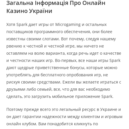
Загальна Інформація Про Онлайн
Казино України
Хотя Spark дает игры от Microgaming и остальных
поставщиков программного обеспечения, они более
известны своими слотами. Вот почему, следуя нашему
рвению к честной и честной игре, мы ничего не
оставляем на волю варианта, когда речь идет о качестве
и честности наших игр. Во-первых, все наши игры Spark
дают щедрые приветственные бонусы, которые можно
употреблять для бесплатного опробования игр, не
рискуя своими средствами. Ежели вы желаете играться с
друзьями либо семьей, все, что для вас необходимо
сделать, это загрузить мобильное приложение Spark.
Поэтому прежде всего это легальный ресурс в Украине и
он дает гарантии надежности между клиентом и игровым
онлайн клубом. Вам понадобится кликнуть по