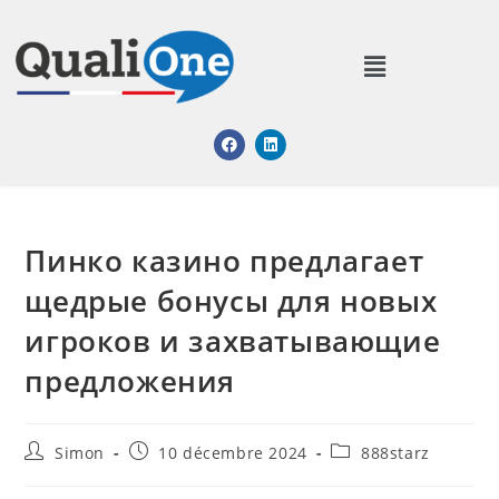
Пинко казино предлагает
щедрые бонусы для новых
игроков и захватывающие
предложения
Simon
10 décembre 2024
888starz