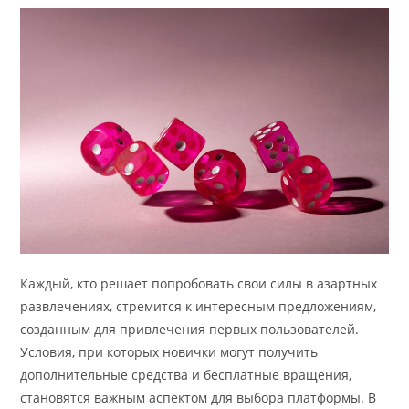
Каждый, кто решает попробовать свои силы в азартных
развлечениях, стремится к интересным предложениям,
созданным для привлечения первых пользователей.
Условия, при которых новички могут получить
дополнительные средства и бесплатные вращения,
становятся важным аспектом для выбора платформы. В