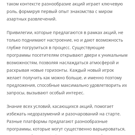
таком контексте разнообразие акций играет ключевую
роль, формируя первый опыт знакомства с миром
азартных развлечений.
Привилегии, которые предлагаются в рамках акций, не
только поднимают настроение, но и дают возможность
глубже погрузиться в процесс. Существующие
программы посетителям открывают двери к уникальным
возможностям, позволяя наслаждаться атмосферой и
раскрывая новые горизонты. Каждый новый игрок
желает получить как можно больше, и именно поэтому
предложения, способные максимально удовлетворить их
запросы, вызывают особый интерес.
Знание всех условий, касающихся акций, помогает
избежать недоразумений и разочарований на старте.
Разные платформы предлагают разнообразные
программы, которые могут существенно варьироваться,