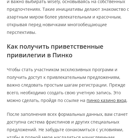
и важно выбирать wisely, основываясь на собственных
предпочтениях. Такие инициативы делают знакомство с
азартным миром более увлекательным и красочным,
открывая перед новичками многообещающие
перспективы.
Как получить приветственные
привилегии в Пинко
Чтобы стать участником эксклюзивных программ и
получить доступ к привлекательным предложениям,
важно следовать простым шагам регистрации. Прежде
всего, необходимо создать свою учетную запись. Это
можно сделать, пройдя по ссылке на
пинко казино вход
.
После заполнения всех формальных данных, вам станет
доступна система фриспинов и других специальных
предложений. Не забудьте ознакомиться с условиями,
чтобы в полной мере насладиться начисляемыми