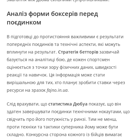
Аналіз форми боксерів перед
поєдинком
В підготовці до протистояння важливими є результати
попередніх поєдинків та технічні аспекти, які можуть
вплинути на результат.
Стратегія бетторів
зазвичай
базується на аналітиці бою, де кожен спортсмен
оцінюється з точки зору фізичних даних, швидкості
реакції та навичок. Ця інформація може стати
вирішальною для тих, хто планує зробити ставки через
ресурси на зразок
fajno.in.ua
.
Слід врахувати, що
статистика Дюбуа
показує, що він
здатен завершувати поєдинки технічними нокаутами, що
свідчить про його потужність у ринзі. Тим не менш,
проти техніки та тактики суперника йому може бути
складно. Конкурсна сторона кожного із бійців вимагає