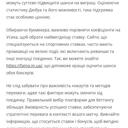
можуть суттєво підвищити шанси на виграш. Оцінюючи
статистику Дюбуа та його можливості, така підтримка
стає особливо цінною.
Обираючи букмекера, важливо порівняти коефіцієнти на
Усика, щоб обрати найвигіднішу ставку. Сайти, що
спеціалізуються на спортивних ставках, часто мають
промоакції на великі події, які включають реванши та
інші значущі поєдинки. Так, ви можете знайти
https://fajno.in.ua/
, що допоможе краще оцінити шанси
обох боксерів.
Не слід забувати про важливість нокаутів та методів
перемоги, адже такі фактори можуть змінити хід
поєдинку. Правильний вибір платформи для беттингу
збільшує ймовірність успішної ставки, забезпечуючи
стратегічні переваги в контексті всього матчу. Вивчайте
інформацію, що стосується ставок і бонусів, щоб вигідно