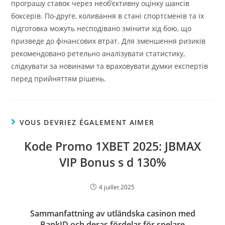
програшу ставок через необ’єктивну оцінку шансів
боксерів. По-друге, коливання в стані спортсменів та їх
підготовка можуть несподівано змінити хід бою, що
призведе до фінансових втрат. Для зменшення ризиків
рекомендовано ретельно аналізувати статистику,
слідкувати за новинами та враховувати думки експертів
перед прийняттям рішень.
VOUS DEVRIEZ ÉGALEMENT AIMER
Kode Promo 1XBET 2025: JBMAX
VIP Bonus s d 130%
4 juillet 2025
Sammanfattning av utländska casinon med
BankID och deras fördelar för spelare