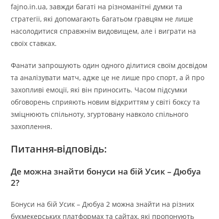
fajno.in.ua, завжди багаті на різноманітні думки та
стратегії, які допомагають багатьом гравцям не лише
насолодитися справжнім видовищем, але і виграти на
своїх ставках.
Фанати запрошують один одного ділитися своїм досвідом
та аналізувати матч, адже це не лише про спорт, а й про
захопливі емоції, які він приносить. Часом підсумки
обговорень сприяють новим відкриттям у світі боксу та
зміцнюють спільноту, згуртовану навколо спільного
захоплення.
Питання-відповідь:
Де можна знайти бонуси на бій Усик – Дюбуа
2?
Бонуси на бій Усик – Дюбуа 2 можна знайти на різних
букмекерських платформах та сайтах, які пропонують