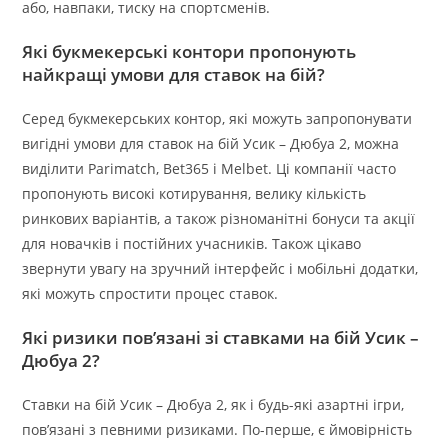
або, навпаки, тиску на спортсменів.
Які букмекерські контори пропонують
найкращі умови для ставок на бій?
Серед букмекерських контор, які можуть запропонувати
вигідні умови для ставок на бій Усик – Дюбуа 2, можна
виділити Parimatch, Bet365 і Melbet. Ці компанії часто
пропонують високі котирування, велику кількість
ринкових варіантів, а також різноманітні бонуси та акції
для новачків і постійних учасників. Також цікаво
звернути увагу на зручний інтерфейс і мобільні додатки,
які можуть спростити процес ставок.
Які ризики пов’язані зі ставками на бій Усик –
Дюбуа 2?
Ставки на бій Усик – Дюбуа 2, як і будь-які азартні ігри,
пов’язані з певними ризиками. По-перше, є ймовірність