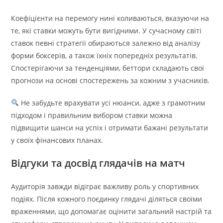
Коефіцієнти на перемогу нині коливаються, вказуючи на
те, які ставки можуть бути вигідними. У сучасному світі
ставок певні стратегії обираються залежно від аналізу
форми боксерів, а також їхніх попередніх результатів.
Спостерігаючи за тенденціями, беттори складають свої
прогнози на основі спостережень за кожним з учасників.
Не забудьте врахувати усі нюанси, адже з грамотним
підходом і правильним вибором ставки можна
підвищити шанси на успіх і отримати бажані результати
у своїх фінансових планах.
Відгуки та досвід глядачів на матч
Аудиторія завжди відіграє важливу роль у спортивних
подіях. Після кожного поєдинку глядачі діляться своїми
враженнями, що допомагає оцінити загальний настрій та