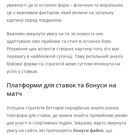
уважності до їх останніх форм – фізичних та моральних.
Це є важливим фактором, який вплине на загальну
картину перед поєдинком.
Важливо звернути увагу на те, як кожен із них
адаптували свої прийоми та стилі в останніх боях.
Розуміння цих аспектів створює картину того, хто має
перевагу в найближчій сутичці. Тому ретельний аналіз
бойової форми та стратегій може суттєво вплинути на
успіх у ставках.
Платформи для ставок та бонуси на
матч
Успішна стратегія бетторів передбачає аналіз різних
платформ для ставок, де можна знайти привабливі умови
для участі в спортивних подіях. Зокрема, варто звернути
увагу на сайти, які пропонують
бонуси файно
, що