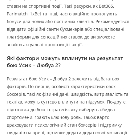
ставки на спортивні події. Такі ресурси, як Bet365,
Parimatch, 1xBet та інші, часто акційно пропонують
бонуси для нових або постійних клієнтів. Рекомендується
відвідати офіційні сайти букмекерів або спеціалізовані
платформи для сенсаційних ставок, де ви зможете
знайти актуальні пропозиції і акції.
Які фактори можуть вплинути на результат
бою Усик – Дюбуа 2?
Результат бою Усик – Дюбуа 2 залежить від багатьох
факторів. По-перше, особисті характеристики обох
боксерів, такі як фізичні дані, швидкість, витривалість та
техніка, можуть суттєво вплинути на підсумок. По-друге,
підготовка до бою і стратегія, яку виберуть обидва
спортсмени, грають ключову роль. Також варто
враховувати психологічний стан боксерів і підтримку
глядачів на арені, що може додати додаткової мотивації