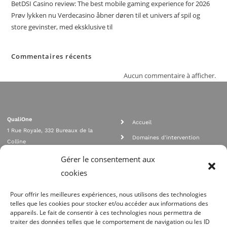
BetDSI Casino review: The best mobile gaming experience for 2026
Prøv lykken nu Verdecasino åbner døren til et univers af spil og
store gevinster, med eksklusive til
Commentaires récents
Aucun commentaire à afficher.
QualiOne
Accueil
1 Rue Royale, 332 Bureaux de la
Domaines d'intervention
Colline
Rejoignez nous
92210 SAINT CLOUD
Gérer le consentement aux
contact@qualione.com
Contact
cookies
01 70 95 53 00
Mentions légales
Pour offrir les meilleures expériences, nous utilisons des technologies
telles que les cookies pour stocker et/ou accéder aux informations des
appareils. Le fait de consentir à ces technologies nous permettra de
traiter des données telles que le comportement de navigation ou les ID