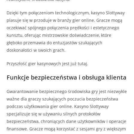
Dzięki tym połączeniom technologicznym, kasyno Slottyway
plasuje się w przoduje w branży gier online. Gracze mogą
oczekiwać spójnego połączenia prędkości i estetycznego
kunsztu, oferując mistrzowskie doświadczenie, które
głęboko przemawia do entuzjastów szukających
doskonałości w swoich grach.
Przyszłość gier kasynowych jest już tutaj.
Funkcje bezpieczeństwa i obsługa klienta
Gwarantowanie bezpiecznego środowiska gry jest niezwykle
ważne dla graczy szukających poczucia bezpieczeństwa
podczas użytkowania gier online. Kasyno Slottyway
specjalizuje się w używaniu silnych protokołów
bezpieczeństwa, chroniących dane użytkowników i operacje
finansowe. Gracze mogą korzystać z sesjami gry z większym