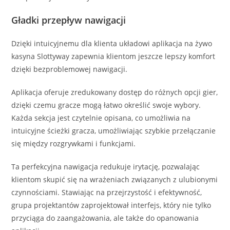
Gładki przepływ nawigacji
Dzięki intuicyjnemu dla klienta układowi aplikacja na żywo
kasyna Slottyway zapewnia klientom jeszcze lepszy komfort
dzięki bezproblemowej nawigacji.
Aplikacja oferuje zredukowany dostęp do różnych opcji gier,
dzięki czemu gracze mogą łatwo określić swoje wybory.
Każda sekcja jest czytelnie opisana, co umożliwia na
intuicyjne ścieżki gracza, umożliwiając szybkie przełączanie
się między rozgrywkami i funkcjami.
Ta perfekcyjna nawigacja redukuje irytację, pozwalając
klientom skupić się na wrażeniach związanych z ulubionymi
czynnościami. Stawiając na przejrzystość i efektywność,
grupa projektantów zaprojektował interfejs, który nie tylko
przyciąga do zaangażowania, ale także do opanowania