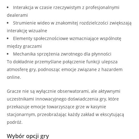
Interakcja w czasie rzeczywistym z profesjonalnymi
dealerami
Strumienie wideo w znakomitej rozdzielczości zwiększają
interakcję wizualne
Elementy społecznościowe wzmacniające wspólnotę
między graczami
Mechanika sprzężenia zwrotnego dla płynności
To dokładnie przemyślane połączenie funkcji ulepsza
atmosferę gry, podnosząc emocje związane z hazardem
online.
Gracze nie są wyłącznie obserwatorami, ale aktywnymi
uczestnikami innowacyjnego doświadczenia gry, które
przekazuje emocje towarzyszące grze w kasynie
stacjonarnym, przeobrażając każdy zakład w ekscytującą
podróż.
Wybór opcji gry