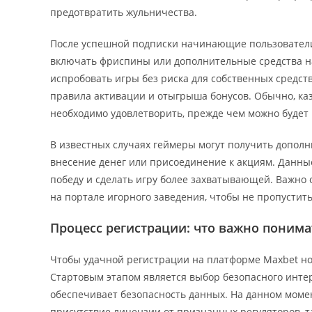
предотвратить жульничества.
После успешной подписки начинающие пользователи
включать фриспины или дополнительные средства на
испробовать игры без риска для собственных средст
правила активации и отыгрыша бонусов. Обычно, ка
необходимо удовлетворить, прежде чем можно будет
В известных случаях геймеры могут получить дополн
внесение денег или присоединение к акциям. Данны
победу и сделать игру более захватывающей. Важн
на портале игорного заведения, чтобы не пропустит
Процесс регистрации: что важно поним
Чтобы удачной регистрации на платформе Maxbet но
Стартовым этапом является выбор безопасного инте
обеспечивает безопасность данных. На данном моме
присутствие лицензии от признанных регуляторов, та