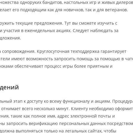
множества одноруких бандитов, настольных игр и живых дилеров
елает его подходящим как для новичков, так и для ветеранов.
аружить текущие предложения. Тут вы сможете изучить с
 участия в еженедельных акциях. Следует наблюдать за
дложения.
 сопровождения. Круглосуточная техподдержка гарантирует
атели имеют возможность запросить помощь за помощью в чат
гроками обеспечивает процесс игры более приятным и
ждений
ьный этап к доступу ко всему функционалу и акциям. Процедур
и отнимает всего несколько минут. Клиенту необходимо оформи
ния, такие как полное имя, адрес электронной почты и
бны запросить верификацию персональных данных посредство
 должна выполняться только на легальных сайтах, чтобы