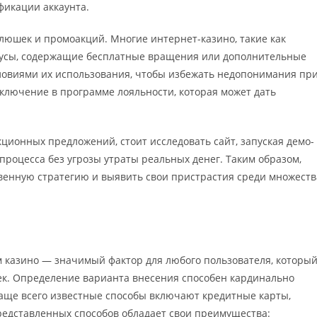
фикации аккаунта.
юшек и промоакций. Многие интернет-казино, такие как
нусы, содержащие бесплатные вращения или дополнительные
словиями их использования, чтобы избежать недопонимания пр
ключение в программе лояльности, которая может дать
кционных предложений, стоит исследовать сайт, запуская демо-
 процесса без угрозы утраты реальных денег. Таким образом,
венную стратегию и выявить свои пристрастия среди множеств
м казино — значимый фактор для любого пользователя, которы
ек. Определение варианта внесения способен кардинально
Чаще всего известные способы включают кредитные карты,
едставленных способов обладает свои преимущества: