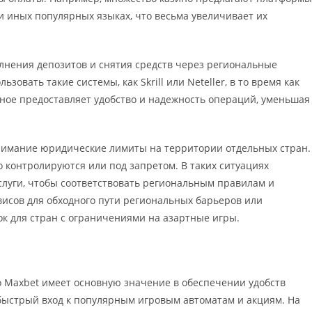
 иных популярных языках, что весьма увеличивает их
лнения депозитов и снятия средств через региональные
овать такие системы, как Skrill или Neteller, в то время как
нное предоставляет удобство и надежность операций, уменьшая
имание юридические лимиты на территории отдельных стран.
о контролируются или под запретом. В таких ситуациях
луги, чтобы соответствовать региональным правилам и
висов для обходного пути региональных барьеров или
к для стран с ограничениями на азартные игры.
 Maxbet имеет основную значение в обеспечении удобств
 быстрый вход к популярным игровым автоматам и акциям. На