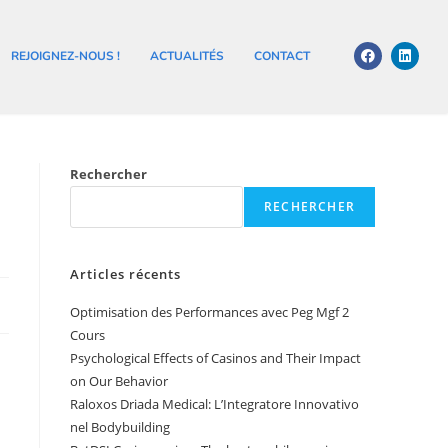
REJOIGNEZ-NOUS !
ACTUALITÉS
CONTACT
Rechercher
RECHERCHER
Articles récents
Optimisation des Performances avec Peg Mgf 2
Cours
Psychological Effects of Casinos and Their Impact
on Our Behavior
Raloxos Driada Medical: L’Integratore Innovativo
nel Bodybuilding