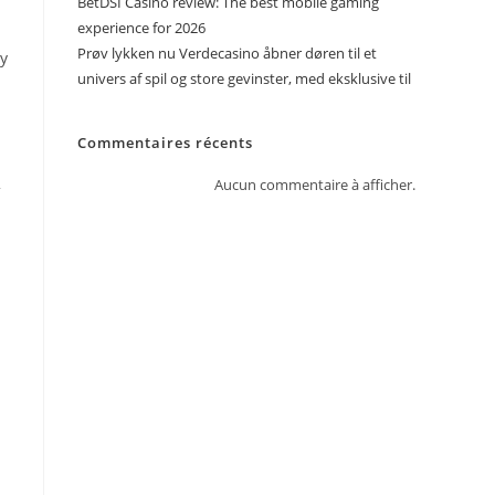
BetDSI Casino review: The best mobile gaming
experience for 2026
Prøv lykken nu Verdecasino åbner døren til et
у
univers af spil og store gevinster, med eksklusive til
Commentaires récents
Aucun commentaire à afficher.
т