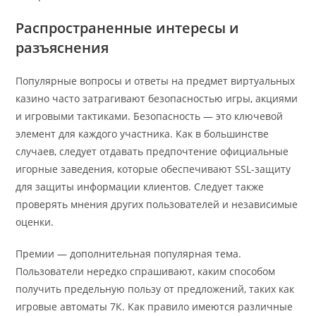
Распространенные интересы и
разъяснения
Популярные вопросы и ответы на предмет виртуальных
казино часто затрагивают безопасностью игры, акциями
и игровыми тактиками. Безопасность — это ключевой
элемент для каждого участника. Как в большинстве
случаев, следует отдавать предпочтение официальные
игорные заведения, которые обеспечивают SSL-защиту
для защиты информации клиентов. Следует также
проверять мнения других пользователей и независимые
оценки.
Премии — дополнительная популярная тема.
Пользователи нередко спрашивают, каким способом
получить предельную пользу от предложений, таких как
игровые автоматы 7К. Как правило имеются различные