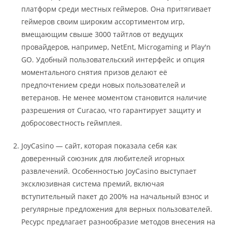
платформ среди местных геймеров. Она притягивает
геймеров своим широким ассортиментом игр,
вмещающим свыше 3000 тайтлов от ведущих
провайдеров, например, NetEnt, Microgaming и Play'n
GO. Удобный пользовательский интерфейс и опция
моментального снятия призов делают её
предпочтением среди новых пользователей и
ветеранов. Не менее моментом становится наличие
разрешения от Curacao, что гарантирует защиту и
добросовестность геймплея.
JoyCasino — сайт, которая показала себя как
доверенный союзник для любителей игорных
развлечений. Особенностью JoyCasino выступает
эксклюзивная система премий, включая
вступительный пакет до 200% на начальный взнос и
регулярные предложения для верных пользователей.
Ресурс предлагает разнообразие методов внесения на