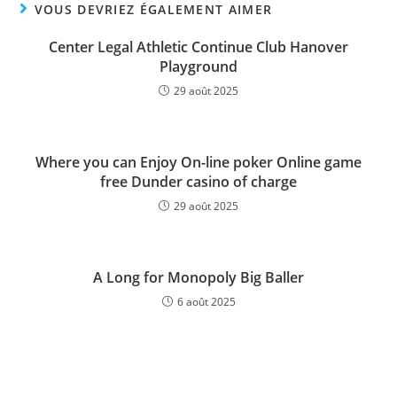
VOUS DEVRIEZ ÉGALEMENT AIMER
Center Legal Athletic Continue Club Hanover
Playground
29 août 2025
Where you can Enjoy On-line poker Online game
free Dunder casino of charge
29 août 2025
A Long for Monopoly Big Baller
6 août 2025