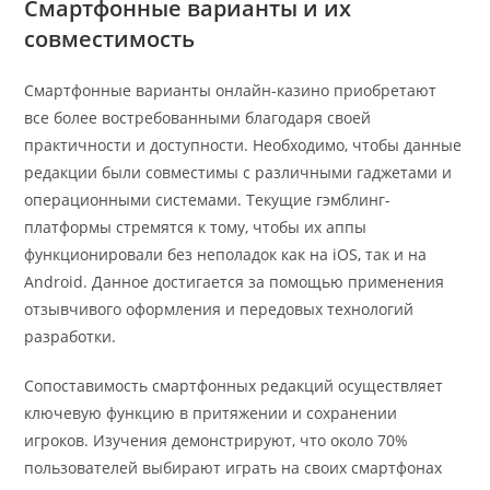
Смартфонные варианты и их
совместимость
Смартфонные варианты онлайн-казино приобретают
все более востребованными благодаря своей
практичности и доступности. Необходимо, чтобы данные
редакции были совместимы с различными гаджетами и
операционными системами. Текущие гэмблинг-
платформы стремятся к тому, чтобы их аппы
функционировали без неполадок как на iOS, так и на
Android. Данное достигается за помощью применения
отзывчивого оформления и передовых технологий
разработки.
Сопоставимость смартфонных редакций осуществляет
ключевую функцию в притяжении и сохранении
игроков. Изучения демонстрируют, что около 70%
пользователей выбирают играть на своих смартфонах