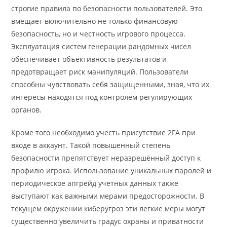
строгие правила по безопасности пользователей. Это
вмещает включительно не только финансовую
безопасность, но и честность игрового процесса.
Эксплуатация систем генерации рандомных чисел
обеспечивает объективность результатов и
предотвращает риск манипуляций. Пользователи
способны чувствовать себя защищенными, зная, что их
интересы находятся под контролем регулирующих
органов.
Кроме того необходимо учесть присутствие 2FA при
входе в аккаунт. Такой повышенный степень
безопасности препятствует неразрешённый доступ к
профилю игрока. Использование уникальных паролей и
периодическое апгрейд учетных данных также
выступают как важными мерами предосторожности. В
текущем окружении киберугроз эти легкие меры могут
существенно увеличить градус охраны и приватности