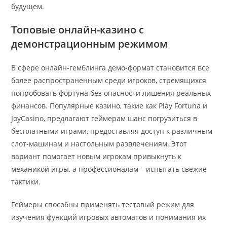
будущем.
Топовые онлайн-казино с
демонстрационным режимом
В сфере онлайн-гемблинга демо-формат становится все
более распространенным среди игроков, стремящихся
попробовать фортуна без опасности лишения реальных
финансов. Популярные казино, такие как Play Fortuna и
JoyCasino, предлагают геймерам шанс погрузиться в
бесплатными играми, предоставляя доступ к различным
слот-машинам и настольным развлечениям. Этот
вариант помогает новым игрокам привыкнуть к
механикой игры, а профессионалам – испытать свежие
тактики.
Геймеры способны применять тестовый режим для
изучения функций игровых автоматов и понимания их