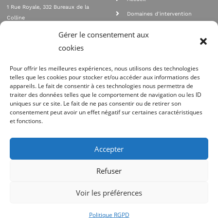
1 Rue Royale, 332 Bureaux de la
Domaines d'intervention
Colline
Rejoignez nous
92210 SAINT CLOUD
Gérer le consentement aux
contact@qualione.com
Contact
cookies
01 70 95 53 00
Mentions légales
Pour offrir les meilleures expériences, nous utilisons des technologies
telles que les cookies pour stocker et/ou accéder aux informations des
appareils. Le fait de consentir à ces technologies nous permettra de
traiter des données telles que le comportement de navigation ou les ID
uniques sur ce site. Le fait de ne pas consentir ou de retirer son
consentement peut avoir un effet négatif sur certaines caractéristiques
et fonctions.
Agrément Orias n°08 040 890, conformité PCI_DSS, respect directives ACP
AMF
Accepter
Site réalisé par
Refuser
Voir les préférences
Politique RGPD