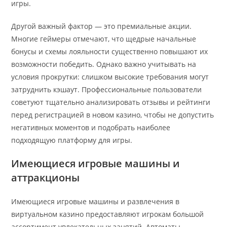
игры.
Другой важный фактор — это премиальные акции.
Многие геймеры отмечают, что щедрые начальные
бонусы и схемы лояльности существенно повышают их
возможности победить. Однако важно учитывать на
условия прокрутки: слишком высокие требования могут
затруднить кэшаут. Профессиональные пользователи
советуют тщательно анализировать отзывы и рейтинги
перед регистрацией в новом казино, чтобы не допустить
негативных моментов и подобрать наиболее
подходящую платформу для игры.
Имеющиеся игровые машины и
аттракционы
Имеющиеся игровые машины и развлечения в
виртуальном казино предоставляют игрокам большой
ассортимент увлекательных занятий. Автоматы