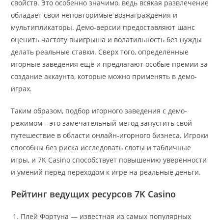
свойств. Это особенно значимо, ведь всякая развлечение
обладает свои неповторимые вознаграждения и
мультипликаторы. Демо-версии предоставляют шанс
оценить частоту выигрыша и волатильность без нужды
делать реальные ставки. Сверх того, определённые
игорные заведения ещё и предлагают особые премии за
создание аккаунта, которые можно применять в демо-
играх.
Таким образом, подбор игорного заведения с демо-
режимом – это замечательный метод запустить свой
путешествие в области онлайн-игорного бизнеса. Игроки
способны без риска исследовать слоты и табличные
игры, и 7K Casino способствует повышению уверенности
и умений перед переходом к игре на реальные деньги.
Рейтинг ведущих ресурсов 7K Casino
Плей Фортуна — известная из самых популярных