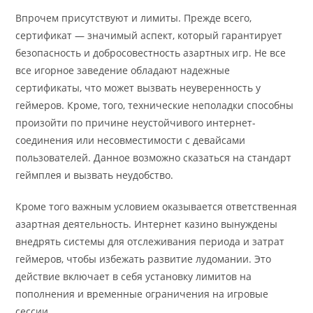
Впрочем присутствуют и лимиты. Прежде всего,
сертификат — значимый аспект, который гарантирует
безопасность и добросовестность азартных игр. Не все
все игорное заведение обладают надежные
сертификаты, что может вызвать неуверенность у
геймеров. Кроме, того, технические неполадки способны
произойти по причине неустойчивого интернет-
соединения или несовместимости с девайсами
пользователей. Данное возможно сказаться на стандарт
геймплея и вызвать неудобство.
Кроме того важным условием оказывается ответственная
азартная деятельность. Интернет казино вынуждены
внедрять системы для отслеживания периода и затрат
геймеров, чтобы избежать развитие лудомании. Это
действие включает в себя установку лимитов на
пополнения и временные ограничения на игровые
сессии.