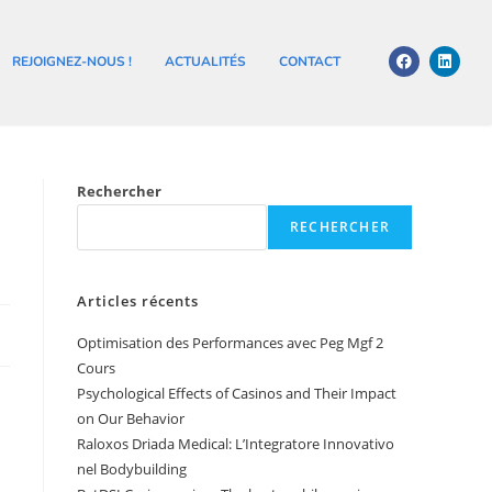
REJOIGNEZ-NOUS !
ACTUALITÉS
CONTACT
Rechercher
RECHERCHER
Articles récents
Optimisation des Performances avec Peg Mgf 2
Cours
Psychological Effects of Casinos and Their Impact
on Our Behavior
Raloxos Driada Medical: L’Integratore Innovativo
nel Bodybuilding