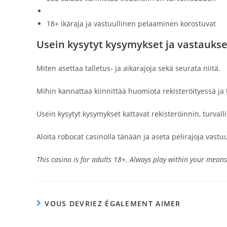
18+ ikäraja ja vastuullinen pelaaminen korostuvat
Usein kysytyt kysymykset ja vastaukset
Miten asettaa talletus- ja aikarajoja sekä seurata niitä.
Mihin kannattaa kiinnittää huomiota rekisteröityessä ja 
Usein kysytyt kysymykset kattavat rekisteröinnin, turval
Aloita robocat casinolla tänään ja aseta pelirajoja vastuu
This casino is for adults 18+. Always play within your means
VOUS DEVRIEZ ÉGALEMENT AIMER