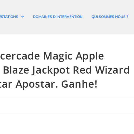
ESTATIONS
DOMAINES D’INTERVENTION
QUI SOMMES NOUS ?
acercade Magic Apple
e Blaze Jackpot Red Wizard
rtar Apostar. Ganhe!