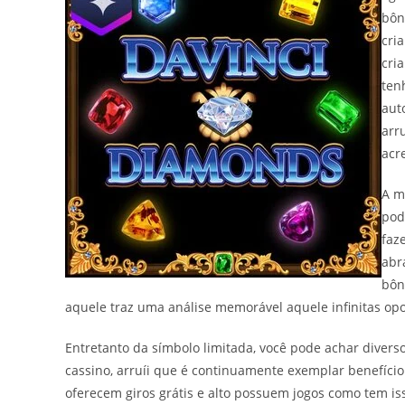
bôn
cri
cri
ten
aut
arr
acr
A m
pod
faz
abr
bôn
aquele traz uma análise memorável aquele infinitas op
Entretanto da símbolo limitada, você pode achar diver
cassino, arruíi que é continuamente exemplar benefíci
oferecem giros grátis e alto possuem jogos como tem i