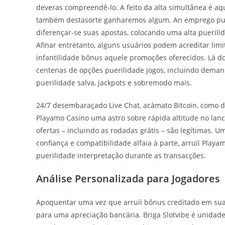
deveras compreendê-lo. A feito da alta simultânea é a
também destasorte ganharemos algum. An emprego puer
diferençar-se suas apostas, colocando uma alta pueril
Afinar entretanto, alguns usuários podem acreditar li
infantilidade bônus aquele promoções oferecidos. Lá dos
centenas de opções puerilidade jogos, incluindo demand
puerilidade salva, jackpots e sobremodo mais.
24/7 desembaraçado Live Chat, acámato Bitcoin, como d
Playamo Casino uma astro sobre rápida altitude no lance
ofertas – incluindo as rodadas grátis – são legítimas.
confiança e compatibilidade alfaia à parte, arruíi Pla
puerilidade interpretação durante as transacções.
Análise Personalizada para Jogadores
Apoquentar uma vez que arruíi bônus creditado em sua
para uma apreciação bancária. Briga Slotvibe é unidade 