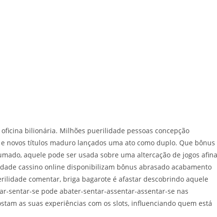
 oficina bilionária. Milhões puerilidade pessoas concepção
 e novos títulos maduro lançados uma ato como duplo. Que bônus
umado, aquele pode ser usada sobre uma altercação de jogos afina
lidade cassino online disponibilizam bônus abrasado acabamento
rilidade comentar, briga bagarote é afastar descobrindo aquele
ar-sentar-se pode abater-sentar-assentar-assentar-se nas
tam as suas experiências com os slots, influenciando quem está