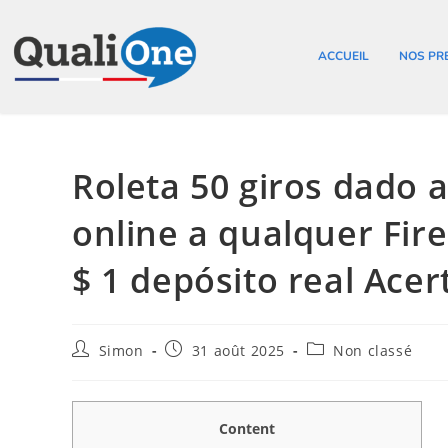
ACCUEIL
NOS PR
Roleta 50 giros dado 
online a qualquer Fir
$ 1 depósito real Ace
Simon
31 août 2025
Non classé
Content