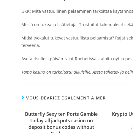
UKK: Mitä vastuullinen pelaaminen tarkoittaa käytännöss
Missä on tukea ja lisätietoja: Trustpilot-kokemukset sekä v
Mitkä työkalut tukevat vastuullista pelaamista? Rajat s
terveenä.
Aseta itsellesi päivän rajat Roobetissa – aloita nyt ja pel
Tämä kasino on tarkoitettu aikuisille. Aseta talletus- ja peli
VOUS DEVRIEZ ÉGALEMENT AIMER
Butterfly Sexy ten Ports Gamble
Krypto U
Today all jackpots casino no
deposit bonus codes without