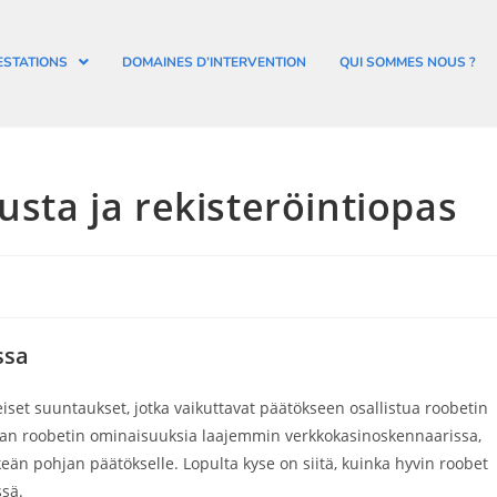
ESTATIONS
DOMAINES D’INTERVENTION
QUI SOMMES NOUS ?
usta ja rekisteröintiopas
ssa
eiset suuntaukset, jotka vaikuttavat päätökseen osallistua roobetin
aan roobetin ominaisuuksia laajemmin verkkokasinoskennaarissa,
eän pohjan päätökselle. Lopulta kyse on siitä, kuinka hyvin roobet
ssä.