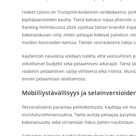
roobet casino on Trustpilot-keskeinen verkkokasino, jon
käyttäjäarvioiden kautta. Tämä katsaus nojaa yhteisön
Ranking helmikuussa 2026 sijoittaa tämän brändin Esp
kokonaiskuvan siitä, miten pelaajat kokevat palvelun, mi
muiden kasinoiden kanssa. Tämän seurauksena lukija s
Käytännön neuvoina voidaan todeta, että vastuullinen pe
viikoittaiset budjetit sekä pelaamisesi aikarajat. Tämä 
roobetin pelaaminen säilyy viihteenä eikä riskinä. Muist
ennen pelaamisen aloittamista.
Mobiiliystävällisyys ja selainversioid
Personalisointi parantaa pelikokemusta. Käyttäjä voi muo
muistutusominaisuuksia. Tämä auttaa pelaajaa pysym
kokonaisuutta sekä siirtämään fokus pelien nautintaan.
Seitsemäs kappale: Käyttäjäkokemuksen laatu näkyy myös