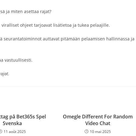
ä ja miten asettaa rajat?
iralliset ohjeet tarjoavat lisätietoa ja tukea pelaajille.
ekä seurantatoiminnot auttavat pitämään pelaamisen hallinnassa ja
aa vastuullisesti.
rajat.
ttag på Bet365s Spel
Omegle Different For Random
Svenska
Video Chat
11 août 2025
10 mai 2025