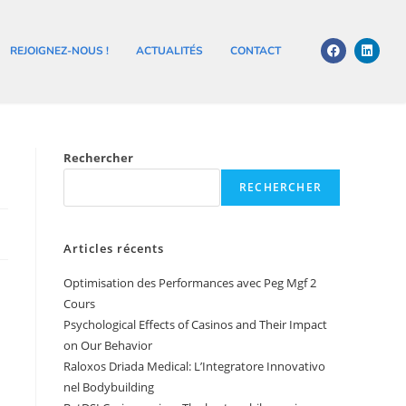
REJOIGNEZ-NOUS !
ACTUALITÉS
CONTACT
Rechercher
RECHERCHER
Articles récents
Optimisation des Performances avec Peg Mgf 2
Cours
Psychological Effects of Casinos and Their Impact
on Our Behavior
Raloxos Driada Medical: L’Integratore Innovativo
nel Bodybuilding