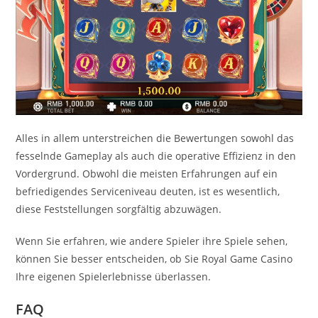
Alles in allem unterstreichen die Bewertungen sowohl das
fesselnde Gameplay als auch die operative Effizienz in den
Vordergrund. Obwohl die meisten Erfahrungen auf ein
befriedigendes Serviceniveau deuten, ist es wesentlich,
diese Feststellungen sorgfältig abzuwägen.
Wenn Sie erfahren, wie andere Spieler ihre Spiele sehen,
können Sie besser entscheiden, ob Sie Royal Game Casino
Ihre eigenen Spielerlebnisse überlassen.
FAQ