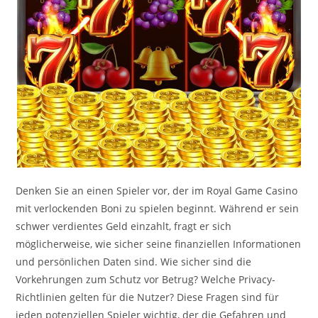
Denken Sie an einen Spieler vor, der im Royal Game Casino
mit verlockenden Boni zu spielen beginnt. Während er sein
schwer verdientes Geld einzahlt, fragt er sich
möglicherweise, wie sicher seine finanziellen Informationen
und persönlichen Daten sind. Wie sicher sind die
Vorkehrungen zum Schutz vor Betrug? Welche Privacy-
Richtlinien gelten für die Nutzer? Diese Fragen sind für
jeden potenziellen Spieler wichtig, der die Gefahren und