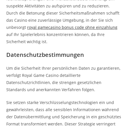
suspekte Aktivitäten zu aufspüren und zu reduzieren.
Durch die Betonung dieser Sicherheitsmaßnahmen schafft
das Casino eine zuverlässige Umgebung, in der Sie sich
unbesorgt
royal gamecasino bonus code ohne einzahlung
auf Ihr Spielerlebnis konzentrieren können, da Ihre
Sicherheit wichtig ist.
Datenschutzbestimmungen
Um die Sicherheit Ihrer persönlichen Daten zu garantieren,
verfolgt Royal Game Casino detaillierte
Datenschutzrichtlinien, die strengen gesetzlichen
Standards und anerkannten Verfahren folgen.
Sie setzen starke Verschlüsselungstechnologien ein und
gewährleisten, dass alle sensiblen Informationen während
der Datenübermittlung und Speicherung in ein geschütztes
Format transformiert werden. Dieser Strategie verringert