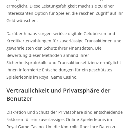
ermöglicht. Diese Leistungsfähigkeit macht sie zu einer
interessanten Option für Spieler, die raschen Zugriff auf ihr
Geld wünschen.
Darüber hinaus sorgen seriöse digitale Geldbörsen und
Kreditkartenzahlungen für zuverlässige Transaktionen und
gewährleisten den Schutz Ihrer Finanzdaten. Die
Bewertung dieser Methoden anhand ihrer
Sicherheitsprotokolle und Transaktionseffizienz ermöglicht
Ihnen informierte Entscheidungen für ein geschütztes
Spielerlebnis im Royal Game Casino.
Vertraulichkeit und Privatsphäre der
Benutzer
Diskretion und Schutz der Privatsphäre sind entscheidende
Faktoren für ein zuverlässiges Online-Spielerlebnis im
Royal Game Casino. Um die Kontrolle über Ihre Daten zu