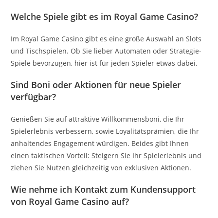
Welche Spiele gibt es im Royal Game Casino?
Im Royal Game Casino gibt es eine große Auswahl an Slots
und Tischspielen. Ob Sie lieber Automaten oder Strategie-
Spiele bevorzugen, hier ist für jeden Spieler etwas dabei.
Sind Boni oder Aktionen für neue Spieler
verfügbar?
Genießen Sie auf attraktive Willkommensboni, die Ihr
Spielerlebnis verbessern, sowie Loyalitätsprämien, die Ihr
anhaltendes Engagement würdigen. Beides gibt Ihnen
einen taktischen Vorteil: Steigern Sie Ihr Spielerlebnis und
ziehen Sie Nutzen gleichzeitig von exklusiven Aktionen.
Wie nehme ich Kontakt zum Kundensupport
von Royal Game Casino auf?