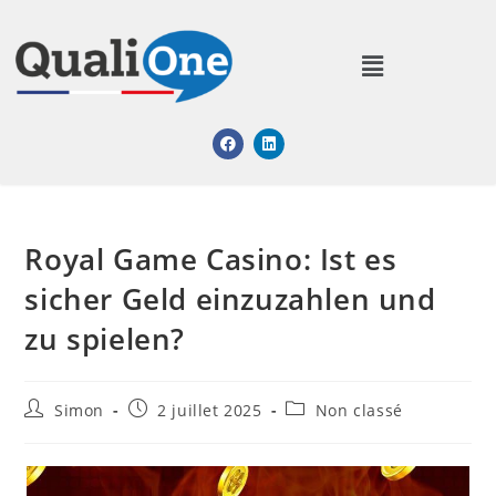
Royal Game Casino: Ist es
sicher Geld einzuzahlen und
zu spielen?
Simon
2 juillet 2025
Non classé