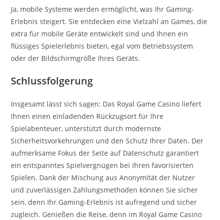
Ja, mobile Systeme werden ermöglicht, was Ihr Gaming-
Erlebnis steigert. Sie entdecken eine Vielzahl an Games, die
extra für mobile Geräte entwickelt sind und Ihnen ein
flüssiges Spielerlebnis bieten, egal vom Betriebssystem
oder der Bildschirmgröße Ihres Geräts.
Schlussfolgerung
Insgesamt lässt sich sagen: Das Royal Game Casino liefert
Ihnen einen einladenden Rückzugsort für Ihre
Spielabenteuer, unterstützt durch modernste
Sicherheitsvorkehrungen und den Schutz Ihrer Daten. Der
aufmerksame Fokus der Seite auf Datenschutz garantiert
ein entspanntes Spielvergnügen bei Ihren favorisierten
Spielen. Dank der Mischung aus Anonymität der Nutzer
und zuverlässigen Zahlungsmethoden können Sie sicher
sein, denn Ihr Gaming-Erlebnis ist aufregend und sicher
zugleich. Genießen die Reise, denn im Royal Game Casino