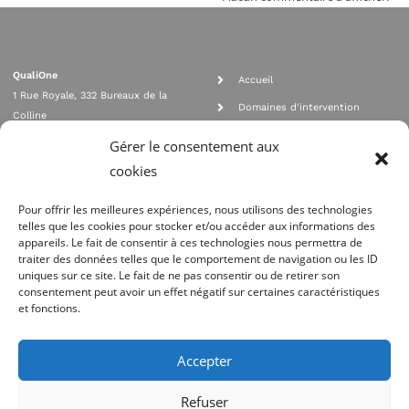
QualiOne
Accueil
1 Rue Royale, 332 Bureaux de la
Domaines d'intervention
Colline
Rejoignez nous
92210 SAINT CLOUD
Gérer le consentement aux
contact@qualione.com
Contact
cookies
01 70 95 53 00
Mentions légales
Pour offrir les meilleures expériences, nous utilisons des technologies
telles que les cookies pour stocker et/ou accéder aux informations des
appareils. Le fait de consentir à ces technologies nous permettra de
traiter des données telles que le comportement de navigation ou les ID
uniques sur ce site. Le fait de ne pas consentir ou de retirer son
consentement peut avoir un effet négatif sur certaines caractéristiques
et fonctions.
Agrément Orias n°08 040 890, conformité PCI_DSS, respect directives ACP
AMF
Accepter
Site réalisé par
Refuser