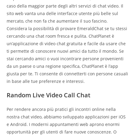
caso della maggior parte degli altri servizi di chat video. Il
sito web vanta una delle interfacce utente più belle sul
mercato, che non fa che aumentare il suo fascino.
Considera la possibilità di provare EmeraldChat se tu stessi
cercando una chat room fresca e pulita. ChatPlanet è
un’applicazione di video chat gratuita e facile da usare che
ti permette di conoscere nuovi amici da tutto il mondo. Se
stai cercando amici o vuoi incontrare persone provenienti
da un paese o una regione specifica, ChatPlanet è l’app
giusta per te. Ti consente di connetterti con persone casuali
in base alle tue preferenze e interessi.
Random Live Video Call Chat
Per rendere ancora più pratici gli incontri online nella
nostra chat video, abbiamo sviluppato applicazioni per iOS
e Android. I moderni appuntamenti web aprono enormi
opportunità per gli utenti di fare nuove conoscenze. O