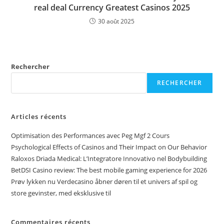
real deal Currency Greatest Casinos 2025
30 août 2025
Rechercher
RECHERCHER
Articles récents
Optimisation des Performances avec Peg Mgf 2 Cours
Psychological Effects of Casinos and Their Impact on Our Behavior
Raloxos Driada Medical: L’Integratore Innovativo nel Bodybuilding
BetDSI Casino review: The best mobile gaming experience for 2026
Prøv lykken nu Verdecasino åbner døren til et univers af spil og
store gevinster, med eksklusive til
Commentaires récents