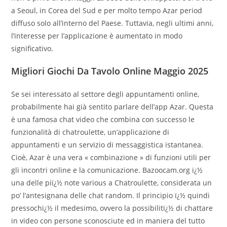
a Seoul, in Corea del Sud e per molto tempo Azar period
diffuso solo all’interno del Paese. Tuttavia, negli ultimi anni,
l’interesse per l’applicazione è aumentato in modo
significativo.
Migliori Giochi Da Tavolo Online Maggio 2025
Se sei interessato al settore degli appuntamenti online,
probabilmente hai già sentito parlare dell’app Azar. Questa
è una famosa chat video che combina con successo le
funzionalità di chatroulette, un’applicazione di
appuntamenti e un servizio di messaggistica istantanea.
Cioè, Azar è una vera « combinazione » di funzioni utili per
gli incontri online e la comunicazione. Bazoocam.org ï¿½
una delle piï¿½ note various a Chatroulette, considerata un
po’ l’antesignana delle chat random. Il principio ï¿½ quindi
pressochï¿½ il medesimo, ovvero la possibilitï¿½ di chattare
in video con persone sconosciute ed in maniera del tutto