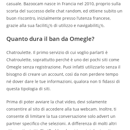
casuale. Bazoocam nasce in Francia nel 2010, proprio sulla
scorta del successo delle chat random, ed ottiene subito un
buon riscontro, inizialmente presso l’utenza francese,
grazie alla sua facilitï¿½ di utilizzo e navigabilitï¿½.
Quanto dura il ban da Omegle?
Chatroulette. Il primo servizio di cui voglio parlarti è
Chatroulette, soprattutto perché è uno dei pochi siti come
Omegle senza registrazione. Puoi infatti utilizzarlo senza il
bisogno di creare un account, così da non perdere tempo
né dover dare le tue informazioni, qualora non ti fidassi di
questa tipologia di siti.
Prima di poter avviare la chat video, devi solamente
consentire al sito di accedere alla tua webcam. Inoltre, ti
consente di limitare la tua conversazione solo advert un
partner specifico che selezioni. A differenza di molti altri