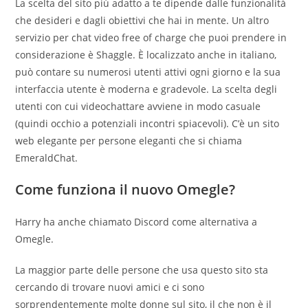
La scelta del sito più adatto a te dipende dalle funzionalità
che desideri e dagli obiettivi che hai in mente. Un altro
servizio per chat video free of charge che puoi prendere in
considerazione è Shaggle. È localizzato anche in italiano,
può contare su numerosi utenti attivi ogni giorno e la sua
interfaccia utente è moderna e gradevole. La scelta degli
utenti con cui videochattare avviene in modo casuale
(quindi occhio a potenziali incontri spiacevoli). C’è un sito
web elegante per persone eleganti che si chiama
EmeraldChat.
Come funziona il nuovo Omegle?
Harry ha anche chiamato Discord come alternativa a
Omegle.
La maggior parte delle persone che usa questo sito sta
cercando di trovare nuovi amici e ci sono
sorprendentemente molte donne sul sito, il che non è il