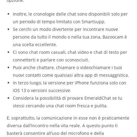
opzione.
Inoltre, le cronologie delle chat sono disponibili solo per
un periodo di tempo limitato con Smartsupp.
Se cerchi un modo divertente per incontrare nuove
persone da tutto il mondo o nella tua zona, Bazoocam è
una scelta eccellente.
Ci sono chat room casuali, chat video e chat di testo per
connetterti e parlare con sconosciuti.
Puoi anche chattare, chiamare o videochiamare i tuoi
nuovi contatti come qualsiasi altra app di messaggistica.
In terzo luogo, la versione per iPhone funziona solo con
iOS 13 o versioni successive.
Considera la possibilità di provare EmeraldChat se tu
stessi cercando una chat room fresca e pulita.
E, soprattutto, la comunicazione in esse non è praticamente
diversa dall’incontro nella vita reale. A questo punto ti
basterà consentire all’uso del microfono e della