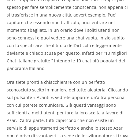
spesso per fare semplicemente conoscenza, non appena ci
si trasferisce in una nuova città, advert esempio. Puo’
capitare che essendo non trafficata, puoi entrare nel
momento sbagliato, in un orario dove i soliti utenti non
sono connessi e puoi vedere una chat vuota. Inizio subito
con lo specificare che il titolo dell’articolo è leggermente
deviante e chiedo scusa per questo. Infatti per “10 migliori
Chat Italiane gratuite ” intendo le 10 chat più popolari del
panorama Italiano.
Ora siete pronti a chiacchierare con un perfetto
sconosciuto scelto in maniera del tutto aleatoria. Cliccando
sul pulsante « Avanti », vedrete apparire un’altra persona
con cui potrete comunicare. Già questi vantaggi sono
sufficienti a molti utenti per fare la loro scelta a favore di
Azar. D’altra parte, tutti capiscono che non esiste un
servizio di appuntamenti perfetto e anche lo stesso Azar
non è privo di svantaggi. La sede dello sviluppatore si trova