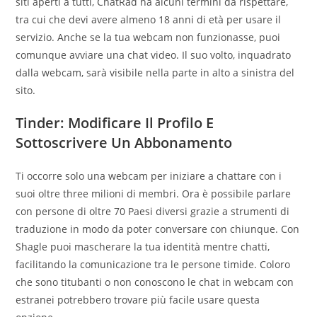
siti aperti a tutti, ChatRad ha alcuni termini da rispettare,
tra cui che devi avere almeno 18 anni di età per usare il
servizio. Anche se la tua webcam non funzionasse, puoi
comunque avviare una chat video. Il suo volto, inquadrato
dalla webcam, sarà visibile nella parte in alto a sinistra del
sito.
Tinder: Modificare Il Profilo E
Sottoscrivere Un Abbonamento
Ti occorre solo una webcam per iniziare a chattare con i
suoi oltre three milioni di membri. Ora è possibile parlare
con persone di oltre 70 Paesi diversi grazie a strumenti di
traduzione in modo da poter conversare con chiunque. Con
Shagle puoi mascherare la tua identità mentre chatti,
facilitando la comunicazione tra le persone timide. Coloro
che sono titubanti o non conoscono le chat in webcam con
estranei potrebbero trovare più facile usare questa