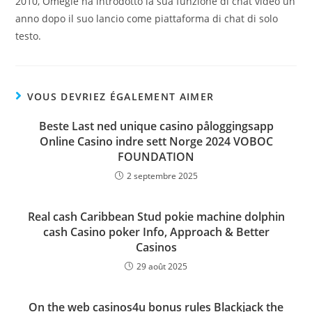
2010, Omegle ha introdotto la sua funzione di chat video un
anno dopo il suo lancio come piattaforma di chat di solo
testo.
VOUS DEVRIEZ ÉGALEMENT AIMER
Beste Last ned unique casino påloggingsapp
Online Casino indre sett Norge 2024 VOBOC
FOUNDATION
2 septembre 2025
Real cash Caribbean Stud pokie machine dolphin
cash Casino poker Info, Approach & Better
Casinos
29 août 2025
On the web casinos4u bonus rules Blackjack the