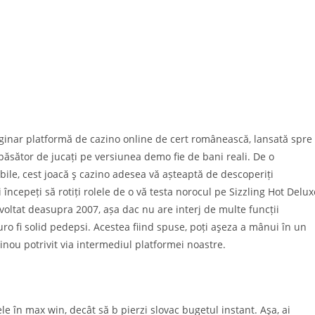
iginar platformă de cazino online de cert românească, lansată spre
păsător de jucați pe versiunea demo fie de bani reali. De o
le, cest joacă ş cazino adesea vă așteaptă de descoperiți
începeți să rotiți rolele de o vă testa norocul pe Sizzling Hot Delux
zvoltat deasupra 2007, așa dac nu are interj de multe funcții
o fi solid pedepsi. Acestea fiind spuse, poți aşeza a mânui în un
zinou potrivit via intermediul platformei noastre.
ele în max win, decât să b pierzi slovac bugetul instant. Aşa, ai