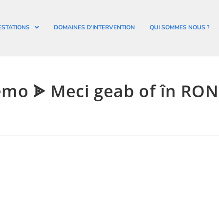
ESTATIONS
DOMAINES D’INTERVENTION
QUI SOMMES NOUS ?
emo ᗎ Meci geab of în RON
é