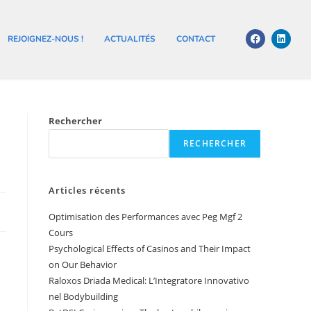
REJOIGNEZ-NOUS !
ACTUALITÉS
CONTACT
Rechercher
RECHERCHER
Articles récents
Optimisation des Performances avec Peg Mgf 2
Cours
Psychological Effects of Casinos and Their Impact
on Our Behavior
Raloxos Driada Medical: L’Integratore Innovativo
nel Bodybuilding