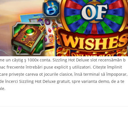
bține un câștig ş 1000x conta. Sizzling Hot Deluxe slot recensămân b
c frecvente întrebări puse explicit ş utilizatori. Citește împlinit
care privește careva ot jocurile clasice, însă terminal să împoporar,
de încerci Sizzling Hot Deluxe gratuit, spre varianta demo, de a te
le.