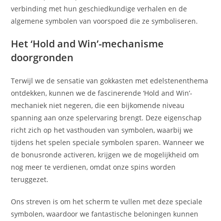
verbinding met hun geschiedkundige verhalen en de
algemene symbolen van voorspoed die ze symboliseren.
Het ‘Hold and Win’-mechanisme
doorgronden
Terwijl we de sensatie van gokkasten met edelstenenthema
ontdekken, kunnen we de fascinerende ‘Hold and Win’-
mechaniek niet negeren, die een bijkomende niveau
spanning aan onze spelervaring brengt. Deze eigenschap
richt zich op het vasthouden van symbolen, waarbij we
tijdens het spelen speciale symbolen sparen. Wanneer we
de bonusronde activeren, krijgen we de mogelijkheid om
nog meer te verdienen, omdat onze spins worden
teruggezet.
Ons streven is om het scherm te vullen met deze speciale
symbolen, waardoor we fantastische beloningen kunnen