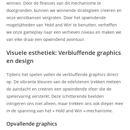
winnen. Door de finesses van dit mechanisme te
doorgronden, kunnen we winnende strategieën creëren en
onze winstkansen vergroten. Door het opwindende
mogelijkheden van ‘Hold and Win’ te benutten, verheffen
we onze gameplay naar een verheven niveau en maken we
van elke draai een opwindend avontuur.
Visuele esthetiek: Verbluffende graphics
en design
Tijdens het spelen vallen de verbluffende graphics direct
op. De vibrante kleuren van de edelstenen trekken meteen
de aandacht en creëren een opwindende sfeer die de
spelervaring versterkt. Deze schitterende beelden
intrigeren ons niet alleen, maar trekken ons ook dieper mee
in de spanning van het « Hold and Win »-mechanisme.
Opvallende graphics