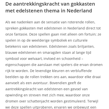
De aantrekkingskracht van gokkasten
met edelstenen thema in Nederland
Als we nadenken aan de sensatie van roterende rollen,
spreken gokkasten met edelstenen in Nederland direct tot
onze fantasie. Deze spellen gaan niet alleen om fortuin; ze
spelen in op de weelderige symboliek en culturele
betekenis van edelstenen. Edelstenen zoals briljanten,
blauwe edelstenen en smaragden staan al lange tijd
symbool voor welvaart, invloed en schoonheid –
eigenschappen die aanslaan met spelers die ervan dromen
rijk te worden. De levendige kleuren en verbluffende
beelden op de rollen trekken ons aan, waardoor elke draai
aanvoelt als een avontuur. Bovendien geeft de
aantrekkingskracht van edelstenen een gevoel van
opwinding en streven met zich mee, waardoor onze
dromen over schattenjacht worden gestimuleerd. Terwijl
we deze spellen uitproberen, ervaren we onbewust een