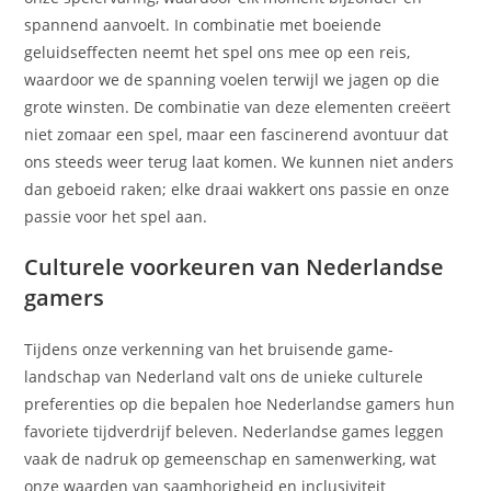
spannend aanvoelt. In combinatie met boeiende
geluidseffecten neemt het spel ons mee op een reis,
waardoor we de spanning voelen terwijl we jagen op die
grote winsten. De combinatie van deze elementen creëert
niet zomaar een spel, maar een fascinerend avontuur dat
ons steeds weer terug laat komen. We kunnen niet anders
dan geboeid raken; elke draai wakkert ons passie en onze
passie voor het spel aan.
Culturele voorkeuren van Nederlandse
gamers
Tijdens onze verkenning van het bruisende game-
landschap van Nederland valt ons de unieke culturele
preferenties op die bepalen hoe Nederlandse gamers hun
favoriete tijdverdrijf beleven. Nederlandse games leggen
vaak de nadruk op gemeenschap en samenwerking, wat
onze waarden van saamhorigheid en inclusiviteit