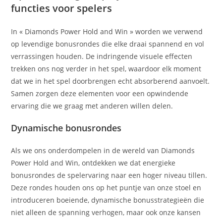
functies voor spelers
In « Diamonds Power Hold and Win » worden we verwend
op levendige bonusrondes die elke draai spannend en vol
verrassingen houden. De indringende visuele effecten
trekken ons nog verder in het spel, waardoor elk moment
dat we in het spel doorbrengen echt absorberend aanvoelt.
Samen zorgen deze elementen voor een opwindende
ervaring die we graag met anderen willen delen.
Dynamische bonusrondes
Als we ons onderdompelen in de wereld van Diamonds
Power Hold and Win, ontdekken we dat energieke
bonusrondes de spelervaring naar een hoger niveau tillen.
Deze rondes houden ons op het puntje van onze stoel en
introduceren boeiende, dynamische bonusstrategieën die
niet alleen de spanning verhogen, maar ook onze kansen