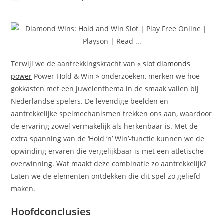
Terwijl we de aantrekkingskracht van «
slot diamonds
power
Power Hold & Win » onderzoeken, merken we hoe
gokkasten met een juwelenthema in de smaak vallen bij
Nederlandse spelers. De levendige beelden en
aantrekkelijke spelmechanismen trekken ons aan, waardoor
de ervaring zowel vermakelijk als herkenbaar is. Met de
extra spanning van de ‘Hold ‘n’ Win’-functie kunnen we de
opwinding ervaren die vergelijkbaar is met een atletische
overwinning. Wat maakt deze combinatie zo aantrekkelijk?
Laten we de elementen ontdekken die dit spel zo geliefd
maken.
Hoofdconclusies