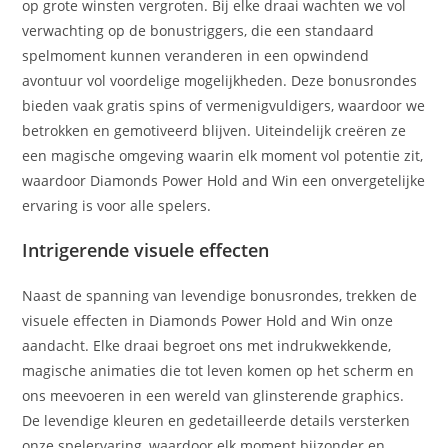
op grote winsten vergroten. Bij elke draai wachten we vol
verwachting op de bonustriggers, die een standaard
spelmoment kunnen veranderen in een opwindend
avontuur vol voordelige mogelijkheden. Deze bonusrondes
bieden vaak gratis spins of vermenigvuldigers, waardoor we
betrokken en gemotiveerd blijven. Uiteindelijk creëren ze
een magische omgeving waarin elk moment vol potentie zit,
waardoor Diamonds Power Hold and Win een onvergetelijke
ervaring is voor alle spelers.
Intrigerende visuele effecten
Naast de spanning van levendige bonusrondes, trekken de
visuele effecten in Diamonds Power Hold and Win onze
aandacht. Elke draai begroet ons met indrukwekkende,
magische animaties die tot leven komen op het scherm en
ons meevoeren in een wereld van glinsterende graphics.
De levendige kleuren en gedetailleerde details versterken
onze spelervaring, waardoor elk moment bijzonder en