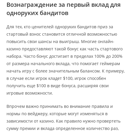
Вознаграждение за первый вклад для
одноруких бандитов
Для тех, кто ценителей одноруких бандитов приз за
стартовый взнос становится отличной возможностью
повысить свои шансы на выигрыш. Многие онлайн-
казино предоставляют такой бонус как часть стартового
набора. Часто бонус достигает в пределах 100% до 200%
от размера начального вклада, что помогает геймерам
начать игру с более значительным балансом. К примеру,
в случае если игрок кладет $100, игрок способен
получить еще $100 в виде бонуса, расширяя свои
игровые возможности.
Впрочем важно принимать во внимание правила и
нормы по вейджеру, которые могут изменяться в
зависимости от казино. Как правило нужно провертеть
сумму премии и вклада определенное количество раз,