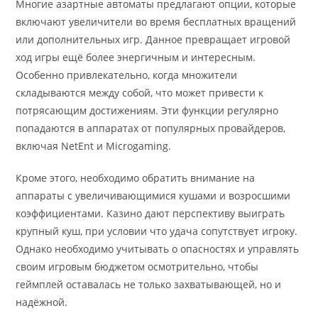
Многие азартные автоматы предлагают опции, которые
включают увеличители во время бесплатных вращений
или дополнительных игр. Данное превращает игровой
ход игры ещё более энергичным и интересным.
Особенно привлекательно, когда множители
складываются между собой, что может привести к
потрясающим достижениям. Эти функции регулярно
попадаются в аппаратах от популярных провайдеров,
включая NetEnt и Microgaming.
Кроме этого, необходимо обратить внимание на
аппараты с увеличивающимися кушами и возросшими
коэффициентами. Казино дают перспективу выиграть
крупный куш, при условии что удача сопутствует игроку.
Однако необходимо учитывать о опасностях и управлять
своим игровым бюджетом осмотрительно, чтобы
геймплей оставалась не только захватывающей, но и
надёжной.