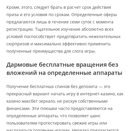
Кроме, этого, следует брать в расчет срок действия
приза и его условия по срокам. Определенные оферы
предлагаются лишь в течение семи суток с момента
регистрации. Тщательное изучение абсолютно всех
условий поспособствует предотвратить нежелательных
сюрпризов и максимально эффективно применить
полученные преимущества для слота игры.
Дармовые бесплатные вращения без
вложений на определенные аппараты
Получение бесплатных спинов без депозита — это
прекрасный вариант начать игру в интернет-казино, как
казино максбет зеркало, не рискуя собственными
финансами. Эти плюшки часто предоставляются на
определенные аппараты, что позволяет шанс
пользователям протестировать свежие игры или
насладиться топовыми играми. Нередко предлагаются