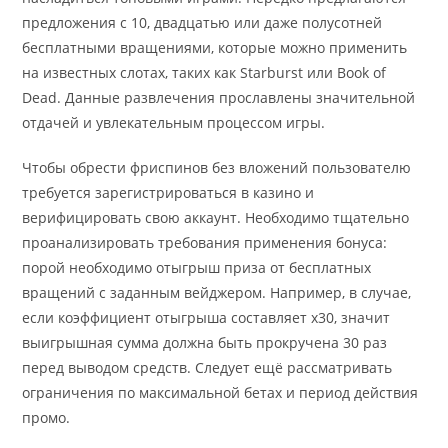
предложения с 10, двадцатью или даже полусотней
бесплатными вращениями, которые можно применить
на известных слотах, таких как Starburst или Book of
Dead. Данные развлечения прославлены значительной
отдачей и увлекательным процессом игры.
Чтобы обрести фриспинов без вложений пользователю
требуется зарегистрироваться в казино и
верифицировать свою аккаунт. Необходимо тщательно
проанализировать требования применения бонуса:
порой необходимо отыгрыш приза от бесплатных
вращений с заданным вейджером. Например, в случае,
если коэффициент отыгрыша составляет x30, значит
выигрышная сумма должна быть прокручена 30 раз
перед выводом средств. Следует ещё рассматривать
ограничения по максимальной бетах и период действия
промо.