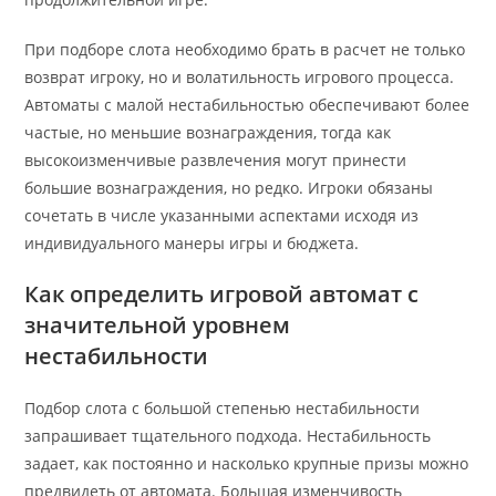
При подборе слота необходимо брать в расчет не только
возврат игроку, но и волатильность игрового процесса.
Автоматы с малой нестабильностью обеспечивают более
частые, но меньшие вознаграждения, тогда как
высокоизменчивые развлечения могут принести
большие вознаграждения, но редко. Игроки обязаны
сочетать в числе указанными аспектами исходя из
индивидуального манеры игры и бюджета.
Как определить игровой автомат с
значительной уровнем
нестабильности
Подбор слота с большой степенью нестабильности
запрашивает тщательного подхода. Нестабильность
задает, как постоянно и насколько крупные призы можно
предвидеть от автомата. Большая изменчивость