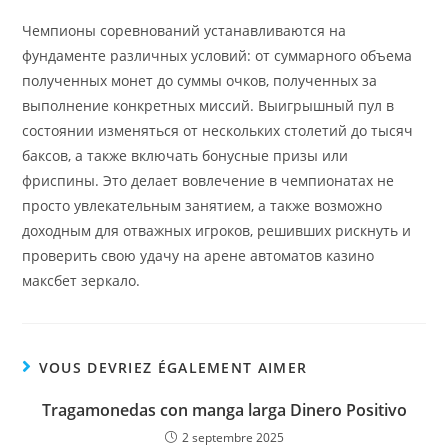
Чемпионы соревнований устанавливаются на
фундаменте различных условий: от суммарного объема
полученных монет до суммы очков, полученных за
выполнение конкретных миссий. Выигрышный пул в
состоянии изменяться от нескольких столетий до тысяч
баксов, а также включать бонусные призы или
фриспины. Это делает вовлечение в чемпионатах не
просто увлекательным занятием, а также возможно
доходным для отважных игроков, решивших рискнуть и
проверить свою удачу на арене автоматов казино
максбет зеркало.
VOUS DEVRIEZ ÉGALEMENT AIMER
Tragamonedas con manga larga Dinero Positivo
2 septembre 2025