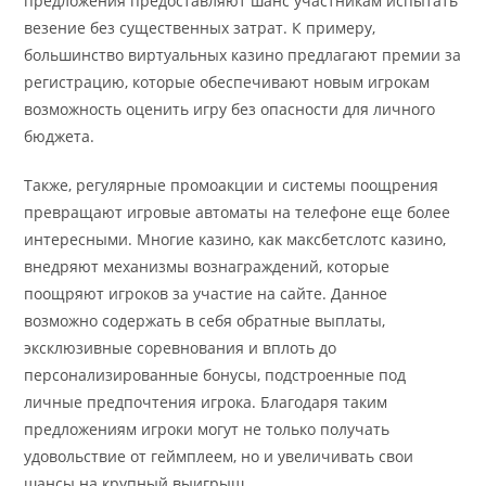
предложения предоставляют шанс участникам испытать
везение без существенных затрат. К примеру,
большинство виртуальных казино предлагают премии за
регистрацию, которые обеспечивают новым игрокам
возможность оценить игру без опасности для личного
бюджета.
Также, регулярные промоакции и системы поощрения
превращают игровые автоматы на телефоне еще более
интересными. Многие казино, как максбетслотс казино,
внедряют механизмы вознаграждений, которые
поощряют игроков за участие на сайте. Данное
возможно содержать в себя обратные выплаты,
эксклюзивные соревнования и вплоть до
персонализированные бонусы, подстроенные под
личные предпочтения игрока. Благодаря таким
предложениям игроки могут не только получать
удовольствие от геймплеем, но и увеличивать свои
шансы на крупный выигрыш.