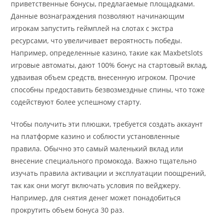
приветственные бонусы, предлагаемые площадками.
Данные вознаграждения позволяют начинающим
игрокам запустить геймплей на слотах с экстра
ресурсами, что увеличивает вероятность победы.
Например, определенные казино, такие как Maxbetslots
игровые автоматы, дают 100% бонус на стартовый вклад,
удваивая объем средств, внесенную игроком. Прочие
способны предоставить безвозмездные спины, что тоже
содействуют более успешному старту.
Чтобы получить эти плюшки, требуется создать аккаунт
на платформе казино и соблюсти установленные
правила. Обычно это самый маленький вклад или
внесение специального промокода. Важно тщательно
изучать правила активации и эксплуатации поощрений,
так как они могут включать условия по вейджеру.
Например, для снятия денег может понадобиться
прокрутить объем бонуса 30 раз.