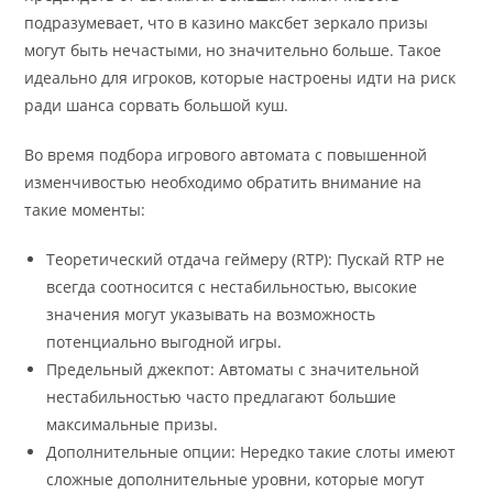
подразумевает, что в казино максбет зеркало призы
могут быть нечастыми, но значительно больше. Такое
идеально для игроков, которые настроены идти на риск
ради шанса сорвать большой куш.
Во время подбора игрового автомата с повышенной
изменчивостью необходимо обратить внимание на
такие моменты:
Теоретический отдача геймеру (RTP): Пускай RTP не
всегда соотносится с нестабильностью, высокие
значения могут указывать на возможность
потенциально выгодной игры.
Предельный джекпот: Автоматы с значительной
нестабильностью часто предлагают большие
максимальные призы.
Дополнительные опции: Нередко такие слоты имеют
сложные дополнительные уровни, которые могут