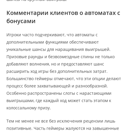
Комментарии клиентов о автоматах с
бонусами
Игроки часто подчеркивают, что автоматы с
дополнительными функциями обеспечивают
уникальные шансы для наращивания выигрышей.
Призовые раунды и безвозмездные спины не только
добавляют волнения, но и предоставляют шанс
расширить ход игры без дополнительных затрат.
Большинство геймеры отмечают, что эти опции делают
процесс более захватывающей и разнообразной.
Особенно распространены слоты с нарастающими
выигрышами, где каждый ход может стать этапом к
колоссальному призу.
Тем не менее не все без исключения рецензии лишь
позитивные. Часть геймеры жалуются на завышенные