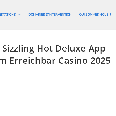
ESTATIONS
DOMAINES D’INTERVENTION
QUI SOMMES NOUS ?
Sizzling Hot Deluxe App
im Erreichbar Casino 2025