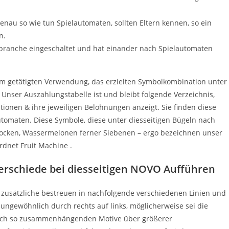
enau so wie tun Spielautomaten, sollten Eltern kennen, so ein
n.
elbranche eingeschaltet und hat einander nach Spielautomaten
em getätigten Verwendung, das erzielten Symbolkombination unter
Unser Auszahlungstabelle ist und bleibt folgende Verzeichnis,
ionen & ihre jeweiligen Belohnungen anzeigt. Sie finden diese
utomaten. Diese Symbole, diese unter diesseitigen Bügeln nach
 Glocken, Wassermelonen ferner Siebenen – ergo bezeichnen unser
rdnet Fruit Machine .
terschiede bei diesseitigen NOVO Aufführen
er zusätzliche bestreuen in nachfolgende verschiedenen Linien und
t, ungewöhnlich durch rechts auf links, möglicherweise sei die
lich so zusammenhängenden Motive über größerer