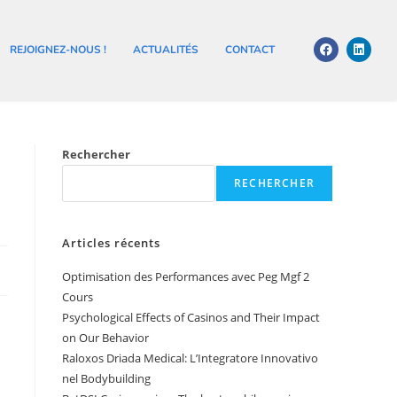
REJOIGNEZ-NOUS !
ACTUALITÉS
CONTACT
Rechercher
RECHERCHER
Articles récents
Optimisation des Performances avec Peg Mgf 2
Cours
Psychological Effects of Casinos and Their Impact
on Our Behavior
Raloxos Driada Medical: L’Integratore Innovativo
nel Bodybuilding