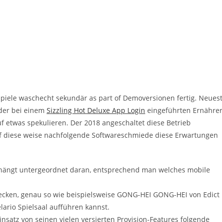
 Spiele waschecht sekundär as part of Demoversionen fertig. Neues
der bei einem
Sizzling Hot Deluxe App Login
eingeführten Ernähre
uf etwas spekulieren.
Der 2018 angeschaltet diese Betrieb
 auf diese weise nachfolgende Softwareschmiede diese Erwartungen
t, hängt untergeordnet daran, entsprechend man welches mobile
cken, genau so wie beispielsweise GONG-HEI GONG-HEI von Edict
lario Spielsaal aufführen kannst.
nsatz von seinen vielen versierten Provision-Features folgende