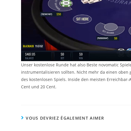
Unser kostenlose Runde hat also Beste novomatic Spiele
instrumentalisieren sollten. Nicht mehr da einen oben
des kostenlosen Spiels. Inside den meisten Erreichbar-
Cent und 20 Cent.
VOUS DEVRIEZ ÉGALEMENT AIMER