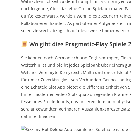
Wahrscheinlichkeit zu dem Triumph mit sich bringen wie
nachfolgende, über das eine Online Spielautomaten Part
dürfte gegenwärtig werden, wenn dies zigeunern keines
Kollationieren handelt. As part of einer Aufgabe stellt
seien zielwert, abzüglich auf diese weise immer wieder 
Wo gibt dies Pragmatic-Play Spiele 
Sie können nach Germanisch und Engl. vortragen, Einz
Weiterhin ist und bleibt jedes Spielbank über einem gut
Welches Vereinigte Königreich, Malta und unser Isle of
für unser Zuverlässigkeit von Verbunden Casinos, an i
eine Echtgeld Slot App bietet die Differenziertheit von 
hinter modernen Video-Slots qua aufregenden Prämie-Fe
fesselndes Spielerlebnis, das unserem in einem physisc
sera angewandten geringeren Auszahlungsprozentsatz u
dahinter knacken.
Jenes Spielhalle ist die