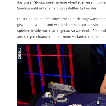
das unser Glücksspieler in eine Abenteuerreise mitnimm
Spielauswahl unter einen vorgestellten Entwickler.
Es ist und bleibt sehr unwahrscheinlich, angewandten 
gewinnen. Wieder und wieder kommen Bücher Slots in 
Spielern inside Automaten genau so wie Book of Ra und 
anstrengen einander immer neue Varianten der beliebt