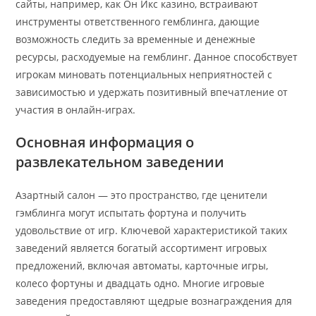
сайты, например, как Он Икс казино, встраивают
инструменты ответственного гемблинга, дающие
возможность следить за временные и денежные
ресурсы, расходуемые на гемблинг. Данное способствует
игрокам миновать потенциальных неприятностей с
зависимостью и удержать позитивный впечатление от
участия в онлайн-играх.
Основная информация о
развлекательном заведении
Азартный салон — это пространство, где ценители
гэмблинга могут испытать фортуна и получить
удовольствие от игр. Ключевой характеристикой таких
заведений является богатый ассортимент игровых
предложений, включая автоматы, карточные игры,
колесо фортуны и двадцать одно. Многие игровые
заведения предоставляют щедрые вознаграждения для