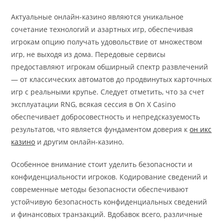
Актуальные онлайн-казино являются уникальное
сочетание технологий и азартных игр, обеспечивая
игрокам опцию получать удовольствие от множеством
игр, не выходя из дома. Передовые сервисы
предоставляют игрокам обширный спектр развлечений
— от классических автоматов до продвинутых карточных
игр с реальными крупье. Следует отметить, что за счет
эксплуатации RNG, всякая сессия в On X Casino
обеспечивает добросовестность и непредсказуемость
результатов, что является фундаментом доверия к
он икс
казино
и другим онлайн-казино.
Особенное внимание стоит уделить безопасности и
конфиденциальности игроков. Кодирование сведений и
современные методы безопасности обеспечивают
устойчивую безопасность конфиденциальных сведений
и финансовых транзакций. Вдобавок всего, различные