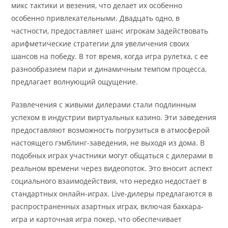
микс тактики и везения, что делает их особенно
особенно привлекательными. Двадцать одно, в
частности, предоставляет шанс игрокам задействовать
арифметические стратегии для увеличения своих
шансов на победу. В тот время, когда игра рулетка, с ее
разнообразием пари и динамичным темпом процесса,
предлагает волнующий ощущение.
Развлечения с живыми дилерами стали подлинным
успехом в индустрии виртуальных казино. Эти заведения
предоставляют возможность погрузиться в атмосферой
настоящего гэмблинг-заведения, не выходя из дома. В
подобных играх участники могут общаться с дилерами в
реальном времени через видеопоток. Это вносит аспект
социального взаимодействия, что нередко недостает в
стандартных онлайн-играх. Live-дилеры предлагаются в
распространенных азартных играх, включая баккара-
игра и карточная игра покер, что обеспечивает