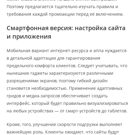
Поэтому предлагается тщательно изучать правила и
требования каждой промоакции перед её включением.
Смартфонная версия: настройка сайта
и приложения
Мобильная вариант интернет-ресурса и аппа нуждается
в детальной адаптации для гарантирования
предельного комфорта клиентов. Следует учитывать, что
нынешние гаджеты характеризуются различными
разрешениями экранов, поэтому гибкий дизайн
становится необходимостью. Применение адаптивных
гридов и медиа-запросов обеспечивает создать
интерфейс, который будет правильно визуализироваться
на любых устройствах — от смарт-устройств до таблетов.
Кроме, того, улучшение скорости подгрузки выполняет
важнейшую роль. Клиенты ожидают, что сайты будут