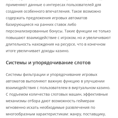
применяют данные о интересах пользователей для
создания особенного впечатления. Такое возможно
содержать предложения игровых автоматов
базирующиеся на ранних ставок либо
персонализированные бонусы. Такие функции не только
повышают взаимодействие с игроком, но и увеличивают
длительность нахождения на ресурсе, что в конечном
итоге увеличивает доходы казино.
Системы и упорядочивание слотов
Системы фильтрации и упорядочивание игровых
автоматов выполняют важную функцию в улучшении
взаимодействия с пользователем в виртуальном казино.
С подъемом количества слотовых машин, эффективные
механизмы отбора дают возможность геймерам
мгновенно искать необходимые развлечения по
многообразным характеристикам: жанру, поставщику,