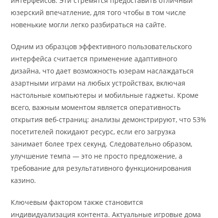
интерфейсов. Эти стремятся предоставить отличный
юзерский впечатление, для того чтобы в том числе
новенькие могли легко разбираться на сайте.
Одним из образцов эффективного пользовательского
интерфейса считается применение адаптивного
дизайна, что дает возможность юзерам наслаждаться
азартными играми на любых устройствах, включая
настольные компьютеры и мобильные гаджеты. Кроме
всего, важным моментом является оперативность
открытия веб-страниц: анализы демонстрируют, что 53%
посетителей покидают ресурс, если его загрузка
занимает более трех секунд. Следовательно образом,
улучшение темпа — это не просто предложение, а
требование для результативного функционирования
казино.
Ключевым фактором также становится
индивидуализация контента. Актуальные игровые дома