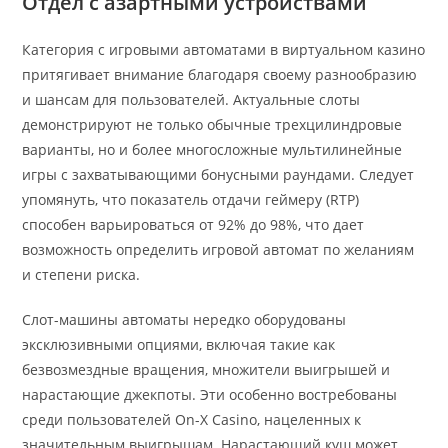
Отдел с азартными устройствами
Категория с игровыми автоматами в виртуальном казино
притягивает внимание благодаря своему разнообразию
и шансам для пользователей. Актуальные слоты
демонстрируют не только обычные трехцилиндровые
варианты, но и более многосложные мультилинейные
игры с захватывающими бонусными раундами. Следует
упомянуть, что показатель отдачи геймеру (RTP)
способен варьироваться от 92% до 98%, что дает
возможность определить игровой автомат по желаниям
и степени риска.
Слот-машины автоматы нередко оборудованы
эксклюзивными опциями, включая такие как
безвозмездные вращения, множители выигрышей и
нарастающие джекпоты. Эти особенно востребованы
среди пользователей On-X Casino, нацеленных к
значительным выигрышам. Нарастающий куш может