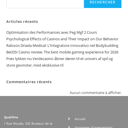
RECHERCHER
Articles récents
Optimisation des Performances avec Peg Mgf 2 Cours
Psychological Effects of Casinos and Their Impact on Our Behavior
Raloxos Driada Medical: L’Integratore Innovativo nel Bodybuilding
BetDSI Casino review: The best mobile gaming experience for 2026
Prøv lykken nu Verdecasino åbner døren til et univers af spil og
store gevinster, med eksklusive til
Commentaires récents
Aucun commentaire à afficher.
QualiOne
Accueil
1 Rue Royale, 332 Bureaux de la
Domaines d'intervention