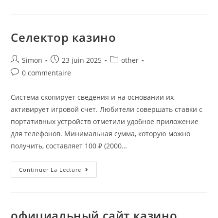
Селектор казино
Simon
23 juin 2025
other
0 commentaire
Система скопирует сведения и на основании их
активирует игровой счет. Любители совершать ставки с
портативных устройств отметили удобное приложение
для телефонов. Минимальная сумма, которую можно
получить, составляет 100 ₽ (2000…
Continuer La Lecture
официальный сайт казино