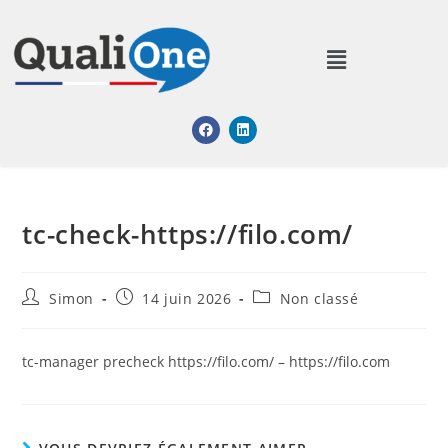
tc-check-https://filo.com/
Simon
14 juin 2026
Non classé
tc-manager precheck https://filo.com/ – https://filo.com