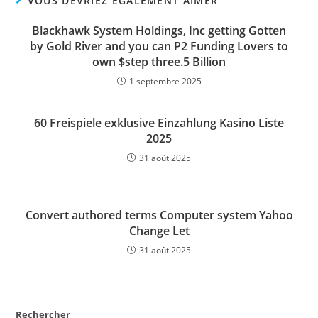
VOUS DEVRIEZ ÉGALEMENT AIMER
Blackhawk System Holdings, Inc getting Gotten
by Gold River and you can P2 Funding Lovers to
own $step three.5 Billion
1 septembre 2025
60 Freispiele exklusive Einzahlung Kasino Liste
2025
31 août 2025
Convert authored terms Computer system Yahoo
Change Let
31 août 2025
Rechercher