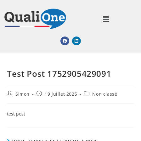
Test Post 1752905429091
Simon
19 juillet 2025
Non classé
test post