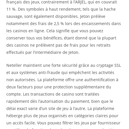
français des jeux, contrairement à l’ARJEL, qui en couvrait
11 %. Des symboles à haut rendement, tels que la hache
sauvage, sont également disponibles. Jeton prélève
notamment des frais de 2,5 % lors des encaissements dans
les casinos en ligne. Cela signifie que vous pouvez
conserver tous vos bénéfices, étant donné que la plupart
des casinos ne prélèvent pas de frais pour les retraits
effectués par l’intermédiaire de Jeton.
Neteller maintient une forte sécurité grâce au cryptage SSL
et aux systèmes anti-fraude qui empêchent les activités
non autorisées. La plateforme offre une authentification à
deux facteurs pour une protection supplémentaire du
compte. Les transactions de casino sont traitées
rapidement dès l’autorisation du paiement, bien que le
délai exact varie d’un site de jeu à l’autre. La plateforme
héberge plus de jeux organisés en catégories claires pour
un accès facile. Vous pouvez filtrer les jeux par fournisseur