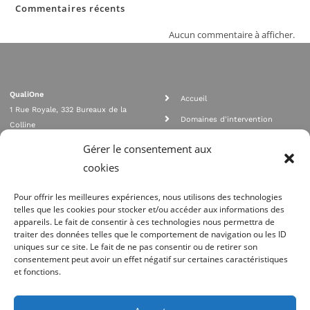
Commentaires récents
Aucun commentaire à afficher.
QualiOne
Accueil
1 Rue Royale, 332 Bureaux de la
Domaines d'intervention
Colline
Rejoignez nous
92210 SAINT CLOUD
Gérer le consentement aux
contact@qualione.com
Contact
cookies
01 70 95 53 00
Mentions légales
Pour offrir les meilleures expériences, nous utilisons des technologies
telles que les cookies pour stocker et/ou accéder aux informations des
appareils. Le fait de consentir à ces technologies nous permettra de
traiter des données telles que le comportement de navigation ou les ID
uniques sur ce site. Le fait de ne pas consentir ou de retirer son
consentement peut avoir un effet négatif sur certaines caractéristiques
et fonctions.
Agrément Orias n°08 040 890, conformité PCI_DSS, respect directives ACP
AMF