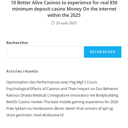
10 Better Alive Casinos to experience for real $50
minimum deposit casino Money On the internet
within the 2025
29 août 2025
Rechercher
RECHERCHER
Articles récents
Optimisation des Performances avec Peg Mgf 2 Cours
Psychological Effects of Casinos and Their Impact on Our Behavior
Raloxos Driada Medical: L’Integratore Innovativo nel Bodybuilding
BetDSI Casino review: The best mobile gaming experience for 2026
Prøv lykken nu Verdecasino åbner døren til et univers af spil og
store gevinster, med eksklusive til