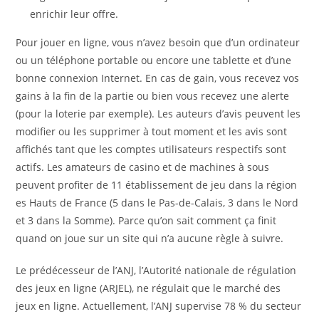
enrichir leur offre.
Pour jouer en ligne, vous n’avez besoin que d’un ordinateur
ou un téléphone portable ou encore une tablette et d’une
bonne connexion Internet. En cas de gain, vous recevez vos
gains à la fin de la partie ou bien vous recevez une alerte
(pour la loterie par exemple). Les auteurs d’avis peuvent les
modifier ou les supprimer à tout moment et les avis sont
affichés tant que les comptes utilisateurs respectifs sont
actifs. Les amateurs de casino et de machines à sous
peuvent profiter de 11 établissement de jeu dans la région
es Hauts de France (5 dans le Pas-de-Calais, 3 dans le Nord
et 3 dans la Somme). Parce qu’on sait comment ça finit
quand on joue sur un site qui n’a aucune règle à suivre.
Le prédécesseur de l’ANJ, l’Autorité nationale de régulation
des jeux en ligne (ARJEL), ne régulait que le marché des
jeux en ligne. Actuellement, l’ANJ supervise 78 % du secteur