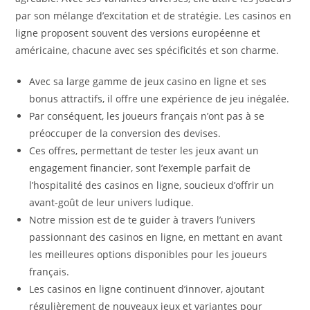
par son mélange d’excitation et de stratégie. Les casinos en
ligne proposent souvent des versions européenne et
américaine, chacune avec ses spécificités et son charme.
Avec sa large gamme de jeux casino en ligne et ses
bonus attractifs, il offre une expérience de jeu inégalée.
Par conséquent, les joueurs français n’ont pas à se
préoccuper de la conversion des devises.
Ces offres, permettant de tester les jeux avant un
engagement financier, sont l’exemple parfait de
l’hospitalité des casinos en ligne, soucieux d’offrir un
avant-goût de leur univers ludique.
Notre mission est de te guider à travers l’univers
passionnant des casinos en ligne, en mettant en avant
les meilleures options disponibles pour les joueurs
français.
Les casinos en ligne continuent d’innover, ajoutant
régulièrement de nouveaux jeux et variantes pour