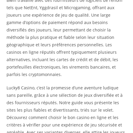
Bwin travaille avec des fournisseurs de logiciels de renom
tels que NetEnt, Yggdrasil et Microgaming, offrant aux
joueurs une expérience de jeu de qualité. Une large
gamme d’options de paiement répond aux besoins
diversifiés des joueurs, leur permettant de choisir la
méthode la plus pratique et fiable selon leur situation
géographique et leurs préférences personnelles. Les
casinos en ligne réputés offrent typiquement plusieurs
alternatives, incluant les cartes de crédit et de débit, les
portefeuilles électroniques, les virements bancaires, et
parfois les cryptomonnaies.
Lucky8 Casino, c’est la promesse d’une aventure ludique
sans pareille, grâce à une sélection de jeux diversifiée et à
des fournisseurs réputés. Notre guide vous présente les
sites les plus fiables et divertissants, triés sur le volet.
Découvrez comment choisir le bon casino en ligne et les
critères à vérifier pour une expérience de jeu sécurisée et
agréable. Avec ses variantes diverses, elle attire les joueurs