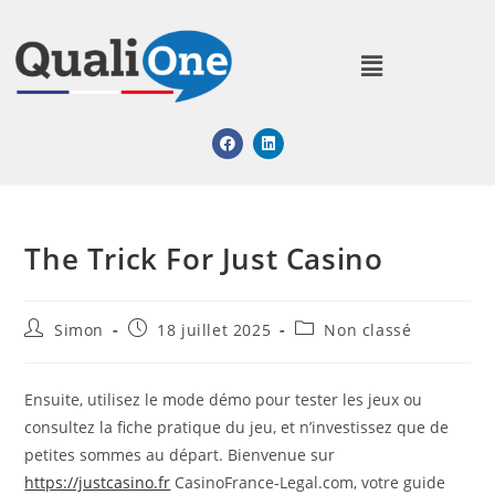
The Trick For Just Casino
Simon
18 juillet 2025
Non classé
Ensuite, utilisez le mode démo pour tester les jeux ou
consultez la fiche pratique du jeu, et n’investissez que de
petites sommes au départ. Bienvenue sur
https://justcasino.fr
CasinoFrance-Legal.com, votre guide