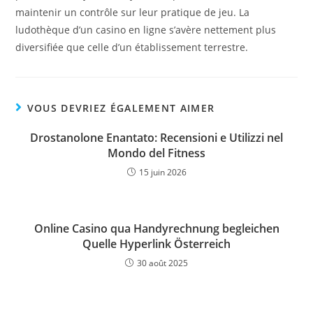
maintenir un contrôle sur leur pratique de jeu. La
ludothèque d’un casino en ligne s’avère nettement plus
diversifiée que celle d’un établissement terrestre.
VOUS DEVRIEZ ÉGALEMENT AIMER
Drostanolone Enantato: Recensioni e Utilizzi nel
Mondo del Fitness
15 juin 2026
Online Casino qua Handyrechnung begleichen
Quelle Hyperlink Österreich
30 août 2025