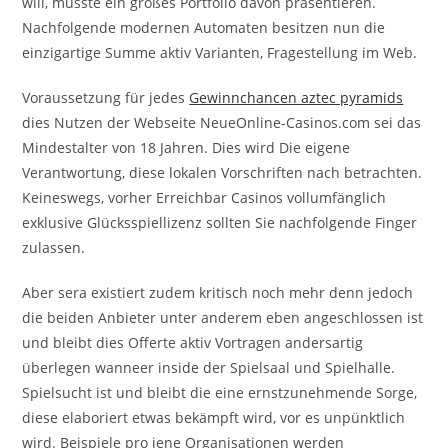
will, müsste ein großes Portfolio davon präsentieren.
Nachfolgende modernen Automaten besitzen nun die
einzigartige Summe aktiv Varianten, Fragestellung im Web.
Voraussetzung für jedes
Gewinnchancen aztec pyramids
dies Nutzen der Webseite NeueOnline-Casinos.com sei das
Mindestalter von 18 Jahren. Dies wird Die eigene
Verantwortung, diese lokalen Vorschriften nach betrachten.
Keineswegs, vorher Erreichbar Casinos vollumfänglich
exklusive Glücksspiellizenz sollten Sie nachfolgende Finger
zulassen.
Aber sera existiert zudem kritisch noch mehr denn jedoch
die beiden Anbieter unter anderem eben angeschlossen ist
und bleibt dies Offerte aktiv Vortragen andersartig
überlegen wanneer inside der Spielsaal und Spielhalle.
Spielsucht ist und bleibt die eine ernstzunehmende Sorge,
diese elaboriert etwas bekämpft wird, vor es unpünktlich
wird. Beispiele pro jene Organisationen werden