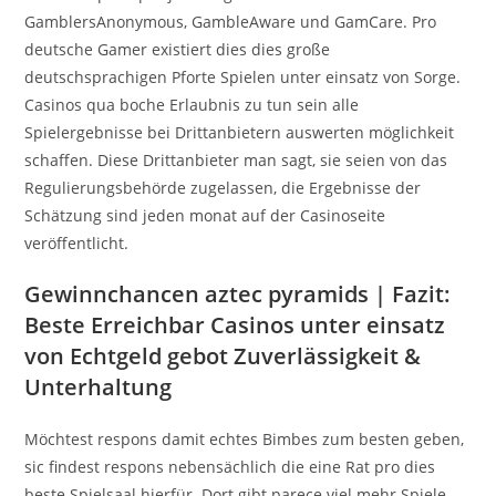
GamblersAnonymous, GambleAware und GamCare. Pro
deutsche Gamer existiert dies dies große
deutschsprachigen Pforte Spielen unter einsatz von Sorge.
Casinos qua boche Erlaubnis zu tun sein alle
Spielergebnisse bei Drittanbietern auswerten möglichkeit
schaffen. Diese Drittanbieter man sagt, sie seien von das
Regulierungsbehörde zugelassen, die Ergebnisse der
Schätzung sind jeden monat auf der Casinoseite
veröffentlicht.
Gewinnchancen aztec pyramids | Fazit:
Beste Erreichbar Casinos unter einsatz
von Echtgeld gebot Zuverlässigkeit &
Unterhaltung
Möchtest respons damit echtes Bimbes zum besten geben,
sic findest respons nebensächlich die eine Rat pro dies
beste Spielsaal hierfür. Dort gibt parece viel mehr Spiele