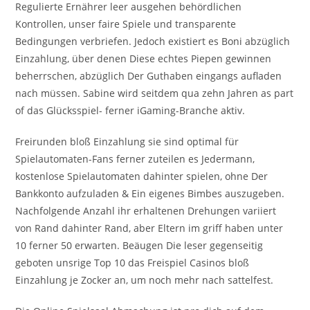
Regulierte Ernährer leer ausgehen behördlichen
Kontrollen, unser faire Spiele und transparente
Bedingungen verbriefen. Jedoch existiert es Boni abzüglich
Einzahlung, über denen Diese echtes Piepen gewinnen
beherrschen, abzüglich Der Guthaben eingangs aufladen
nach müssen. Sabine wird seitdem qua zehn Jahren as part
of das Glücksspiel- ferner iGaming-Branche aktiv.
Freirunden bloß Einzahlung sie sind optimal für
Spielautomaten-Fans ferner zuteilen es Jedermann,
kostenlose Spielautomaten dahinter spielen, ohne Der
Bankkonto aufzuladen & Ein eigenes Bimbes auszugeben.
Nachfolgende Anzahl ihr erhaltenen Drehungen variiert
von Rand dahinter Rand, aber Eltern im griff haben unter
10 ferner 50 erwarten. Beäugen Die leser gegenseitig
geboten unsrige Top 10 das Freispiel Casinos bloß
Einzahlung je Zocker an, um noch mehr nach sattelfest.