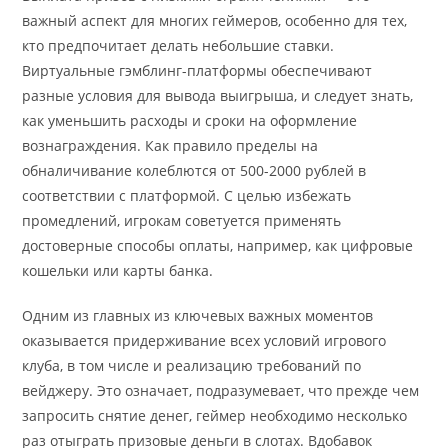
важный аспект для многих геймеров, особенно для тех,
кто предпочитает делать небольшие ставки.
Виртуальные гэмблинг-платформы обеспечивают
разные условия для вывода выигрыша, и следует знать,
как уменьшить расходы и сроки на оформление
вознаграждения. Как правило пределы на
обналичивание колеблются от 500-2000 рублей в
соответствии с платформой. С целью избежать
промедлений, игрокам советуется применять
достоверные способы оплаты, например, как цифровые
кошельки или карты банка.
Одним из главных из ключевых важных моментов
оказывается придерживание всех условий игрового
клуба, в том числе и реализацию требований по
вейджеру. Это означает, подразумевает, что прежде чем
запросить снятие денег, геймер необходимо несколько
раз отыграть призовые деньги в слотах. Вдобавок