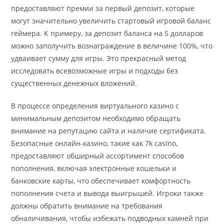
предоставляют премии за первый депозит, которые
могут значительно увеличить стартовый игровой баланс
геймера. К примеру, за депозит баланса на 5 долларов
можно заполучить вознаграждение в величине 100%, что
удваивает сумму для игры. Это прекрасный метод
исследовать всевозможные игры и подходы без
существенных денежных вложений.
В процессе определения виртуального казино с
минимальным депозитом необходимо обращать
внимание на репутацию сайта и наличие сертификата.
Безопасные онлайн-казино, такие как 7k casino,
предоставляют обширный ассортимент способов
пополнения, включая электронные кошельки и
банковские карты, что обеспечивает комфортность
пополнения счета и вывода выигрышей. Игроки также
должны обратить внимание на требования
обналичивания, чтобы избежать подводных камней при