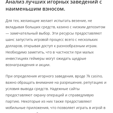
Анализ лучших игорных заведений с
наименьшим взносом.
Для тех, желающие желает испытать везение, не
вкладывая больших средств, казино с низким депозитом
— замечательный выбор. Эти ресурсы предоставляют
шанс запустить игровой процесс всего с нескольких
долларов, открывая доступ к разнообразным играм.
Необходимо заметить, что в частности при малых
инвестициях геймеры могут ожидать щедрые
вознаграждения и акции.
При определения игорного заведения, вроде 7k casino,
важно обращать внимание на разрешение, репутацию и
условия вывода средств. Надежные сайты
предоставляют охрану операций и справедливую
партию. Некоторые из них также предоставляют
мобильные приложения, что позволяет играть в игрой в