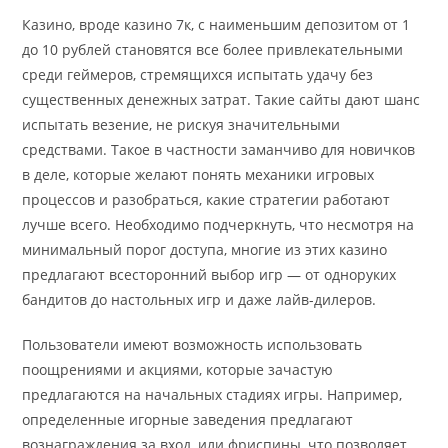
Казино, вроде казино 7к, с наименьшим депозитом от 1
до 10 рублей становятся все более привлекательными
среди геймеров, стремящихся испытать удачу без
существенных денежных затрат. Такие сайты дают шанс
испытать везение, не рискуя значительными
средствами. Такое в частности заманчиво для новичков
в деле, которые желают понять механики игровых
процессов и разобраться, какие стратегии работают
лучше всего. Необходимо подчеркнуть, что несмотря на
минимальный порог доступа, многие из этих казино
предлагают всесторонний выбор игр — от одноруких
бандитов до настольных игр и даже лайв-дилеров.
Пользователи имеют возможность использовать
поощрениями и акциями, которые зачастую
предлагаются на начальных стадиях игры. Например,
определенные игорные заведения предлагают
вознаграждения за вход, или фриспины, что позволяет