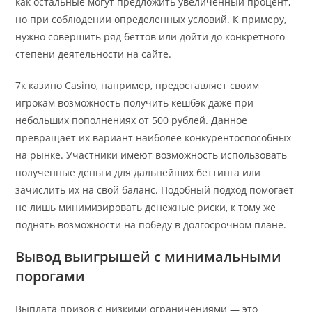
как остальные могут предложить увеличенный процент,
но при соблюдении определенных условий. К примеру,
нужно совершить ряд беттов или дойти до конкретного
степени деятельности на сайте.
7к казино Casino, например, предоставляет своим
игрокам возможность получить кешбэк даже при
небольших пополнениях от 500 рублей. Данное
превращает их вариант наиболее конкурентоспособных
на рынке. Участники имеют возможность использовать
полученные деньги для дальнейших беттинга или
зачислить их на свой баланс. Подобный подход помогает
не лишь минимизировать денежные риски, к тому же
поднять возможности на победу в долгосрочном плане.
Вывод выигрышей с минимальными
порогами
Выплата призов с низкими ограничениями — это