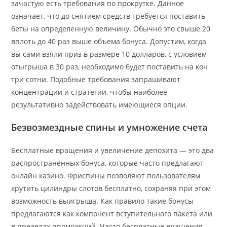
зачастую есть требования по прокрутке. Данное
означает, что до снятием средств требуется поставить
беты на определенную величину. Обычно это свыше 20
вплоть до 40 раз выше объема бонуса. Допустим, когда
вы сами взяли приз в размере 10 долларов, с условием
отыгрыша в 30 раз, необходимо будет поставить на кон
три сотни. Подобные требования запрашивают
концентрации и стратегии, чтобы наиболее
результативно задействовать имеющиеся опции.
Безвозмездные спины и умножение счета
Бесплатные вращения и увеличение депозита — это два
распространённых бонуса, которые часто предлагают
онлайн казино. Фриспины позволяют пользователям
крутить цилиндры слотов бесплатно, сохраняя при этом
возможность выигрыша. Как правило такие бонусы
предлагаются как компонент вступительного пакета или
в пределах промоакций. Часто бесплатные вращения