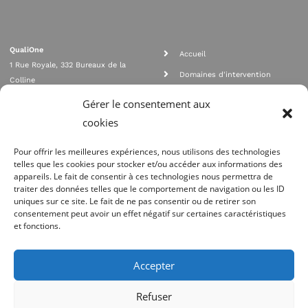
QualiOne
Accueil
1 Rue Royale, 332 Bureaux de la
Domaines d'intervention
Colline
Rejoignez nous
92210 SAINT CLOUD
Gérer le consentement aux
contact@qualione.com
Contact
cookies
01 70 95 53 00
Mentions légales
Pour offrir les meilleures expériences, nous utilisons des technologies
telles que les cookies pour stocker et/ou accéder aux informations des
appareils. Le fait de consentir à ces technologies nous permettra de
traiter des données telles que le comportement de navigation ou les ID
uniques sur ce site. Le fait de ne pas consentir ou de retirer son
consentement peut avoir un effet négatif sur certaines caractéristiques
et fonctions.
Agrément Orias n°08 040 890, conformité PCI_DSS, respect directives ACP
AMF
Accepter
Site réalisé par
Refuser