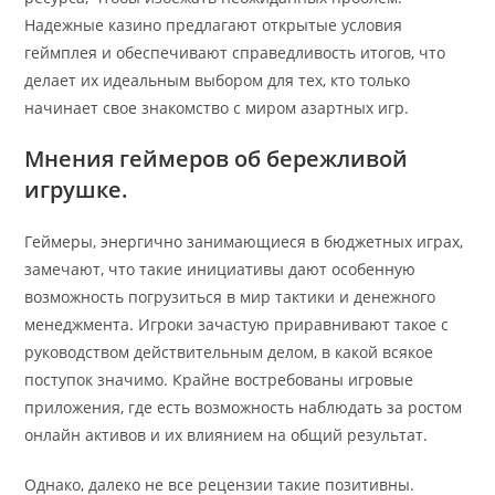
Надежные казино предлагают открытые условия
геймплея и обеспечивают справедливость итогов, что
делает их идеальным выбором для тех, кто только
начинает свое знакомство с миром азартных игр.
Мнения геймеров об бережливой
игрушке.
Геймеры, энергично занимающиеся в бюджетных играх,
замечают, что такие инициативы дают особенную
возможность погрузиться в мир тактики и денежного
менеджмента. Игроки зачастую приравнивают такое с
руководством действительным делом, в какой всякое
поступок значимо. Крайне востребованы игровые
приложения, где есть возможность наблюдать за ростом
онлайн активов и их влиянием на общий результат.
Однако, далеко не все рецензии такие позитивны.