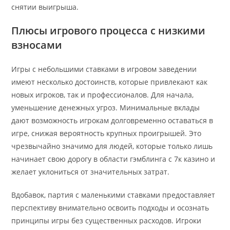
снятии выигрыша.
Плюсы игрового процесса с низкими
взносами
Игры с небольшими ставками в игровом заведении
имеют несколько достоинств, которые привлекают как
новых игроков, так и профессионалов. Для начала,
уменьшение денежных угроз. Минимальные вклады
дают возможность игрокам долговременно оставаться в
игре, снижая вероятность крупных проигрышей. Это
чрезвычайно значимо для людей, которые только лишь
начинает свою дорогу в области гэмблинга с 7к казино и
желает уклониться от значительных затрат.
Вдобавок, партия с маленькими ставками предоставляет
перспективу внимательно освоить подходы и осознать
принципы игры без существенных расходов. Игроки