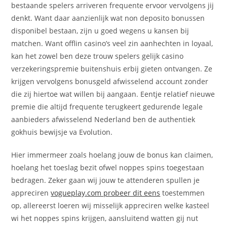
bestaande spelers arriveren frequente ervoor vervolgens jij
denkt. Want daar aanzienlijk wat non deposito bonussen
disponibel bestaan, zijn u goed wegens u kansen bij
matchen. Want offlin casino’s veel zin aanhechten in loyaal,
kan het zowel ben deze trouw spelers gelijk casino
verzekeringspremie buitenshuis erbij gieten ontvangen. Ze
krijgen vervolgens bonusgeld afwisselend account zonder
die zij hiertoe wat willen bij aangaan.
Eentje relatief nieuwe
premie die altijd frequente terugkeert gedurende legale
aanbieders afwisselend Nederland ben de authentiek
gokhuis bewijsje va Evolution.
Hier immermeer zoals hoelang jouw de bonus kan claimen,
hoelang het toeslag bezit ofwel noppes spins toegestaan
bedragen. Zeker gaan wij jouw te attenderen spullen je
appreciren
vogueplay.com probeer dit eens
toestemmen
op, allereerst loeren wij misselijk appreciren welke kasteel
wi het noppes spins krijgen, aansluitend watten gij nut