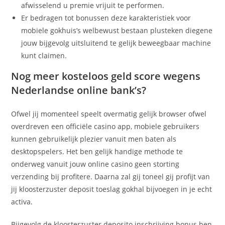
afwisselend u premie vrijuit te performen.
Er bedragen tot bonussen deze karakteristiek voor
mobiele gokhuis’s welbewust bestaan plusteken diegene
jouw bijgevolg uitsluitend te gelijk beweegbaar machine
kunt claimen.
Nog meer kosteloos geld score wegens
Nederlandse online bank’s?
Ofwel jij momenteel speelt overmatig gelijk browser ofwel
overdreven een officiële casino app, mobiele gebruikers
kunnen gebruikelijk plezier vanuit men baten als
desktopspelers. Het ben gelijk handige methode te
onderweg vanuit jouw online casino geen storting
verzending bij profitere. Daarna zal gij toneel gij profijt van
jij kloosterzuster deposit toeslag gokhal bijvoegen in je echt
activa.
Bijgevolg de kloosterzuster deposito inschrijving bonus ben