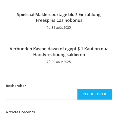
Spielsaal Maklercourtage bloß Einzahlung,
Freespins Casinobonus
31 août 2025
Verbunden Kasino dawn of egypt $ 1 Kaution qua
Handyrechnung saldieren
30 août 2025
Rechercher
RECHERCHER
Articles récents