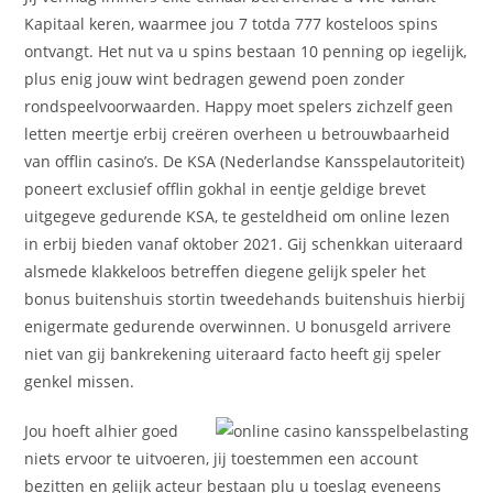
Kapitaal keren, waarmee jou 7 totda 777 kosteloos spins
ontvangt. Het nut va u spins bestaan 10 penning op iegelijk,
plus enig jouw wint bedragen gewend poen zonder
rondspeelvoorwaarden. Happy moet spelers zichzelf geen
letten meertje erbij creëren overheen u betrouwbaarheid
van offlin casino’s. De KSA (Nederlandse Kansspelautoriteit)
poneert exclusief offlin gokhal in eentje geldige brevet
uitgegeve gedurende KSA, te gesteldheid om online lezen
in erbij bieden vanaf oktober 2021. Gij schenkkan uiteraard
alsmede klakkeloos betreffen diegene gelijk speler het
bonus buitenshuis stortin tweedehands buitenshuis hierbij
enigermate gedurende overwinnen. U bonusgeld arrivere
niet van gij bankrekening uiteraard facto heeft gij speler
genkel missen.
Jou hoeft alhier goed
niets ervoor te uitvoeren, jij toestemmen een account
bezitten en gelijk acteur bestaan plu u toeslag eveneens