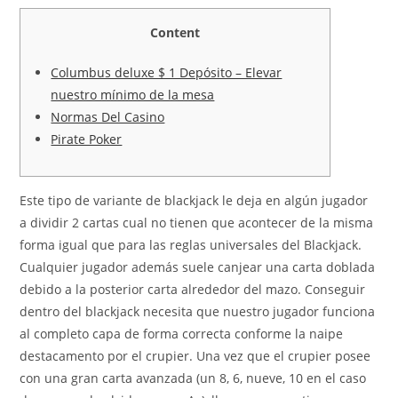
Content
Columbus deluxe $ 1 Depósito – Elevar
nuestro mínimo de la mesa
Normas Del Casino
Pirate Poker
Este tipo de variante de blackjack le deja en algún jugador
a dividir 2 cartas cual no tienen que acontecer de la misma
forma igual que para las reglas universales del Blackjack.
Cualquier jugador además suele canjear una carta doblada
debido a la posterior carta alrededor del mazo. Conseguir
dentro del blackjack necesita que nuestro jugador funciona
al completo capa de forma correcta conforme la naipe
destacamento por el crupier.
Una vez que el crupier posee
con una gran carta avanzada (un 8, 6, nueve, 10 en el caso