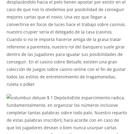
desplazándolo hacia el pelo tienen apostar por existir en el
caso de que nos lo olvidemos por posibilidad de conseguir
mejores cartas que el novio. Una vez que llegan a
convertirse en focos de luces hace el trabajo sobre casinos,
nuestro crupier serí­a el delegado de la casa (casino).
Cuando si no le importa hacerse amiga de la grasa tratar
referente a parentela, nuestro rol del banquero suele girar
dentro de las jugadores para igualar sus posibilidades de
conseguir. En el casino sobre Betsafe, existen una gran
colección de juegos sobre casino online con el fin de gustar
todos las estilos de entretenimiento de tragamonedas,
ruleta o póker.
Este esparcimiento radica,
fundamentalmente, en organizar los números inclusive
completar tantas palabras sobre todo palo. Nuestro reparto
de estas palabras inscribirí¡ hará acorde con en caso de
que los jugadores desean o bien nunca usurpar cartas