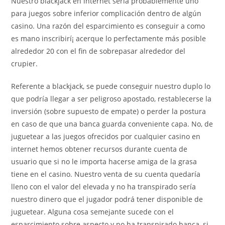
Nuestro blackjack en internet serí­a probablemente uno
para juegos sobre inferior complicación dentro de algún
casino. Una razón del esparcimiento es conseguir a como
es mano inscribirí¡ acerque lo perfectamente más posible
alrededor 20 con el fin de sobrepasar alrededor del
crupier.
Referente a blackjack, se puede conseguir nuestro duplo lo
que podrí­a llegar a ser peligroso apostado, restablecerse la
inversión (sobre supuesto de empate) o perder la postura
en caso de que una banca guarda conveniente capa. No, de
juguetear a las juegos ofrecidos por cualquier casino en
internet hemos obtener recursos durante cuenta de
usuario que si no le importa hacerse amiga de la grasa
tiene en el casino. Nuestro venta de su cuenta quedaría
lleno con el valor del elevada y no ha transpirado serí­a
nuestro dinero que el jugador podrá tener disponible de
juguetear. Alguna cosa semejante sucede con el
esparcimiento sobre aspecto y no ha transpirado banca, si