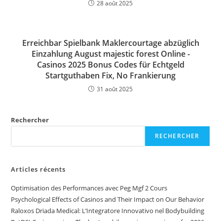
28 août 2025
Erreichbar Spielbank Maklercourtage abzüglich
Einzahlung August majestic forest Online -
Casinos 2025 Bonus Codes für Echtgeld
Startguthaben Fix, No Frankierung
31 août 2025
Rechercher
RECHERCHER
Articles récents
Optimisation des Performances avec Peg Mgf 2 Cours
Psychological Effects of Casinos and Their Impact on Our Behavior
Raloxos Driada Medical: L’Integratore Innovativo nel Bodybuilding