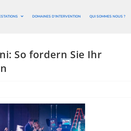
ESTATIONS
DOMAINES D’INTERVENTION
QUI SOMMES NOUS ?
i: So fordern Sie Ihr
an