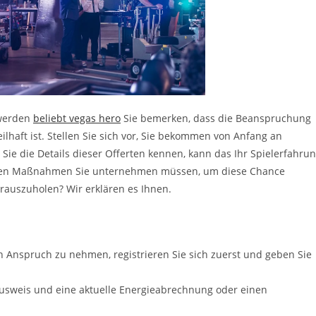
 werden
beliebt vegas hero
Sie bemerken, dass die Beanspruchung
lhaft ist. Stellen Sie sich vor, Sie bekommen von Anfang an
Sie die Details dieser Offerten kennen, kann das Ihr Spielerfahru
kreten Maßnahmen Sie unternehmen müssen, um diese Chance
rauszuholen? Wir erklären es Ihnen.
 Anspruch zu nehmen, registrieren Sie sich zuerst und geben Sie
n Ausweis und eine aktuelle Energieabrechnung oder einen