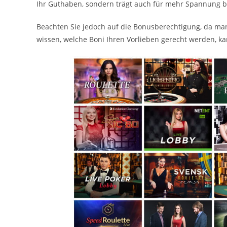
Ihr Guthaben, sondern trägt auch für mehr Spannung b
Beachten Sie jedoch auf die Bonusberechtigung, da ma
wissen, welche Boni Ihren Vorlieben gerecht werden, 