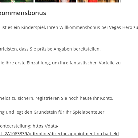
llkommensbonus
 ist es ein Kinderspiel, Ihren Willkommensbonus bei Vegas Hero z
leisten, dass Sie präzise Angaben bereitstellen.
ie Ihre erste Einzahlung, um Ihre fantastischen Vorteile zu
s zu sichern, registrieren Sie noch heute Ihr Konto.
ng und legt den Grundstein für Ihr Spielabenteuer.
ontoerstellung:
https://data-
:2A1063339/pdf/inline/director-appointment-n-chatfield