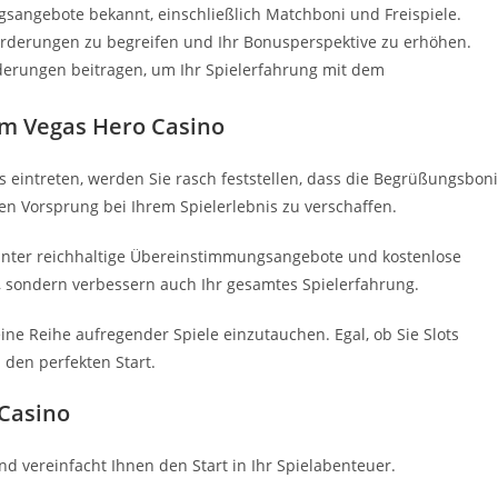
gsangebote bekannt, einschließlich Matchboni und Freispiele.
orderungen zu begreifen und Ihr Bonusperspektive zu erhöhen.
rderungen beitragen, um Ihr Spielerfahrung mit dem
im Vegas Hero Casino
 eintreten, werden Sie rasch feststellen, dass die Begrüßungsboni
n Vorsprung bei Ihrem Spielerlebnis zu verschaffen.
runter reichhaltige Übereinstimmungsangebote und kostenlose
, sondern verbessern auch Ihr gesamtes Spielerfahrung.
ine Reihe aufregender Spiele einzutauchen. Egal, ob Sie Slots
 den perfekten Start.
 Casino
d vereinfacht Ihnen den Start in Ihr Spielabenteuer.