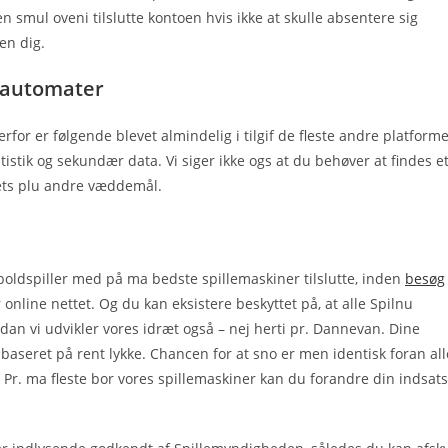
 smul oveni tilslutte kontoen hvis ikke at skulle absentere sig
en dig.
leautomater
rfor er følgende blevet almindelig i tilgif de fleste andre platforme
tistik og sekundær data. Vi siger ikke ogs at du behøver at findes e
bets plu andre væddemål.
t boldspiller med på ma bedste spillemaskiner tilslutte, inden
besøg
 online nettet. Og du kan eksistere beskyttet på, at alle Spilnu
ordan vi udvikler vores idræt også – nej herti pr. Dannevan. Dine
er baseret på rent lykke. Chancen for at sno er men identisk foran all
 Pr. ma fleste bor vores spillemaskiner kan du forandre din indsats