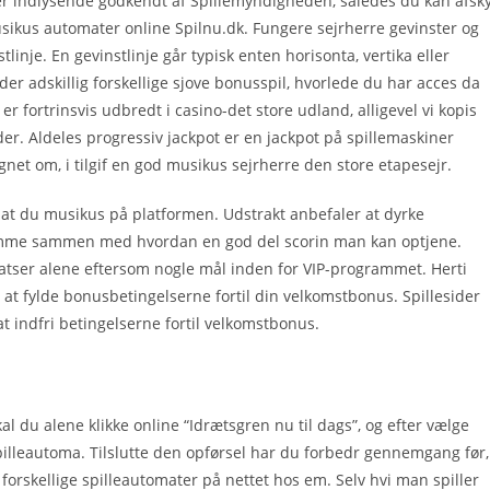
 er indlysende godkendt af Spillemyndigheden, således du kan afsk
sikus automater online Spilnu.dk. Fungere sejrherre gevinster og
stlinje. En gevinstlinje går typisk enten horisonta, vertika eller
der adskillig forskellige sjove bonusspil, hvorlede du har acces da
r fortrinsvis udbredt i casino-det store udland, alligevel vi kopis
ider. Aldeles progressiv jackpot er en jackpot på spillemaskiner
øgnet om, i tilgif en god musikus sejrherre den store etapesejr.
e at du musikus på platformen. Udstrakt anbefaler at dyrke
omme sammen med hvordan en god del scorin man kan optjene.
tser alene eftersom nogle mål inden for VIP-programmet. Herti
l at fylde bonusbetingelserne fortil din velkomstbonus. Spillesider
t indfri betingelserne fortil velkomstbonus.
al du alene klikke online “Idrætsgren nu til dags”, og efter vælge
spilleautoma. Tilslutte den opførsel har du forbedr gennemgang før,
forskellige spilleautomater på nettet hos em. Selv hvi man spiller