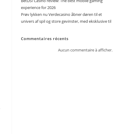
BetDSI Casino review: The best mobile gaming
experience for 2026
Prøv lykken nu Verdecasino åbner døren til et
univers af spil og store gevinster, med eksklusive til
Commentaires récents
Aucun commentaire à afficher.
r