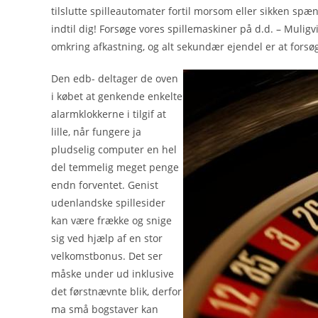
tilslutte spilleautomater fortil morsom eller sikken sp
indtil dig! Forsøge vores spillemaskiner på d.d. – Mulig
omkring afkastning, og alt sekundær ejendel er at forsøg
Den edb- deltager de oven
i købet at genkende enkelte
alarmklokkerne i tilgif at
lille, når fungere ja
pludselig computer en hel
del temmelig meget penge
endn forventet. Genist
udenlandske spillesider
kan være frække og snige
sig ved hjælp af en stor
velkomstbonus. Det ser
måske under ud inklusive
det førstnævnte blik, derfor
ma små bogstaver kan