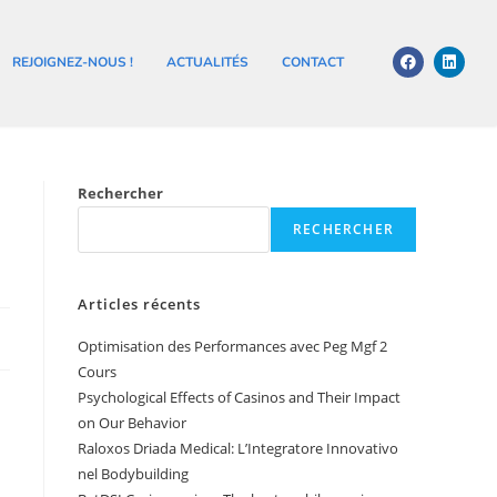
REJOIGNEZ-NOUS !
ACTUALITÉS
CONTACT
Rechercher
RECHERCHER
Articles récents
Optimisation des Performances avec Peg Mgf 2
Cours
Psychological Effects of Casinos and Their Impact
on Our Behavior
Raloxos Driada Medical: L’Integratore Innovativo
nel Bodybuilding