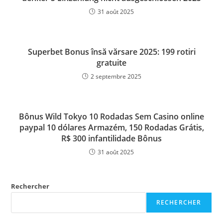
31 août 2025
Superbet Bonus însă vărsare 2025: 199 rotiri
gratuite
2 septembre 2025
Bônus Wild Tokyo 10 Rodadas Sem Casino online
paypal 10 dólares Armazém, 150 Rodadas Grátis,
R$ 300 infantilidade Bônus
31 août 2025
Rechercher
RECHERCHER