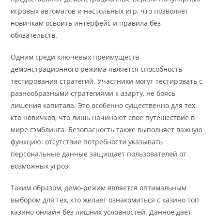
игровых автоматов и настольных игр, что позволяет
новичкам освоить интерфейс и правила без
обязательств.
Одним среди ключевых преимуществ
демонстрационного режима является способность
тестирования стратегий. Участники могут тестировать с
разнообразными стратегиями к азарту, не боясь
лишения капитала. Это особенно существенно для тех,
кто новичков, что лишь начинают свое путешествие в
мире гэмблинга. Безопасность также выполняет важную
функцию: отсутствие потребности указывать
персональные данные защищает пользователей от
возможных угроз.
Таким образом, демо-режим является оптимальным
выбором для тех, кто желает ознакомиться с казино топ
казино онлайн без лишних условностей. Данное даёт