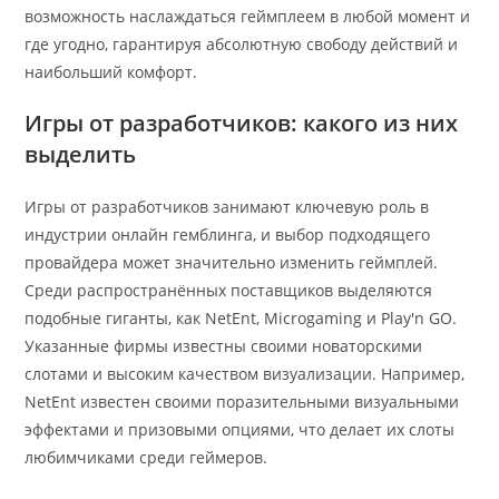
возможность наслаждаться геймплеем в любой момент и
где угодно, гарантируя абсолютную свободу действий и
наибольший комфорт.
Игры от разработчиков: какого из них
выделить
Игры от разработчиков занимают ключевую роль в
индустрии онлайн гемблинга, и выбор подходящего
провайдера может значительно изменить геймплей.
Среди распространённых поставщиков выделяются
подобные гиганты, как NetEnt, Microgaming и Play'n GO.
Указанные фирмы известны своими новаторскими
слотами и высоким качеством визуализации. Например,
NetEnt известен своими поразительными визуальными
эффектами и призовыми опциями, что делает их слоты
любимчиками среди геймеров.