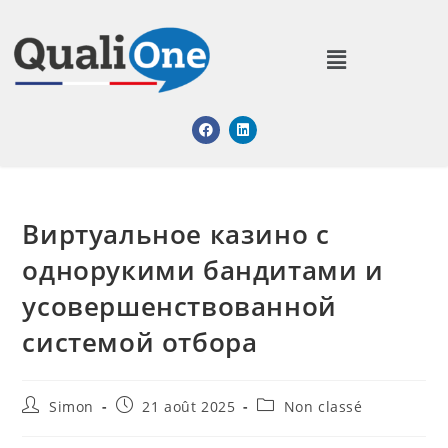
Виртуальное казино с
однорукими бандитами и
усовершенствованной
системой отбора
Simon
21 août 2025
Non classé