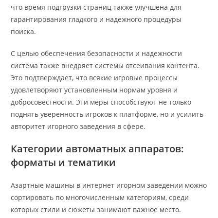
что время подгрузки страниц также улучшена для
гарантирования гладкого и надежного процедуры
поиска.
С целью обеспечения безопасности и надежности
система также внедряет системы отсеивания контента.
Это подтверждает, что всякие игровые процессы
удовлетворяют установленным нормам уровня и
добросовестности. Эти меры способствуют не только
поднять уверенность игроков к платформе, но и усилить
авторитет игорного заведения в сфере.
Категории автоматных аппаратов:
форматы и тематики
Азартные машины в интернет игорном заведении можно
сортировать по многочисленным категориям, среди
которых стили и сюжеты занимают важное место.