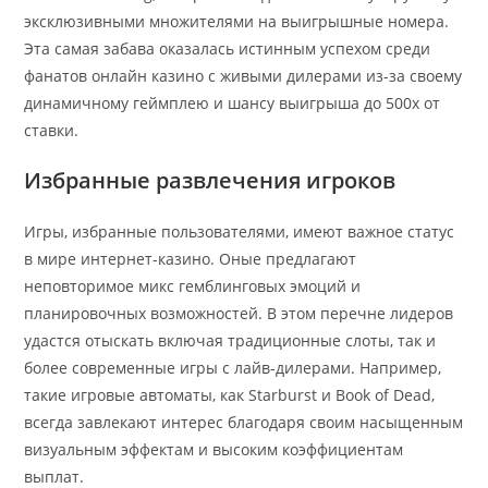
эксклюзивными множителями на выигрышные номера.
Эта самая забава оказалась истинным успехом среди
фанатов онлайн казино с живыми дилерами из-за своему
динамичному геймплею и шансу выигрыша до 500x от
ставки.
Избранные развлечения игроков
Игры, избранные пользователями, имеют важное статус
в мире интернет-казино. Оные предлагают
неповторимое микс гемблинговых эмоций и
планировочных возможностей. В этом перечне лидеров
удастся отыскать включая традиционные слоты, так и
более современные игры с лайв-дилерами. Например,
такие игровые автоматы, как Starburst и Book of Dead,
всегда завлекают интерес благодаря своим насыщенным
визуальным эффектам и высоким коэффициентам
выплат.