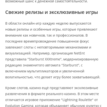
возможный шанс к денежной самостоятельности.
Свежие релизы и эксклюзивные игры
В области онлайн-игр каждую неделю выпускаются
новые релизы и особенные игры, которые привлекают
внимание как новичков, так и профессионалов. В
последнее времяпровождение повышенное фокус
завлекают слоты с неповторимыми механизмами и
визуализацией. Например, организация NetEnt
представила "Starburst XXXtreme", модернизированную
редакцию знаменитого автомата "Starburst", с
включением мультипликаторов и увеличенной
волатильностью, что делает игру более захватывающей.
Кроме слотов, казино ещё представляют эксклюзивные
развлечения в формате реального казино. В этом месте
отличается игровое приложение "Lightning Roulette" от
Evolution Gaming, которая объединяет обычную рулетку с