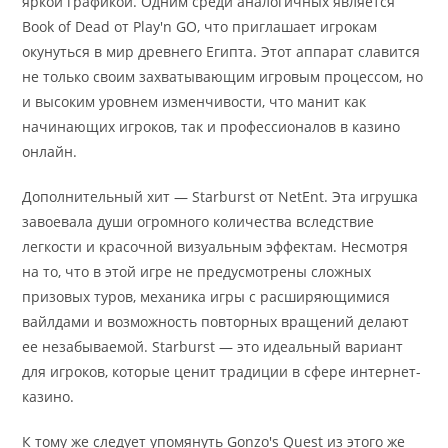
яркой графикой. Одним среди аналогичных является
Book of Dead от Play'n GO, что приглашает игрокам
окунуться в мир древнего Египта. Этот аппарат славится
не только своим захватывающим игровым процессом, но
и высоким уровнем изменчивости, что манит как
начинающих игроков, так и профессионалов в казино
онлайн.
Дополнительный хит — Starburst от NetEnt. Эта игрушка
завоевала души огромного количества вследствие
легкости и красочной визуальным эффектам. Несмотря
на то, что в этой игре не предусмотрены сложных
призовых туров, механика игры с расширяющимися
вайлдами и возможность повторных вращений делают
ее незабываемой. Starburst — это идеальный вариант
для игроков, которые ценит традиции в сфере интернет-
казино.
К тому же следует упомянуть Gonzo's Quest из этого же