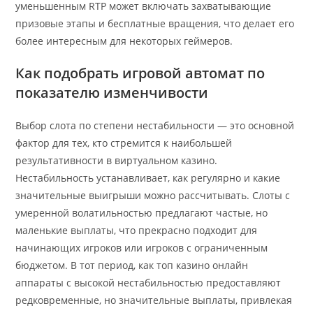
уменьшенным RTP может включать захватывающие
призовые этапы и бесплатные вращения, что делает его
более интересным для некоторых геймеров.
Как подобрать игровой автомат по
показателю изменчивости
Выбор слота по степени нестабильности — это основной
фактор для тех, кто стремится к наибольшей
результативности в виртуальном казино.
Нестабильность устанавливает, как регулярно и какие
значительные выигрыши можно рассчитывать. Слоты с
умеренной волатильностью предлагают частые, но
маленькие выплаты, что прекрасно подходит для
начинающих игроков или игроков с ограниченным
бюджетом. В тот период, как топ казино онлайн
аппараты с высокой нестабильностью предоставляют
редковременные, но значительные выплаты, привлекая