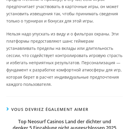
предпочитает участвовать в карточные игры, он может
установить извещения так, чтобы принимать сведения
только о турнирах и бонусах для этой игры.
Нельзя надо упускать из виду и о фильтрах охраны. Эти
платформы предоставляют шанс геймерам
устанавливать пределы на вклады или длительность
сессии, что содействует контролировать игровую страсть
и избегать неприятных результатов. Персонализация —
фундамент к разработке комфортной атмосферы для игр,
которая берет в расчет индивидуальные предпочтения
каждого пользователя.
VOUS DEVRIEZ ÉGALEMENT AIMER
Top Neosurf Casinos Land der dichter und
denker 5 Einzahlung nicht ausgeschlossen 2025