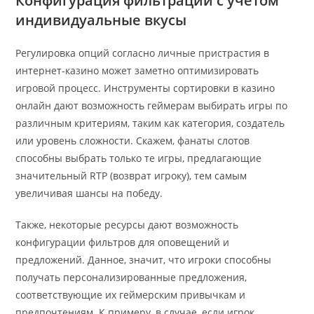
Конфигурация фильтрации с учетом
индивидуальные вкусы
Регулировка опций согласно личные пристрастия в
интернет-казино может заметно оптимизировать
игровой процесс. Инструменты сортировки в казино
онлайн дают возможность геймерам выбирать игры по
различным критериям, таким как категория, создатель
или уровень сложности. Скажем, фанаты слотов
способны выбрать только те игры, предлагающие
значительный RTP (возврат игроку), тем самым
увеличивая шансы на победу.
Также, некоторые ресурсы дают возможность
конфигурации фильтров для оповещений и
предложений. Данное, значит, что игроки способны
получать персонализированные предложения,
соответствующие их геймерским привычкам и
предпочтениям. К примеру, в случае, если игрок