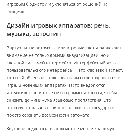
игровым бюджетом и уклоняться от решений на
эмоциях.
Дизайн игровых аппаратов: речь,
музыка, автоспин
Виртуальные автоматы, или игровые слоты, завлекают
внимание не только яркими визуализацией, но и
сложной системой интерфейса. Интерфейсный язык
пользовательского интерфейса — это ключевой аспект,
который облегчает пользователям ориентироваться в
игре. В новейших аппаратах часто внедряются
интуитивно понятные пиктограммы и кнопки, чтобы
снизить до минимума языковые препятствия. Это
позволяет пользователям из различных государств
просто осознать возможности автомата.
Звуковое поддержка выполняет не менее значимую