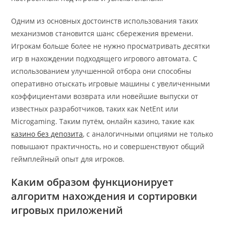
Одним из основных достоинств использования таких
механизмов становится шанс сбережения времени.
Игрокам больше более не нужно просматривать десятки
игр в нахождении подходящего игрового автомата. С
использованием улучшенной отбора они способны
оперативно отыскать игровые машины с увеличенными
коэффициентами возврата или новейшие выпуски от
известных разработчиков, таких как NetEnt или
Microgaming. Таким путём, онлайн казино, такие как
казино без депозита
, с аналогичными опциями не только
повышают практичность, но и совершенствуют общий
геймплейный опыт для игроков.
Каким образом функционирует
алгоритм нахождения и сортировки
игровых приложений