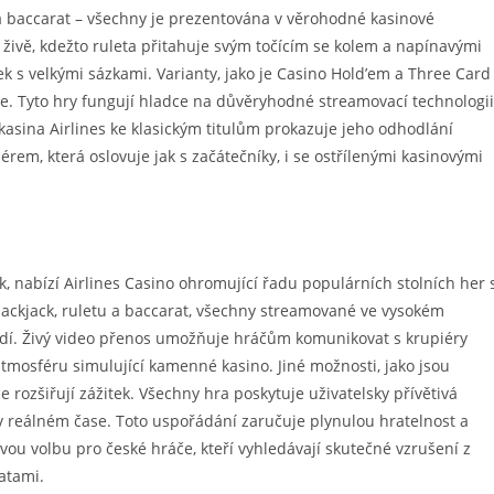
a a baccarat – všechny je prezentována v věrohodné kasinové
v živě, kdežto ruleta přitahuje svým točícím se kolem a napínavými
ek s velkými sázkami. Varianty, jako je Casino Hold’em a Three Card
áče. Tyto hry fungují hladce na důvěryhodné streamovací technologii
 kasina Airlines ke klasickým titulům prokazuje jeho odhodlání
érem, která oslovuje jak s začátečníky, i se ostřílenými kasinovými
, nabízí Airlines Casino ohromující řadu populárních stolních her 
blackjack, ruletu a baccarat, všechny streamované ve vysokém
 řídí. Živý video přenos umožňuje hráčům komunikovat s krupiéry
tmosféru simulující kamenné kasino. Jiné možnosti, jako jsou
ce rozšiřují zážitek. Všechny hra poskytuje uživatelsky přívětivá
 v reálném čase. Toto uspořádání zaručuje plynulou hratelnost a
ovou volbu pro české hráče, kteří vyhledávají skutečné vzrušení z
atami.