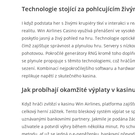
Technologie stojící za pohlcujícím živ
I když podstata her s živými krupiéry tkví v interakci v
realitu. Win Airlines Casino využívá přenášení ve vysok
poskytlo jasný a živý pohled na hru. Technologie optic
čímž zajišťuje správnost a plynulou hru. Servery s nízko
pohotovou. Pokročilé generátory RNG kromě toho doplňují
se plynule propojuje s těmito technologiemi, což hráčů
sezení. Kombinací nejpokročilejšího softwaru a hardwar
replikuje napětí z skutečného kasina.
Jak probíhají okamžité výplaty v kasin
Když hráči zvítězí v kasinu Win Airlines, platforma zajišť
celkový herní zážitek. Tento bleskový systém výplat se 
uznávanými bankovními partnery. Jakmile je podána žádo
uživatele a potvrdí výhry během několika minut. Po sc
metodu, ať už se jedná o e-peněženku, bankovní převo