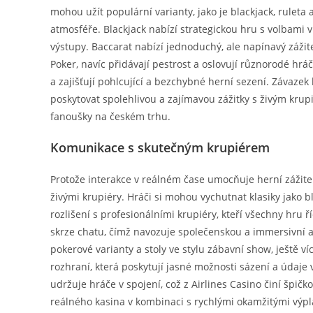
mohou užít populární varianty, jako je blackjack, rulet
atmosféře. Blackjack nabízí strategickou hru s volbami 
výstupy. Baccarat nabízí jednoduchý, ale napínavý zážit
Poker, navíc přidávají pestrost a oslovují různorodé hr
a zajišťují pohlcující a bezchybné herní sezení. Závazek
poskytovat spolehlivou a zajímavou zážitky s živým krupi
fanoušky na českém trhu.
Komunikace s skutečným krupiérem
Protože interakce v reálném čase umocňuje herní zážitek
živými krupiéry. Hráči si mohou vychutnat klasiky jako 
rozlišení s profesionálními krupiéry, kteří všechny hru
skrze chatu, čímž navozuje společenskou a immersivní a
pokerové varianty a stoly ve stylu zábavní show, ještě ví
rozhraní, která poskytují jasné možnosti sázení a údaje
udržuje hráče v spojení, což z Airlines Casino činí špičk
reálného kasina v kombinaci s rychlými okamžitými výpl