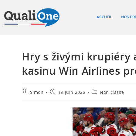
ACCUEIL
NOS PR
Hry s živými krupiéry 
kasinu Win Airlines p
Simon
19 juin 2026
Non classé