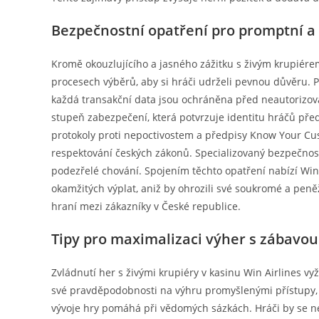
Bezpečnostní opatření pro promptní a
Kromě okouzlujícího a jasného zážitku s živým krupiére
procesech výběrů, aby si hráči udrželi pevnou důvěru. Pla
každá transakční data jsou ochráněna před neautorizov
stupeň zabezpečení, která potvrzuje identitu hráčů před 
protokoly proti nepoctivostem a předpisy Know Your Cus
respektování českých zákonů. Specializovaný bezpečnost
podezřelé chování. Spojením těchto opatření nabízí Win 
okamžitých výplat, aniž by ohrozili své soukromé a pen
hraní mezi zákazníky v České republice.
Tipy pro maximalizaci výher s zábavo
Zvládnutí her s živými krupiéry v kasinu Win Airlines v
své pravděpodobnosti na výhru promyšlenými přístupy, k
vývoje hry pomáhá při vědomých sázkách. Hráči by se n