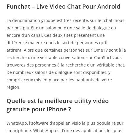
Funchat – Live Video Chat Pour Android
La dénomination groupe est très récente, sur le tchat, nous
parlons plutôt d’un salon ou d’une salle de dialogue ou
encore d’un canal. Ces deux sites présentent une
différence majeure dans le sort de personnes qu’ils
attirent. Alors que certaines personnes sur OmeTV sont à la
recherche d’une véritable conversation, sur CamSurf vous
trouverez des personnes à la recherche d’un véritable chat.
De nombreux salons de dialogue sont disponibles, y
compris ceux mis en place par les habitants de votre
région.
Quelle est la meilleure utility vidéo
gratuite pour iPhone ?
WhatsApp, l'software d'appel en visio la plus populaire sur
smartphone. WhatsApp est l'une des applications les plus