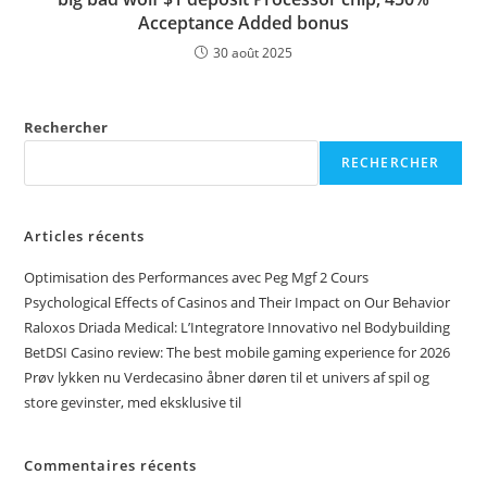
Acceptance Added bonus
30 août 2025
Rechercher
RECHERCHER
Articles récents
Optimisation des Performances avec Peg Mgf 2 Cours
Psychological Effects of Casinos and Their Impact on Our Behavior
Raloxos Driada Medical: L’Integratore Innovativo nel Bodybuilding
BetDSI Casino review: The best mobile gaming experience for 2026
Prøv lykken nu Verdecasino åbner døren til et univers af spil og
store gevinster, med eksklusive til
Commentaires récents