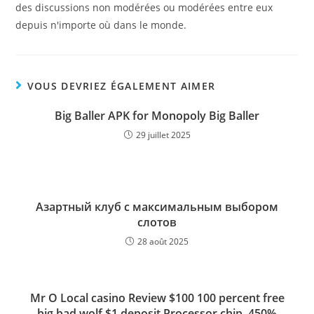
des discussions non modérées ou modérées entre eux
depuis n'importe où dans le monde.
VOUS DEVRIEZ ÉGALEMENT AIMER
Big Baller APK for Monopoly Big Baller
29 juillet 2025
Азартный клуб с максимальным выбором
слотов
28 août 2025
Mr O Local casino Review $100 100 percent free
big bad wolf $1 deposit Processor chip, 450%