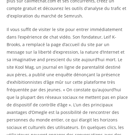
plus sur callmechat.com et ses concurrents, créez un
compte gratuit et découvrez les outils d'analyse du trafic et
d'exploration du marché de Semrush.
Il vous suffit de visiter le site pour entrer immédiatement
dans l’expérience de chat vidéo. Son fondateur, Leif K-
Brooks, a remplacé la page d’accueil du site par un
message sur la liberté d’expression, la nature d’Internet et
sa imaginative and prescient du site aujourd’hui mort. Le
site Kool Mag, un journal en ligne de parentalité destiné
aux pères, a publié une enquête dénonçant la présence
d’exhibitionnistes d’âge mûr sur cette plateforme très
fréquentée par des jeunes. « On constate qu’aujourd’hui
que la plupart des réseaux sociaux ne mettent pas en place
de dispositif de contrôle d’âge ». L’un des principaux
avantages d’Omegle est la possibilité de rencontrer des
personnes du monde entier, ce qui élargit les horizons
sociaux et culturels des utilisateurs. En quelques clics, les
utilisateurs peuvent engager des conversations avec des