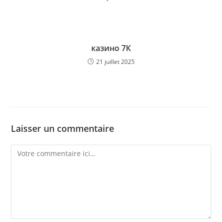
казино 7К
21 juillet 2025
Laisser un commentaire