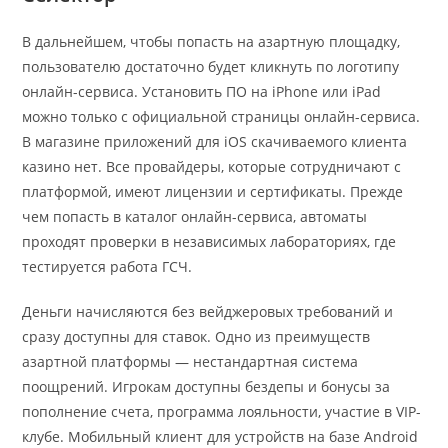
В дальнейшем, чтобы попасть на азартную площадку,
пользователю достаточно будет кликнуть по логотипу
онлайн-сервиса. Установить ПО на iPhone или iPad
можно только с официальной страницы онлайн-сервиса.
В магазине приложений для iOS скачиваемого клиента
казино нет. Все провайдеры, которые сотрудничают с
платформой, имеют лицензии и сертификаты. Прежде
чем попасть в каталог онлайн-сервиса, автоматы
проходят проверки в независимых лабораториях, где
тестируется работа ГСЧ.
Деньги начисляются без вейджеровых требований и
сразу доступны для ставок. Одно из преимуществ
азартной платформы — нестандартная система
поощрений. Игрокам доступны бездепы и бонусы за
пополнение счета, программа лояльности, участие в VIP-
клубе. Мобильный клиент для устройств на базе Android