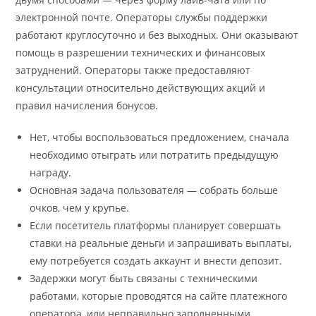
электронной почте. Операторы службы поддержки
работают круглосуточно и без выходных. Они оказывают
помощь в разрешении технических и финансовых
затруднений. Операторы также предоставляют
консультации относительно действующих акций и
правил начисления бонусов.
Нет, чтобы воспользоваться предложением, сначала
необходимо отыграть или потратить предыдущую
награду.
Основная задача пользователя — собрать больше
очков, чем у крупье.
Если посетитель платформы планирует совершать
ставки на реальные деньги и запрашивать выплаты,
ему потребуется создать аккаунт и внести депозит.
Задержки могут быть связаны с техническими
работами, которые проводятся на сайте платежного
оператора, или неправильно заполненными