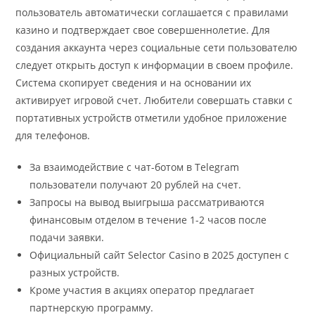
пользователь автоматически соглашается с правилами
казино и подтверждает свое совершеннолетие. Для
создания аккаунта через социальные сети пользователю
следует открыть доступ к информации в своем профиле.
Система скопирует сведения и на основании их
активирует игровой счет. Любители совершать ставки с
портативных устройств отметили удобное приложение
для телефонов.
За взаимодействие с чат-ботом в Telegram
пользователи получают 20 рублей на счет.
Запросы на вывод выигрыша рассматриваются
финансовым отделом в течение 1-2 часов после
подачи заявки.
Официальный сайт Selector Casino в 2025 доступен с
разных устройств.
Кроме участия в акциях оператор предлагает
партнерскую программу.