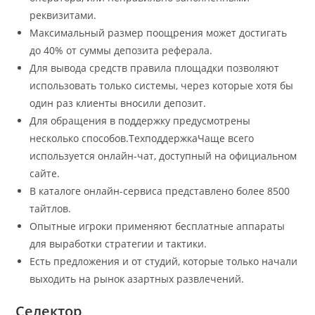
реквизитами.
Максимальный размер поощрения может достигать
до 40% от суммы депозита реферала.
Для вывода средств правила площадки позволяют
использовать только системы, через которые хотя бы
один раз клиенты вносили депозит.
Для обращения в поддержку предусмотрены
несколько способов.ТехподдержкаЧаще всего
используется онлайн-чат, доступный на официальном
сайте.
В каталоге онлайн-сервиса представлено более 8500
тайтлов.
Опытные игроки применяют бесплатные аппараты
для выработки стратегии и тактики.
Есть предложения и от студий, которые только начали
выходить на рынок азартных развлечений.
Селектор