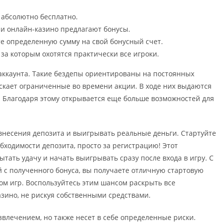
 абсолютно бесплатно.
и онлайн-казино предлагают бонусы.
е определенную сумму на свой бонусный счет.
за которым охотятся практически все игроки.
 аккаунта. Такие бездепы ориентированы на постоянных
скает ограниченные во времени акции. В ходе них выдаются
д. Благодаря этому открывается еще больше возможностей для
 внесения депозита и выигрывать реальные деньги. Стартуйте
бходимости депозита, просто за регистрацию! Этот
тать удачу и начать выигрывать сразу после входа в игру. С
 с полученного бонуса, вы получаете отличную стартовую
том игр. Воспользуйтесь этим шансом раскрыть все
зино, не рискуя собственными средствами.
влечением, но также несет в себе определенные риски.