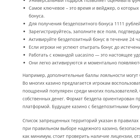
Универсальный подарок позволяет оценивать функ
Самое ключевое – это время и вейджер, о которых
бонуса.
Для получения бездепозитного бонуса 1111 рублей
Зарегистрируйтесь, заполните все поля, подтверд
Активируйте бездепозитный бонус в течение 24 ч
Если игроки не успеют отыграть бонус до истечени
Работать с командой uacasino — это настоящее уд
Они легко активируются и моментально появляютс
Например, дополнительные баллы лояльности могут б
Во многих казино предлагается игрокам воспользова
поощрений популярен среди многих пользователей, 
собственных денег. Формат бездепа ориентирован пр
платформой. Будущее казино с бездепозитными бон
Список запрещенных территорий указан в правилах 
при правильном выборе надежного казино, безопасн
как минимум, стоит проверить наличие лицензии, от