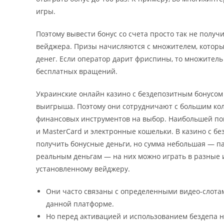
игры.
Поэтому вывести бонус со счета просто так не получ
вейджера. Призы начисляются с множителем, которы
денег. Если оператор дарит фриспины, то множител
бесплатных вращений.
Украинские онлайн казино с бездепозитным бонусом
выигрыша. Поэтому они сотрудничают с большим кол
финансовых инструментов на выбор. Наибольшей поп
и MasterCard и электронные кошельки. В казино с б
получить бонусные деньги, но сумма небольшая — па
реальным деньгам — на них можно играть в разные 
установленному вейджеру.
Они часто связаны с определенными видео-слотам
данной платформе.
Но перед активацией и использованием бездепа н