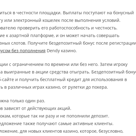
диться в честности площадки. Выплаты поступают на бонусный
ту или электронный кошелек после выполнения условий.
ователю проверить его работоспособность и честность.
ие к азартной платформе, и он может начать совершать
зных слотов. Получите бездепозитный бонус после регистраци
нусом без пополнения
Dendy казино.
кции с ограничением по времени или без него. Затем игроку
 а выигранные в акции средства отыграть. Бездепозитный бону
б-сайте и получить бесплатный кредит для использования в
ь в различных играх казино, от рулетки до покера.
ожна только один раз.
в зависят от действующих акций.
окам, которые так ни разу и не пополнили депозит.
едложение также получают самые активные клиенты.
ожение, для новых клиентов казино, которое, безусловно,