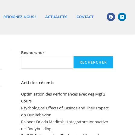
REJOIGNEZ-NOUS !
ACTUALITÉS
CONTACT
Rechercher
RECHERCHER
Articles récents
Optimisation des Performances avec Peg Mgf 2
Cours
Psychological Effects of Casinos and Their Impact
on Our Behavior
Raloxos Driada Medical: L’Integratore Innovativo
nel Bodybuilding