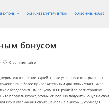
ESTATIONS
DOMAINES D’INTERVENTION
QUI SOMMES NOUS ?
тным бонусом
0 commentaire
джером х50 в течение 3 дней. После успешного отыгрыша вы
едложение еще более привлекательным для новых участников.
иска с бездепозитным бонусом 1000 рублей за регистрацию!
ните профиль игрока, чтобы мгновенно получить бонус на свой
ения игр и увеличения своих шансов на выигрыш, соблюдая