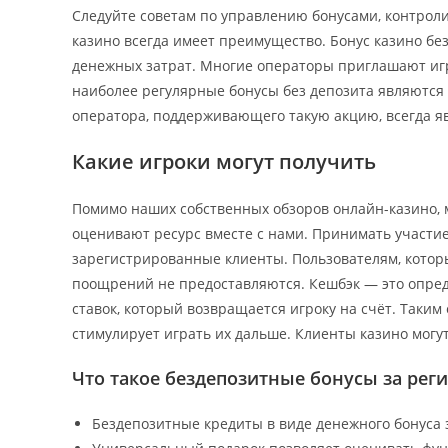
Следуйте советам по управлению бонусами, контролир
казино всегда имеет преимущество. Бонус казино бе
денежных затрат. Многие операторы приглашают игр
наиболее регулярные бонусы без депозита являются
оператора, поддерживающего такую акцию, всегда я
Какие игроки могут получить
Помимо наших собственных обзоров онлайн-казино, 
оценивают ресурс вместе с нами. Принимать участие
зарегистрированные клиенты. Пользователям, которы
поощрений не предоставляются. Кешбэк — это опре
ставок, который возвращается игроку на счёт. Таки
стимулирует играть их дальше. Клиенты казино мог
Что такое бездепозитные бонусы за рег
Бездепозитные кредиты в виде денежного бонуса з