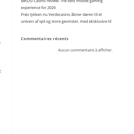
BetDSI Casino review: The best mobile gaming
experience for 2026
Prøv lykken nu Verdecasino åbner døren til et
univers af spil og store gevinster, med eksklusive til
Commentaires récents
и
Aucun commentaire à afficher.
с