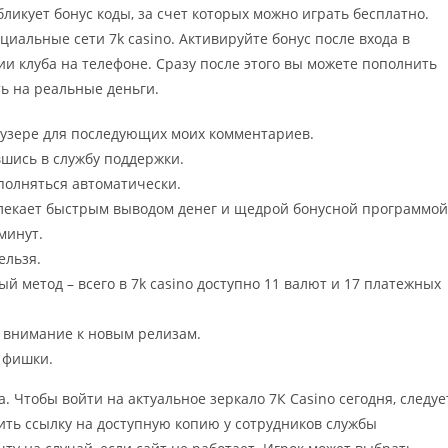
бликует бонус коды, за счет которых можно играть бесплатно.
циальные сети 7k casino. Активируйте бонус после входа в
и клуба на телефоне. Сразу после этого вы можете пополнить
ть на реальные деньги.
раузере для последующих моих комментариев.
вшись в службу поддержки.
полняться автоматически.
лекает быстрым выводом денег и щедрой бонусной программой
минут.
ельзя.
 метод – всего в 7k casino доступно 11 валют и 17 платежных
 внимание к новым релизам.
 фишки.
 Чтобы войти на актуальное зеркало 7К Casino сегодня, следуе
ить ссылку на доступную копию у сотрудников службы