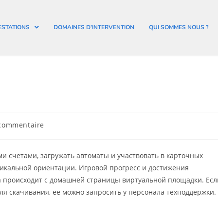
ESTATIONS
DOMAINES D’INTERVENTION
QUI SOMMES NOUS ?
commentaire
ми счетами, загружать автоматы и участвовать в карточных
тикальной ориентации. Игровой прогресс и достижения
та происходит с домашней страницы виртуальной площадки. Есл
для скачивания, ее можно запросить у персонала техподдержки.