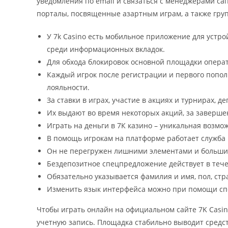
уведомления по email и связаться с менеджерами са
порталы, посвященные азартным играм, а также груп
У 7k Casino есть мобильное приложение для устрой
среди информационных вкладок.
Для обхода блокировок основной площадки операт
Каждый игрок после регистрации и первого попо
лояльности.
За ставки в играх, участие в акциях и турнирах, д
Их выдают во время некоторых акций, за завершен
Играть на деньги в 7К казино – уникальная возм
В помощь игрокам на платформе работает служба
Он не перегружен лишними элементами и больши
Бездепозитное спецпредложение действует в теч
Обязательно указывается фамилия и имя, пол, стра
Изменить язык интерфейса можно при помощи сп
Чтобы играть онлайн на официальном сайте 7K Casin
учетную запись. Площадка стабильно выводит средс