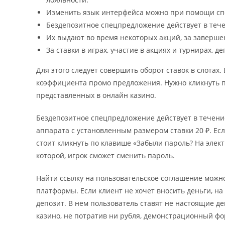
Изменить язык интерфейса можно при помощи сп
Бездепозитное спецпредложение действует в теч
Их выдают во время некоторых акций, за завершен
За ставки в играх, участие в акциях и турнирах, д
Для этого следует совершить оборот ставок в слота
коэффициента промо предложения. Нужно кликнуть по
представленных в онлайн казино.
Бездепозитное спецпредложение действует в течени
аппарата с установленным размером ставки 20 ₽. Ес
стоит кликнуть по клавише «Забыли пароль? На элек
которой, игрок сможет сменить пароль.
Найти ссылку на пользовательское соглашение можн
платформы. Если клиент не хочет вносить деньги, на
депозит. В нем пользователь ставят не настоящие де
казино, не потратив ни рубля, демонстрационный ф