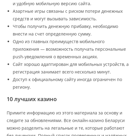
и удобную мобильную версию сайта.
Азартные игры связаны с риском потери денежных
средств и могут вызывать зависимость.
Чтобы получить денежную прибавку, необходимо
внести на счет определенную сумму.
Одно из главных преимуществ мобильного
приложения — возможность получать персональные
push-уведомления о временных акциях.
Сайт хорошо адаптирован для мобильных устройств, а
регистрация занимает всего несколько минут.
Доступ к официальному сайту иногда ограничен по
региону.
10 лучших казино
Примите информацию из этого материала за основу и
следите за обновлениями. Все онлайн-казино Беларуси
можно разделить на легальные и те, которые работают
без лицензии. Полный список проверенных и надёжных