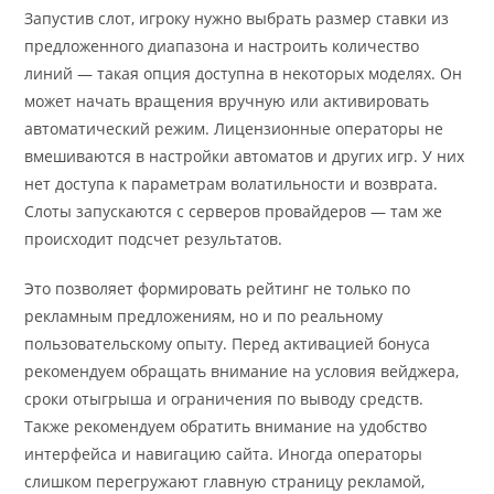
Запустив слот, игроку нужно выбрать размер ставки из
предложенного диапазона и настроить количество
линий — такая опция доступна в некоторых моделях. Он
может начать вращения вручную или активировать
автоматический режим. Лицензионные операторы не
вмешиваются в настройки автоматов и других игр. У них
нет доступа к параметрам волатильности и возврата.
Слоты запускаются с серверов провайдеров — там же
происходит подсчет результатов.
Это позволяет формировать рейтинг не только по
рекламным предложениям, но и по реальному
пользовательскому опыту. Перед активацией бонуса
рекомендуем обращать внимание на условия вейджера,
сроки отыгрыша и ограничения по выводу средств.
Также рекомендуем обратить внимание на удобство
интерфейса и навигацию сайта. Иногда операторы
слишком перегружают главную страницу рекламой,