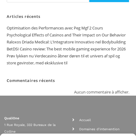
Articles récents
Optimisation des Performances avec Peg Mgf 2 Cours
Psychological Effects of Casinos and Their Impact on Our Behavior
Raloxos Driada Medical: L’Integratore Innovativo nel Bodybuilding
BetDSI Casino review: The best mobile gaming experience for 2026
Prøv lykken nu Verdecasino åbner døren til et univers af spil og
store gevinster, med eksklusive til
Commentaires récents
Aucun commentaire à afficher.
QualiOne
Accueil
1 Rue Royale, 332 Bureaux de la
Domaines d'intervention
Colline