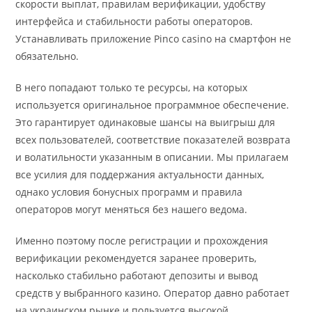
скорости выплат, правилам верификации, удобству
интерфейса и стабильности работы операторов.
Устанавливать приложение Pinco casino на смартфон не
обязательно.
В него попадают только те ресурсы, на которых
используется оригинальное программное обеспечение.
Это гарантирует одинаковые шансы на выигрыш для
всех пользователей, соответствие показателей возврата
и волатильности указанным в описании. Мы прилагаем
все усилия для поддержания актуальности данных,
однако условия бонусных программ и правила
операторов могут меняться без нашего ведома.
Именно поэтому после регистрации и прохождения
верификации рекомендуется заранее проверить,
насколько стабильно работают депозиты и вывод
средств у выбранного казино. Оператор давно работает
на украинском рынке и пользуется высокой