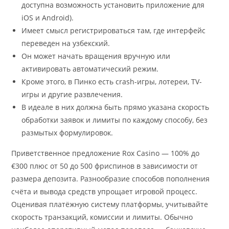
доступна возможность установить приложение для
iOS и Android).
Имеет смысл регистрироваться там, где интерфейс
переведен на узбекский.
Он может начать вращения вручную или
активировать автоматический режим.
Кроме этого, в Пинко есть crash-игры, лотереи, TV-
игры и другие развлечения.
В идеале в них должна быть прямо указана скорость
обработки заявок и лимиты по каждому способу, без
размытых формулировок.
Приветственное предложение Rox Casino — 100% до
€300 плюс от 50 до 500 фриспинов в зависимости от
размера депозита. Разнообразие способов пополнения
счёта и вывода средств упрощает игровой процесс.
Оценивая платёжную систему платформы, учитывайте
скорость транзакций, комиссии и лимиты. Обычно