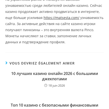
узнаваемостью среди любителей онлайн казино. Сейчас
казино продолжает активно продвигаться в интернете,
еще больше усиливая
https://matsesta.com/
узнаваемость
сайта. За активные действия на сайте казино игроки
получают пинкоины – это внутренняя валюта Pinсo.
Монеты начисляют за ставки, заполнение личных
данных и подтверждение профиля.
VOUS DEVRIEZ ÉGALEMENT AIMER
10 лучших казино онлайн 2026 с большими
джекпотами
18 juin 2026
Топ 10 казино с безопасными финансовыми