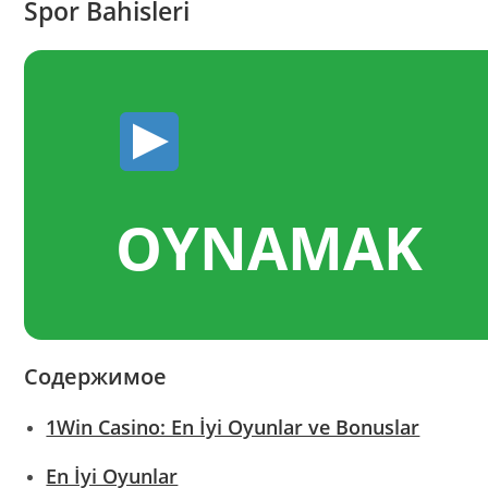
Spor Bahisleri
OYNAMAK
Содержимое
1Win Casino: En İyi Oyunlar ve Bonuslar
En İyi Oyunlar