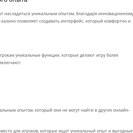
гут насладиться уникальным опытом, благодаря инновационном
-казино позволяет создавать интерфейс, который комфортно и
грокам уникальные функции, которые делают игру более
 включают:
альным опытом, который они не могут найти в других онлайн-
 место для игроков, которые ищут уникальный опыт и выгодные