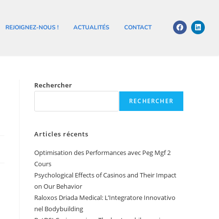
REJOIGNEZ-NOUS !
ACTUALITÉS
CONTACT
Rechercher
RECHERCHER
Articles récents
Optimisation des Performances avec Peg Mgf 2
Cours
Psychological Effects of Casinos and Their Impact
on Our Behavior
Raloxos Driada Medical: L’Integratore Innovativo
nel Bodybuilding