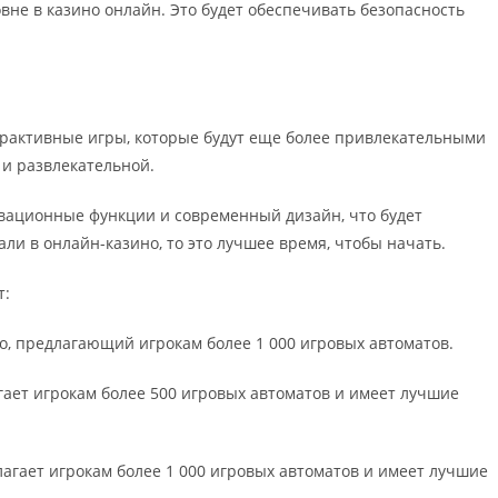
вне в казино онлайн. Это будет обеспечивать безопасность
ерактивные игры, которые будут еще более привлекательными
 и развлекательной.
овационные функции и современный дизайн, что будет
ли в онлайн-казино, то это лучшее время, чтобы начать.
т:
но, предлагающий игрокам более 1 000 игровых автоматов.
агает игрокам более 500 игровых автоматов и имеет лучшие
длагает игрокам более 1 000 игровых автоматов и имеет лучшие