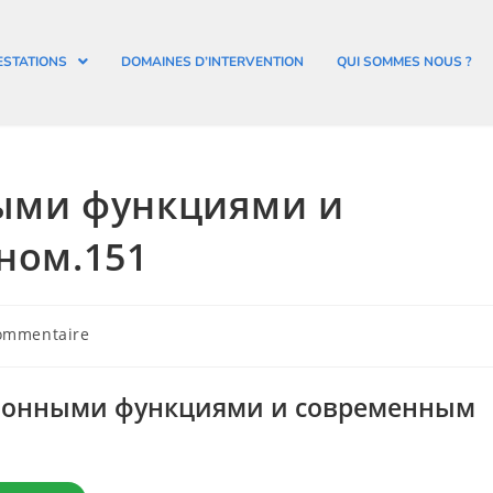
ESTATIONS
DOMAINES D’INTERVENTION
QUI SOMMES NOUS ?
ыми функциями и
ном.151
ommentaire
ционными функциями и современным