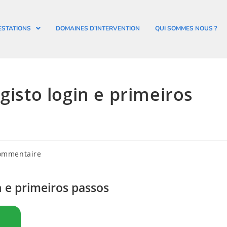
ESTATIONS
DOMAINES D’INTERVENTION
QUI SOMMES NOUS ?
gisto login e primeiros
ommentaire
in e primeiros passos