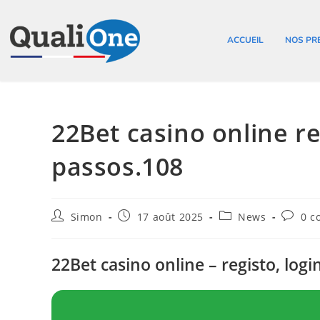
ACCUEIL
NOS PR
22Bet casino online re
passos.108
Simon
17 août 2025
News
0 c
22Bet casino online – registo, log