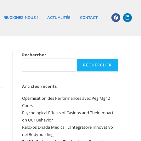
REJOIGNEZ-NOUS !
ACTUALITÉS
CONTACT
Rechercher
RECHERCHER
Articles récents
Optimisation des Performances avec Peg Mgf 2
Cours
Psychological Effects of Casinos and Their Impact
on Our Behavior
Raloxos Driada Medical: L’Integratore Innovativo
nel Bodybuilding