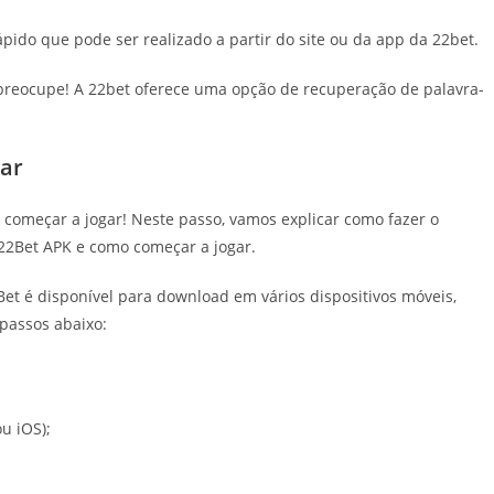
pido que pode ser realizado a partir do site ou da app da 22bet.
e preocupe! A 22bet oferece uma opção de recuperação de palavra-
gar
de começar a jogar! Neste passo, vamos explicar como fazer o
 22Bet APK e como começar a jogar.
et é disponível para download em vários dispositivos móveis,
 passos abaixo:
u iOS);