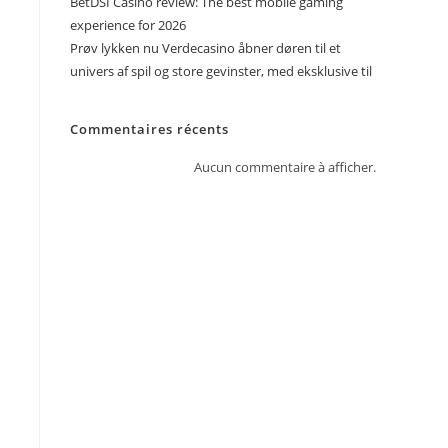
BetDSI Casino review: The best mobile gaming
experience for 2026
Prøv lykken nu Verdecasino åbner døren til et
univers af spil og store gevinster, med eksklusive til
Commentaires récents
Aucun commentaire à afficher.