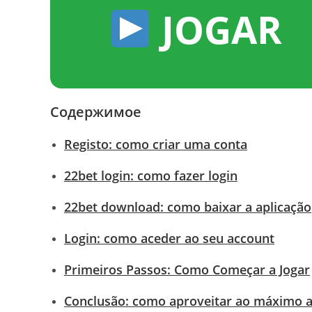
JOGAR
Содержимое
Registo: como criar uma conta
22bet login: como fazer login
22bet download: como baixar a aplicação
Login: como aceder ao seu account
Primeiros Passos: Como Começar a Jogar
Conclusão: como aproveitar ao máximo a