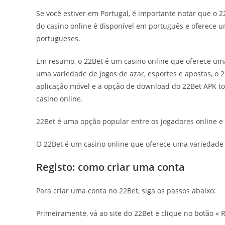
Se você estiver em Portugal, é importante notar que o 
do casino online é disponível em português e oferece u
portugueses.
Em resumo, o 22Bet é um casino online que oferece um
uma variedade de jogos de azar, esportes e apostas, o 
aplicação móvel e a opção de download do 22Bet APK tor
casino online.
22Bet é uma opção popular entre os jogadores online e
O 22Bet é um casino online que oferece uma variedade d
Registo: como criar uma conta
Para criar uma conta no 22Bet, siga os passos abaixo:
Primeiramente, vá ao site do 22Bet e clique no botão « R